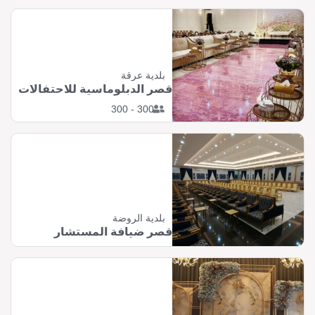
بلدية عرقة
قصر الدبلوماسية للاحتفالات
300 - 300
بلدية الروضة
قصر ضيافة المستشار