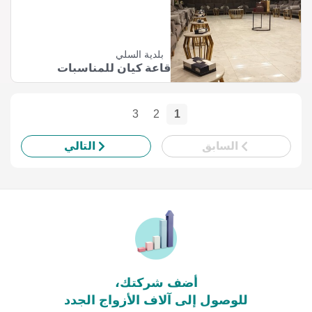
بلدية السلي
قاعة كيان للمناسبات
3
2
1
السابق
التالي
أضف شركتك،
للوصول إلى آلاف الأزواج الجدد