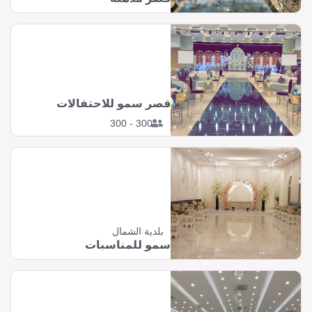
قصر سمو للاحتفالات
300 - 300
بلدية الشمال
سمو للمناسبات