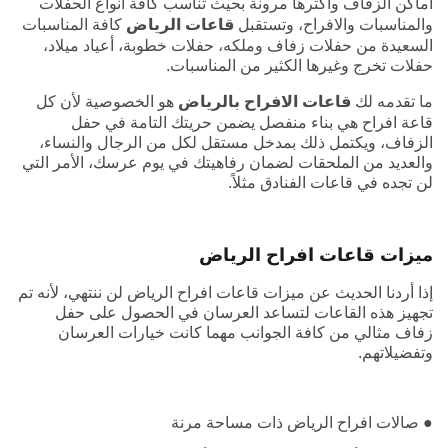
أماكن الزفاف وأكثرها مرونة بحيث تناسب كافة أنواع الحفلات
والمناسبات والافراح، وتستقبل
قاعات الرياض
كافة المناسبات
السعيدة من حفلات زفاف وملكه، حفلات خطوبة، أعياد ميلاد،
حفلات تخرج وغيرها الكثير من المناسبات.
ما تقدمه لك
قاعات الافراح بالرياض
هو الخصوصية لأن كل
قاعة افراح هي بناء منفصل يضمن حريتك التامة في حفل
الزفاف، ويكتمل ذلك بمدخل مستقل لكل من الرجال والنساء،
والعديد من الملحقات لضمان رفاهيتك في يوم عرسك، الأمر التي
لن تجده في قاعات الفنادق مثلاً.
ميزات قاعات افراح الرياض
إذا أردنا الحديث عن ميزات قاعات افراح الرياض لن ننتهي، لأنه تم
تجهيز هذه القاعات لتساعد العرسان في الحصول على حفل
زفاف مثالي من كافة الجوانب مهما كانت خيارات العرسان
وتفضيلاتهم.
● صالات افراح الرياض ذات مساحة مرنة