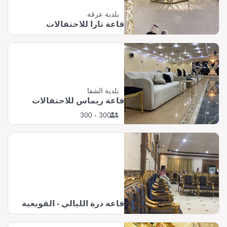
بلدية عرقة
قاعة تارا للاحتفالات
بلدية الشفا
قاعة ريماس للاحتفالات
300 - 300
قاعة درة الليالي - القويعية