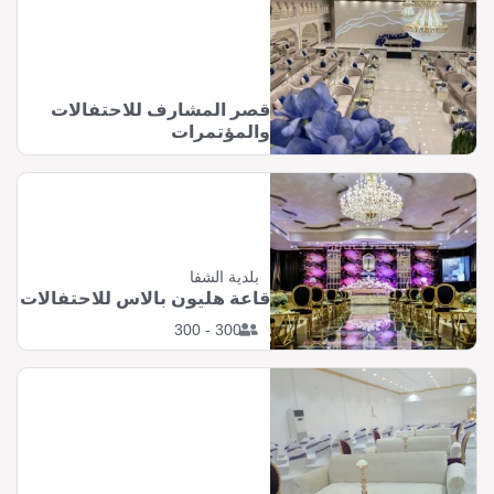
قصر المشارف للاحتفالات
والمؤتمرات
بلدية الشفا
قاعة هليون بالاس للاحتفالات
300 - 300