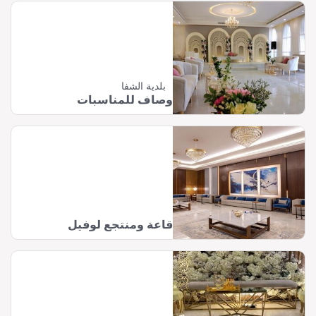
بلدية الشفا
وصاف للمناسبات
قاعة ومنتجع لوفيل