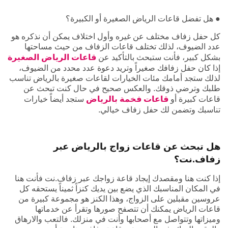
● هل تفضل قاعات الرياض الصغيرة أو الكبيرة؟
كل حفل زفاف مختلف عن غيره وأول اختلاف يمكن أن نذكره هو
عدد الضيوف، لذلك تختلف قاعات الزفاف من حيث مساحتها
بشكل كبير، فأنت ستبحث بالتأكيد عن
قاعات الرياض الصغيرة
إذا كان حفل زفافك صغيراً وتريد دعوة عدد محدد من الضيوف،
لذلك ستجد أمامك مئات الخيارات لقاعات صغيرة بالرياض تناسب
طلبك وترضي ذوقك. والعكس صحيح في حال كنت تبحث عن
قاعات كبيرة أو
قاعات فخمة بالرياض
ستجد أيضاً خيارات
تناسبك وتضمن لك حفل زفاف خيالي.
هل تبحث عن قاعات زواج بالرياض عبر
زفاف.نت؟
إذا كنت هنا ومقصدك إيجاد قاعة زواجك عبر زفاف.نت فأنت هنا
في المكان المناسبك الذي يضع بين يديك كنزاً ثميناً يستحقه كل
عروسين مقبلين على الزواج، وهذا الكنز هو مجموعة كبيرة من
قاعات الرياض يمكنك أن تتصفح صورها وتقرأ عن خدماتها
وميزاتها وتتواصل مع أصحابها وأنت في منزلك. فالتعب والارهاق