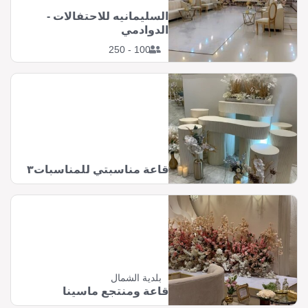
السليمانيه للاحتفالات -
الدوادمي
100 - 250
قاعة مناسبتي للمناسبات٣
بلدية الشمال
قاعة ومنتجع ماسينا