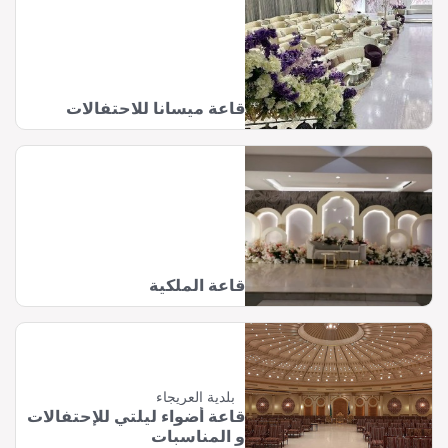
قاعة ميسانا للاحتفالات
قاعة الملكية
بلدية العريجاء
قاعة أضواء ليلتي للإحتفالات
و المناسبات