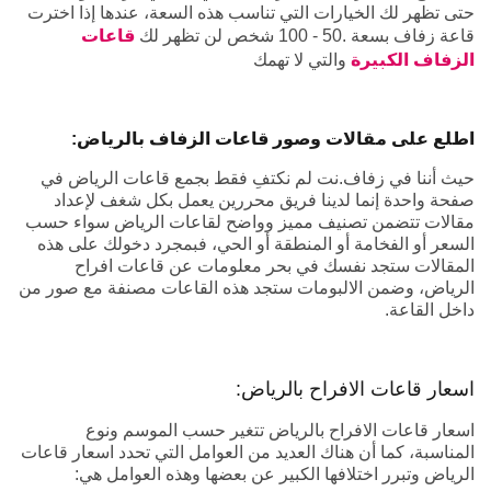
حتى تظهر لك الخيارات التي تناسب هذه السعة، عندها إذا اخترت
قاعة زفاف بسعة .50 - 100 شخص لن تظهر لك
قاعات
الزفاف الكبيرة
والتي لا تهمك
اطلع على مقالات وصور قاعات الزفاف بالرياض:
حيث أننا في زفاف.نت لم نكتفِ فقط بجمع قاعات الرياض في
صفحة واحدة إنما لدينا فريق محررين يعمل بكل شغف لإعداد
مقالات تتضمن تصنيف مميز وواضح لقاعات الرياض سواء حسب
السعر أو الفخامة أو المنطقة أو الحي، فبمجرد دخولك على هذه
المقالات ستجد نفسك في بحر معلومات عن قاعات افراح
الرياض، وضمن الالبومات ستجد هذه القاعات مصنفة مع صور من
داخل القاعة.
اسعار قاعات الافراح بالرياض:
اسعار قاعات الافراح بالرياض تتغير حسب الموسم ونوع
المناسبة، كما أن هناك العديد من العوامل التي تحدد اسعار قاعات
الرياض وتبرر اختلافها الكبير عن بعضها وهذه العوامل هي: