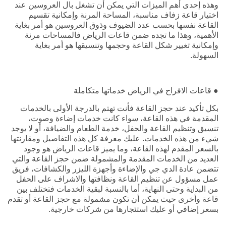
وهذه إحدى أهم الميزات التي يمكن أن تشغل بال العروسين عند
اختيار قاعة زفاف مناسبة، المساحة المرنة وإمكانية تقسيم
القاعة نفسها بحسب عدد الضيوف وذوق العروسين هو أمر بغاية
الأهمية، وهذا ما تجده ضمن قاعات الرياض فالمساحات مرنة
وإمكانية تغيير شكل القاعة وحجمها وتنسيقها هو أمر بغاية
السهولة.
● قاعات الافراح في الرياض خدماتها متكاملة
بكل تأكيد عند حجز القاعة فأنت تهتم بالدرجة الأولى بالخدمات
المقدمة في هذه القاعة، سواء كانت خدمات إضاءة وصوت،
تنسيق وتنظيم القاعة والحفل، خدمة الطعام والضيافة، أو لا يوجد
شيء من هذه الخدمات. عليك معرفة كل هذه التفاصيل ومقارنتها
بالسعر المقدم لهذه القاعة، وما يميز قاعات الرياض هو وجود
العديد من الخدمات المقدمة والمشمولة ضمن حجز القاعة والتي
تتضمن عادة الدي جي والإضاءة وأجهزة الليزر والكشافات، فريق
عمل مسؤول عن تنظيم القاعة ونظافتها والاشراف على الحفل
من البداية وحتى النهاية، أما بالنسبة لبقية الخدمات فتختلف بين
قاعة وأخرى حيث يمكن أن تكون مشمولة مع حجز القاعة أو تقدم
بسعر إضافي أو عليك استئجارها من شركات خارجية.