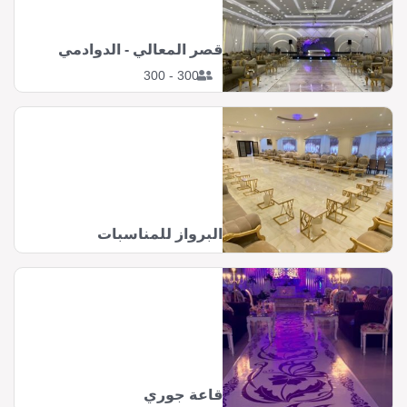
قصر المعالي - الدوادمي
300 - 300
البرواز للمناسبات
قاعة جوري