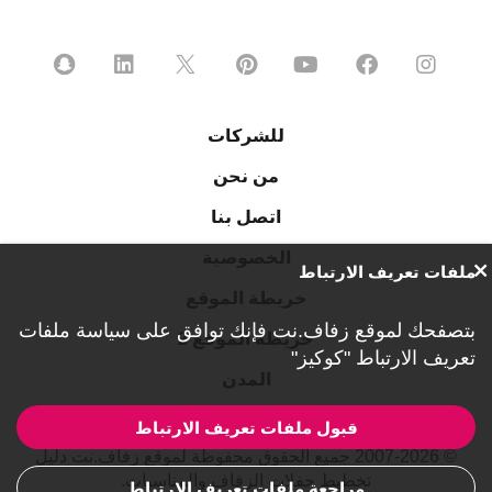
للشركات
من نحن
اتصل بنا
الخصوصية
ملفات تعريف الارتباط
خريطة الموقع
بتصفحك لموقع زفاف.نت فإنك توافق على
سياسة ملفات
خريطة الموقع 2
تعريف الارتباط "كوكيز"
المدن
قبول ملفات تعريف الارتباط
© 2007-2026 جميع الحقوق محفوظة لموقع زفاف.نت دليل
تخطيط حفلات الزفاف والمناسبات.
مراجعة ملفات تعريف الارتباط