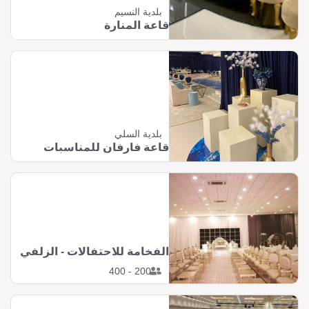
بلدية النسيم
قاعة المنارة
بلدية السلي
قاعة فارفان للمناسبات
الفخامة للاحتفالات - الزلفي
200 - 400