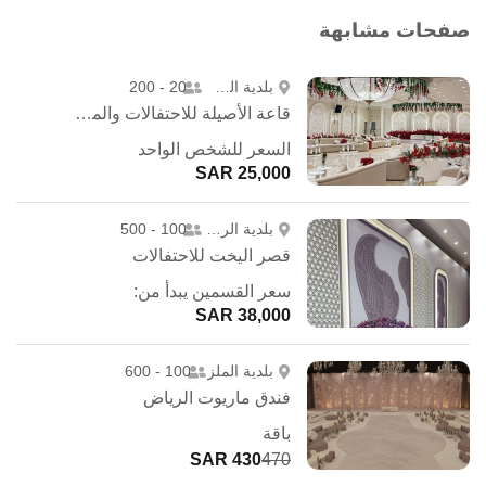
صفحات مشابهة
بلدية الشمال
20 - 200
قاعة الأصيلة للاحتفالات والمؤتمرات
السعر للشخص الواحد
25,000 SAR
بلدية الروضة
100 - 500
قصر اليخت للاحتفالات
سعر القسمين يبدأ من:
38,000 SAR
بلدية الملز
100 - 600
فندق ماريوت الرياض
باقة
430 SAR
470