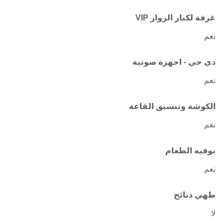
غرفة لكبار الزوار VIP
نعم
دي جي - اجهزة صوتية
نعم
الكوشة وتنسيق القاعة
نعم
بوفيه الطعام
نعم
طهي ذبائح
لا