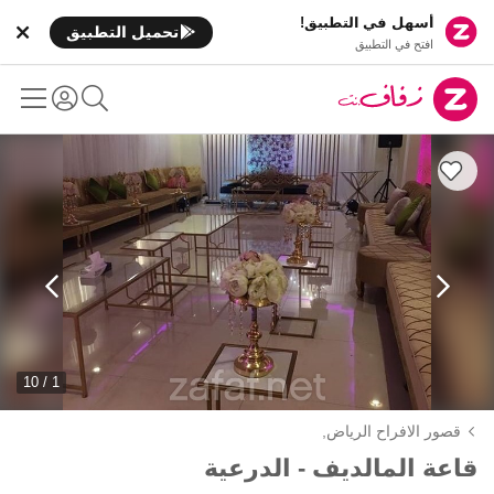
أسهل في التطبيق!
تحميل التطبيق
افتح في التطبيق
1 / 10
قصور الافراح الرياض,
قاعة المالديف - الدرعية