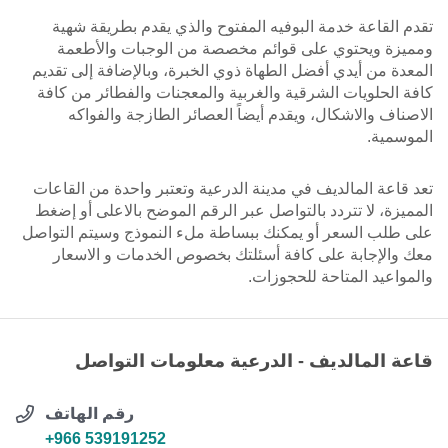
تقدم القاعة خدمة البوفيه المفتوح والذي يقدم بطريقة شهية
ومميزة ويحتوي على قوائم مخصصة من الوجبات والأطعمة
المعدة من أيدي أفضل الطهاة ذوي الخبرة، وبالإضافة إلى تقديم
كافة الحلويات الشرقية والغربية والمعجنات والفطائر من كافة
الاصناف والاشكال، ويقدم أيضاً العصائر الطازجة والفواكه
الموسمية.
تعد قاعة المالديف في مدينة الدرعية وتعتبر واحدة من القاعات
المميزة، لا تتردد بالتواصل عبر الرقم الموضح بالاعلى أو إضغط
على طلب السعر أو يمكنك ببساطة ملء النموذج وسيتم التواصل
معك والإجابة على كافة أسئلتك بخصوص الخدمات و الاسعار
والمواعيد المتاحة للحجوزات.
قاعة المالديف - الدرعية معلومات التواصل
رقم الهاتف
+966 539191252