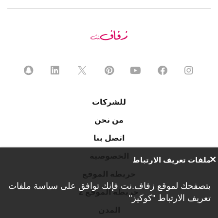
للشركات
من نحن
اتصل بنا
الخصوصية
ملفات تعريف الارتباط
خريطة الموقع
بتصفحك لموقع زفاف.نت فإنك توافق على
سياسة ملفات
خريطة الموقع 2
تعريف الارتباط "كوكيز"
المدن