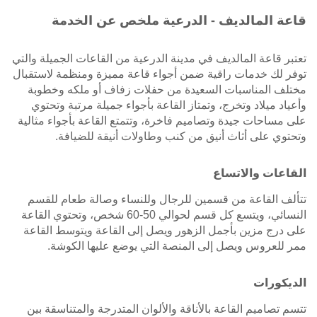
قاعة المالديف - الدرعية ملخص عن الخدمة
تعتبر قاعة المالديف في مدينة الدرعية من القاعات الجميلة والتي
توفر لك خدمات راقية ضمن أجواء قاعة مميزة ومنظمة لاستقبال
مختلف المناسبات السعيدة من حفلات زفاف أو ملكه وخطوبة
وأعياد ميلاد وتخرج، وتمتاز القاعة بأجواء جميلة مرتبة وتحتوي
على مساحات جيدة وتصاميم فاخرة، وتتمتع القاعة بأجواء مثالية
وتحتوي على أثاث أنيق من كنب وطاولات أنيقة للضيافة.
القاعات والاتساع
تتألف القاعة من قسمين للرجال وللنساء وصالة طعام للقسم
النسائي، ويتسع كل قسم لحوالي 50-60 شخص، وتحتوي القاعة
على درج مزين بأجمل الزهور ويصل إلى القاعة ويتوسط القاعة
ممر للعروس ويصل إلى المنصة التي يوضع عليها الكوشة.
الديكورات
تتسم تصاميم القاعة بالأناقة والألوان المتدرجة والمتناسقة بين