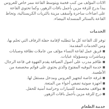
الاثاث المؤلف من كنب فخمة ويتوسط القاعة ممر خاص للعروس
يبدأ بدرج للزفة مزين بأجمل باقات الزهور، وكما تحتوي القاعة
على اضاءات ساحرة وأسقف مزينة بالثريات الكريستالية، وتحاط
القاعة بالستائر المنسدلة البيضاء.
الخدمات
توفر لك القاعة كل ما تتطلبه لإقامة حفلة الزفاف التي تحلم بها،
ومن الخدمات المقدمة:
◾ فريق عمل لقاعة النساء مؤلف من عاملات نظافة وصبابات
ومباشرات ومسؤولة عبايات.
◾ طاقم مدرب على أصول الضيافة يقدم القهوة في قاعة الرجال.
◾ خدمة البوفيه المفتوح والذي يحتوي على قوائم مخصصة من
الأطعمة.
◾ غرفة خاصة لتجهيز العروس ومدخل مستقل لها.
◾ اجهزة صوتية تضفي أجواء من المتعة.
◾ مواقف مخصصة للسيارات وحراسة أمنية للحفل.
◾ درج للزفة مزين بأجمل باقات الزهور.
خدمة الطعام