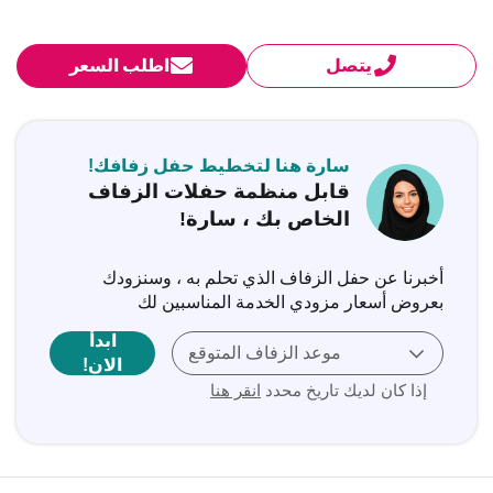
يتصل
اطلب السعر
سارة هنا لتخطيط حفل زفافك!
قابل منظمة حفلات الزفاف
الخاص بك ، سارة!
أخبرنا عن حفل الزفاف الذي تحلم به ، وسنزودك
بعروض أسعار مزودي الخدمة المناسبين لك
ابدأ
موعد الزفاف المتوقع
الان!
إذا كان لديك تاريخ محدد
انقر هنا