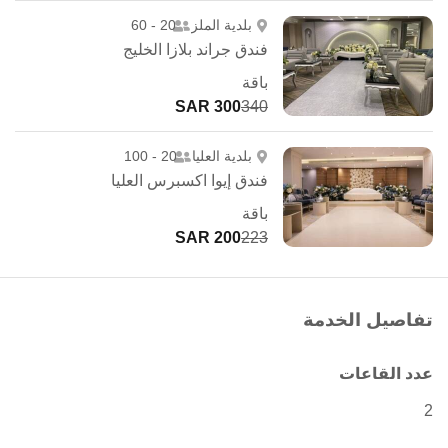
بلدية الملز
20 - 60
فندق جراند بلازا الخليج
باقة
300 SAR
340
بلدية العليا
20 - 100
فندق إيوا اكسبرس العليا
باقة
200 SAR
223
تفاصيل الخدمة
عدد القاعات
2