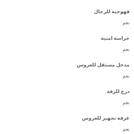
قهوجية للرجال
نعم
حراسة امنية
نعم
مدخل مستقل للعروس
نعم
درج للزفة
نعم
غرفة تجهيز للعروس
نعم