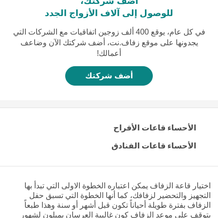
أضف شركتك،
للوصول إلى آلاف الأزواج الجدد
في كل عام، يوقع 400 ألف زوجين اتفاقيات مع الشركات التي
يجدونها على موقع زفاف.نت، أضف شركتك الآن وضاعف
أعمالك!
أضف شركتك
الأحساء قاعات الأفراح
الأحساء قاعات الفنادق
اختيار قاعة الزفاف يمكن اعتباره الخطوة الاولى التي تبدأ بها
التجهيز والتحضير لزفافك، كما أنها الخطوة التي تسبق حفل
الزفاف بفترة طويلة أحياناً تكون قبل أشهر أو سنة وهذا طبعاً
يتوقف على موعد الزفاف كون غالبية العرسان يميلون لشهور