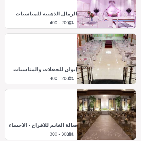
الرمال الذهبيه للمناسبات
200 - 400
إيوان للحفلات والمناسبات
200 - 400
صالة الغانم للافراح - الاحساء
300 - 300