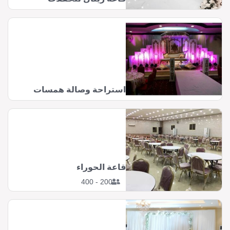
استراحة وصالة همسات
قاعة الحوراء
200 - 400