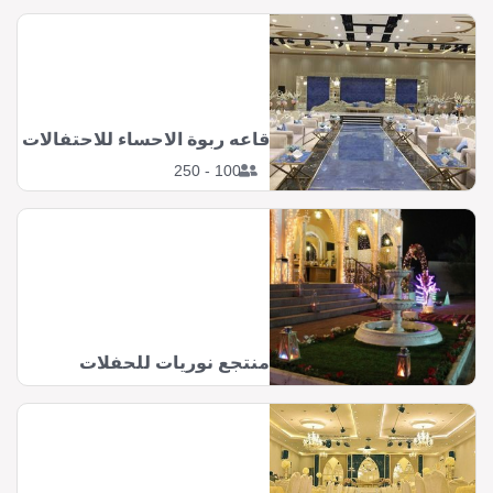
قاعه ربوة الاحساء للاحتفالات
100 - 250
منتجع نوريات للحفلات