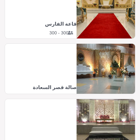
قاعة الفارس
300 - 300
صالة قصر السعادة