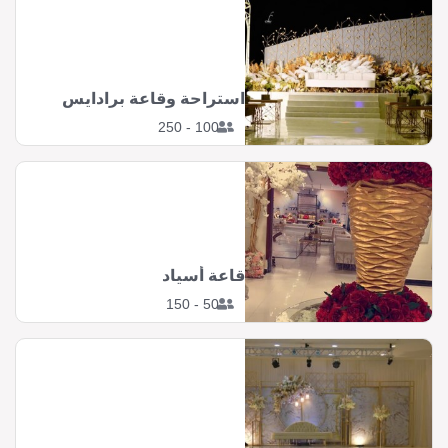
استراحة وقاعة برادايس
100 - 250
قاعة أسياد
50 - 150