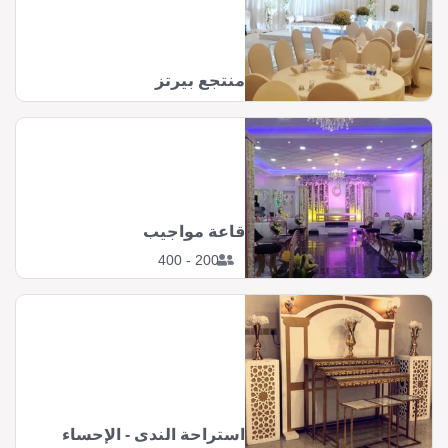
منتجع بيرتز
قاعة مواجيب
200 - 400
استراحة الندى - الإحساء