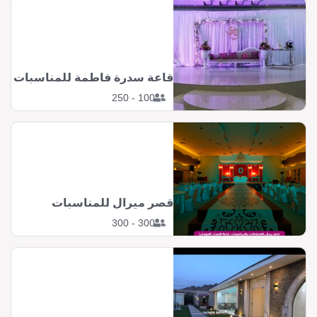
قاعة سدرة فاطمة للمناسبات
100 - 250
قصر ميرال للمناسبات
300 - 300