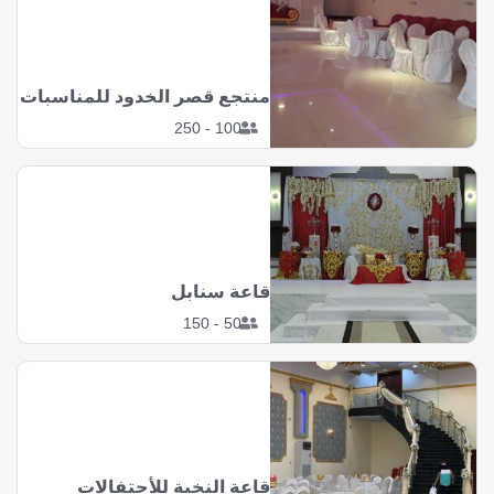
منتجع قصر الخدود للمناسبات
100 - 250
قاعة سنابل
50 - 150
قاعة النخبة للأحتفالات