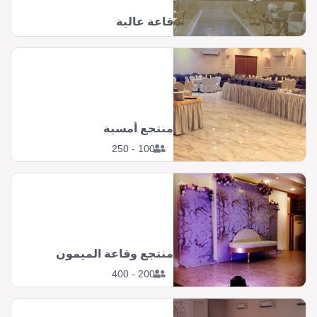
قاعة عالية
منتجع أمسية
100 - 250
منتجع وقاعة الميمون
200 - 400