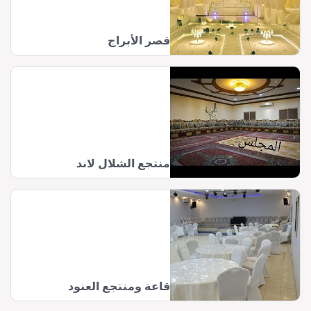
قصر الأبراج
منتجع الشلال لاند
قاعة ومنتجع العنود