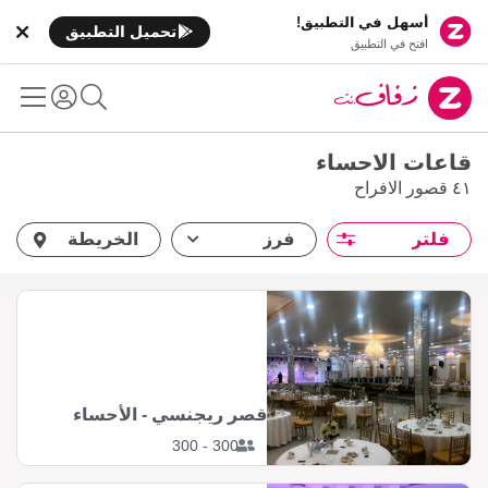
أسهل في التطبيق!
تحميل التطبيق
افتح في التطبيق
قاعات الاحساء
٤١ قصور الافراح
فلتر
فرز
الخريطة
قصر ريجنسي - الأحساء
300 - 300