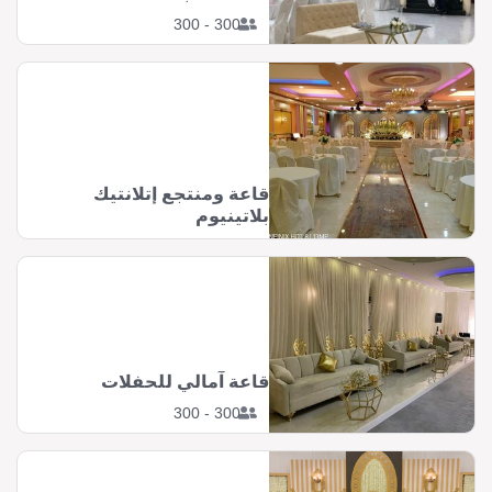
300 - 300
قاعة ومنتجع إتلانتيك
بلاتينيوم
قاعة آمالي للحفلات
300 - 300