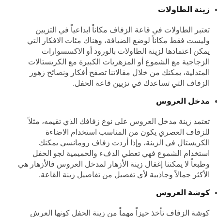
زينة الطاولات
تعتبر الطاولات في قاعة الزفاف مكاناً ابداعياً في التزيين
وليست فقط مكاناً لوضع الضيافة، وهناك مئات الافكار التي
يمكن اعتمادها لزينة الطاولات بالورود أو الاكسسوارات
الزجاجية مع الشموع أو المزهريات الكبيرة مع الكريستالات
المتدلية، يمكنك من خلال مقالاتنا تصفح
أفكار ونصائح زهور
الزفاف
التي تساعدك في تزيين قاعة الحفل.
مدخل العروس
تعتمد زينة مدخل العروس على نوع زفافك الذي تقيمه، مثلاً
للزفاف العصري يكون من المناسب استخدام الاضاءة
الكريستال في الزينة، وإذا أردت زفاف رومانسي يمكنك
استخدام الشموع فهي تعطي الدفء والحميمية لجو الحفل
وطبعاً لا يمكننا إغفال زينة الأزهار لمدخل العروس فالأزهار هي
الأكثر جمالاً وجاذبية لأي تفصيل من تفاصيل زينة القاعة.
كوشة العروس
كوشة الزفاف تأخذ حيزاً مهماً من زينة الحفل كونها العرش