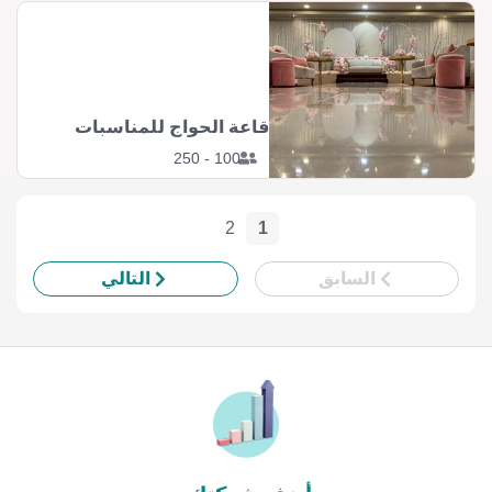
قاعة الحواج للمناسبات
100 - 250
2
1
السابق
التالي