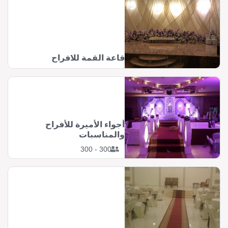
قاعة القمة للافراح
أجواء الأميرة للأفراح
والمناسبات
300 - 300