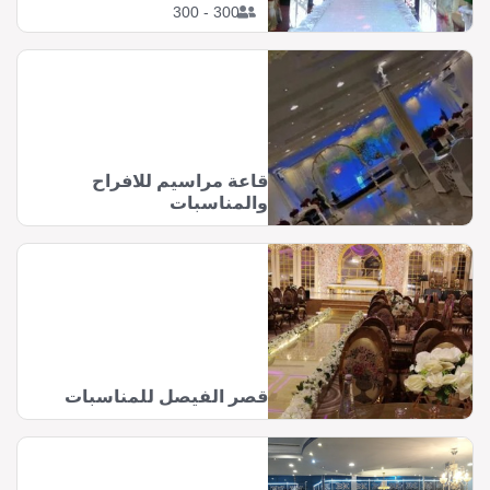
300 - 300
قاعة مراسيم للافراح
والمناسبات
قصر الفيصل للمناسبات