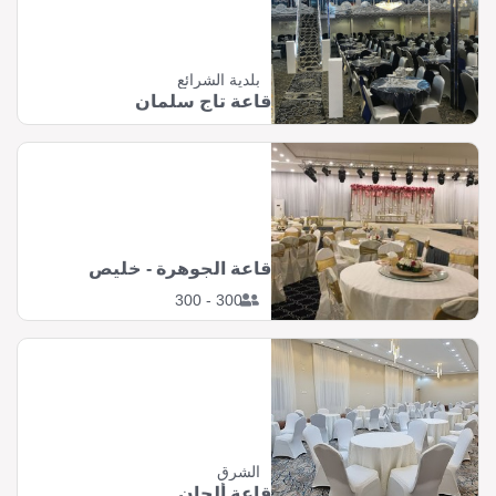
بلدية الشرائع
قاعة تاج سلمان
قاعة الجوهرة - خليص
300 - 300
الشرق
قاعة ألحان