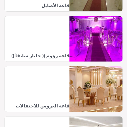
قاعة الأصايل
قاعة رؤوم (( جلنار سابقاً ))
قاعة العروس للاحتفالات