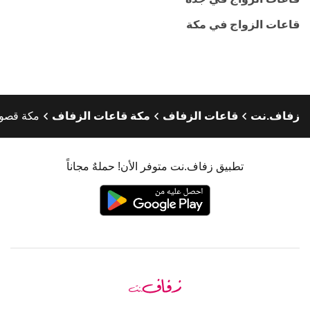
قاعات الزواج في مكة
زفاف.نت
قاعات الزفاف
مكة قاعات الزفاف
مكة قصور 
تطبيق زفاف.نت متوفر الأن! حملهٌ مجاناً