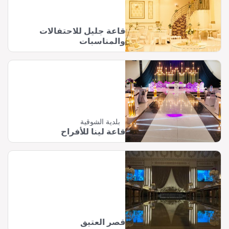
قاعة جليل للاحتفالات
والمناسبات
بلدية الشوقية
قاعة لينا للأفراح
قصر العتيق