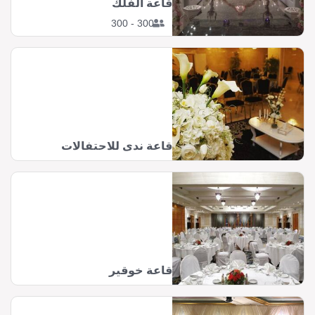
قاعة الفلك
300 - 300
قاعة ندى للاحتفالات
قاعة خوقير