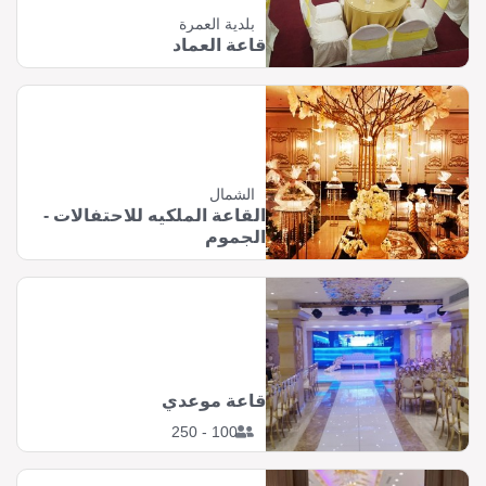
بلدية العمرة
قاعة العماد
الشمال
القاعة الملكيه للاحتفالات -
الجموم
قاعة موعدي
100 - 250