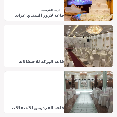
بلدية الشوقية
قاعة لاروز السندي غراند
قاعة البركة للاحتفالات
قاعة الفردوس للاحتفالات