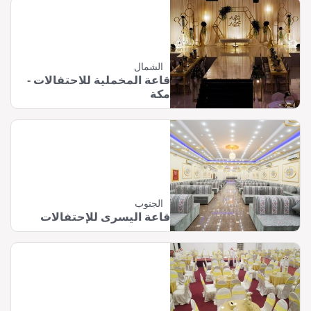
الشمال
قاعة المخملية للاحتفالات -
مكة
الجنوب
قاعة اليسرى للإحتفالات