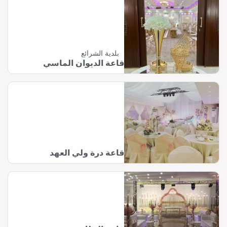
بلدية الشرائع
قاعة الديوان الماسي
قاعة درة ولي العهد