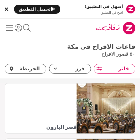
أسهل في التطبيق!
تحميل التطبيق
افتح في التطبيق
قاعات الافراح في مكة
٥٠ قصور الافراح
فلتر
فرز
الخريطة
قصر البارون