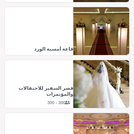
قاعة أمسية الورد
قصر السفير للاحتفالات
والمؤتمرات
300 - 300