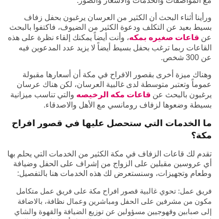
مع المواصفات والخدمات والاسعار والصور.
ورأينا أثناء البحث أن الكثير من العرسان يرغبون بحفل زفاف
بسيط بعيد عن التكلف ودعوة الكثير من الضيوف، فاكتفوا بالبحث
عن
قاعات صغيره بمكه
، وأنت أيضاً يمكنك إلقاء نظرة على هذه
القاعات ربما ترغب بحفل بسيط أيضاً لا يزيد عدد المدعوين فيه
عن 300 شخص.
وهناك ميزة أخرى بقصور الافراح في مكة أن أسعارها مقبولة
عموماً وتعتبر متوسطة لدى غالبية العرسان، لكن هناك عرسان
يرغبون بالبحث عن
قاعات مكه الرخيصه
والتي تناسب ميزانية
بسيطة وضعوها لزفاف رومانسي مع الأهل والاصدقاء.
ما الخدمات التي ستحصل عليها في قصور افراح
مكة؟
تقدم لك قاعات الزفاف في مكة الكثير من الخدمات التي يحلم بها
أي عروسين مقبلين على الزواج من إشراف على الحفل وضيافة
وطعام وتجهيزات، وسنستعرض لك هذه الخدمات هنا بالتفصيل:
فريق عمل: تحوي غالبية قصور افراح مكة على فريق عمل متكامل
مكون من مشرفين على الحفل ومباشرين وعمال نظافة، بالاضافة
إلى صبابين وقهوجيين مسؤولين عن توزيع الضيافة والقهوة والشاي