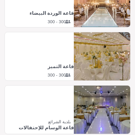
قاعة الوردة البيضاء
300 - 300
قاعة التميز
300 - 300
بلدية الشرائع
قاعة الوسام للإحتفالات