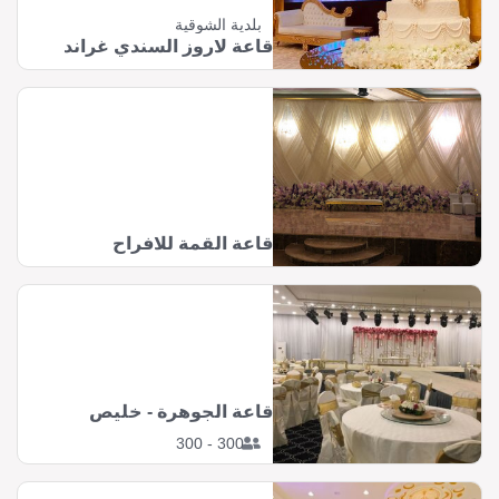
بلدية الشوقية
قاعة لاروز السندي غراند
قاعة القمة للافراح
قاعة الجوهرة - خليص
300 - 300