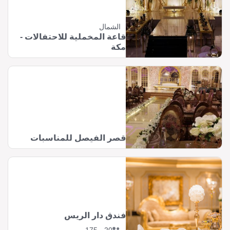
الشمال
قاعة المخملية للاحتفالات -
مكة
قصر الفيصل للمناسبات
فندق دار الريس