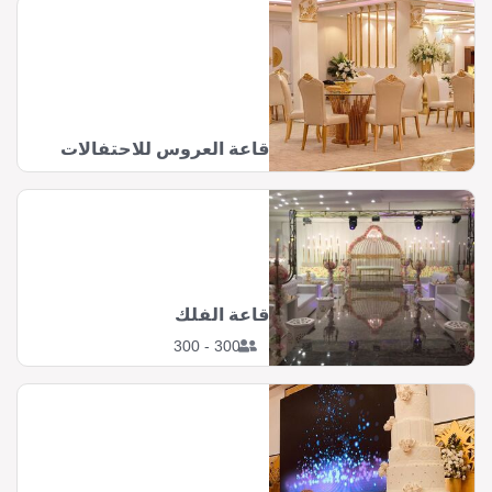
قاعة العروس للاحتفالات
قاعة الفلك
300 - 300