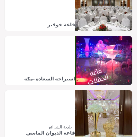
قاعة خوقير
استراحة السعادة -مكة
بلدية الشرائع
قاعة الديوان الماسي