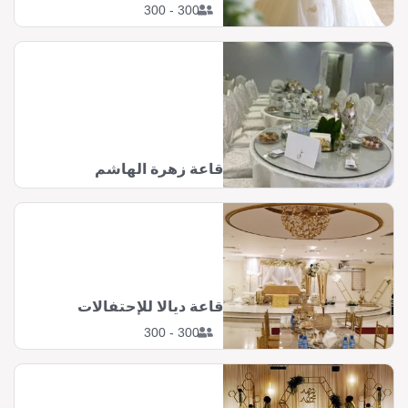
300 - 300
قاعة زهرة الهاشم
قاعة ديالا للإحتفالات
300 - 300