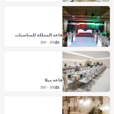
قاعة المملكة للمناسبات
300 - 300
قاعة ميلا
300 - 300