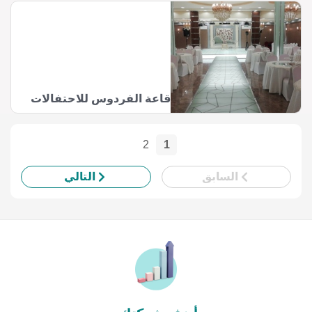
قاعة الفردوس للاحتفالات
2
1
السابق
التالي