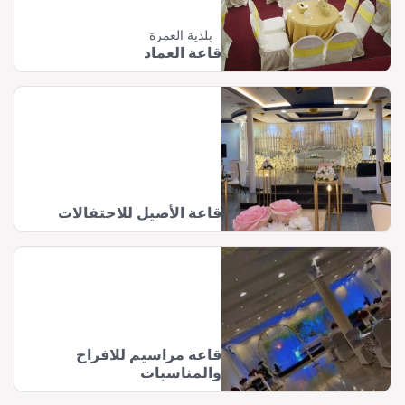
بلدية العمرة
قاعة العماد
قاعة الأصيل للاحتفالات
قاعة مراسيم للافراح
والمناسبات