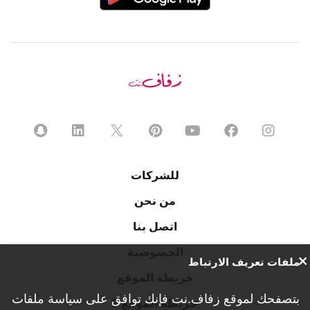
للشركات
من نحن
اتصل بنا
الخصوصية
ملفات تعريف الارتباط
خريطة الموقع
بتصفحك لموقع زفاف.نت فإنك توافق على
سياسة ملفات
خريطة الموقع 2