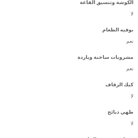
الكوشة وتنسيق القاعة
لا
بوفيه الطعام
نعم
مشروبات ساخنة وباردة
نعم
كيك الزفاف
لا
طهي ذبائح
لا