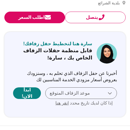
بلدية الشرائع
يتصل
اطلب السعر
سارة هنا لتخطيط حفل زفافك!
قابل منظمة حفلات الزفاف
الخاص بك ، سارة!
أخبرنا عن حفل الزفاف الذي تحلم به ، وسنزودك
بعروض أسعار مزودي الخدمة المناسبين لك
ابدأ
موعد الزفاف المتوقع
الان!
إذا كان لديك تاريخ محدد
انقر هنا