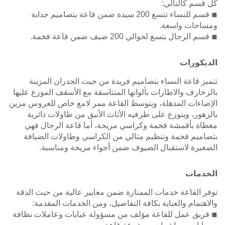
كل قسم كالتالي:
◾ قسم للنساء تتسع 200 سيدة ضمن قاعة بتصاميم جذابة
ومساحات واسعة.
◾ قسم الرجال يتسع لحوالي 200 ضيف ضمن قاعة فخمة.
الديكورات
تتميز قاعة النساء بتصاميم فريدة من حيث الجدران المزينة
بالزخارف والاطارات بألوانها المتناسقة مع الأسقف الموزع عليها
الإضاءات المذهلة، ويتوسط القاعة ممر لامع خاص للعروس مزين
بالزهور، ويتوزع على طرفيه الأثاث الأنيق من طاولات دائرية
مغطاة بأقمشة فخمة وكراسي مريحة، أما قاعة الرجال فهي
بتصاميم فخمة وتنظيم مثالي من الكراسي وطاولات الضيافة
الصغيرة لاستقبال الضيوف ضمن أجواء مريحة ومناسبة.
الخدمات
توفر القاعة خدمات الممتازة ضمن معايير عالية من حيث الدقة
والاهتمام والعناية بكافة التفاصيل، ومن الخدمات المقدمة:
◾ فريق عمل للقاعة مؤلف من مسؤولة عبايات وعاملات نظافة