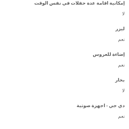
إمكانية اقامة عدة حفلات في نفس الوقت
لا
ليزر
نعم
إضاءة للعروس
نعم
بخار
لا
دي جي - اجهزة صوتية
نعم