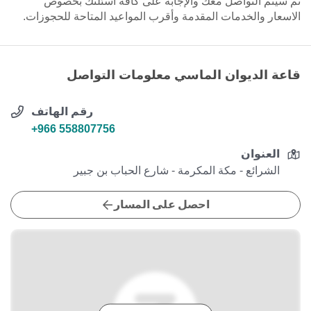
ثم سيتم التواصل معك والإجابة على كافة أسئلتك بخصوص
الاسعار والخدمات المقدمة وأقرب المواعيد المتاحة للحجوزات.
قاعة الديوان الماسي معلومات التواصل
رقم الهاتف
+966 558807756
العنوان
الشرائع - مكة المكرمة - شارع الحباب بن جبير
احصل على المسار