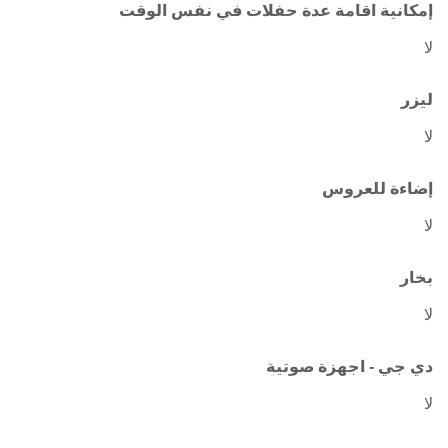
إمكانية اقامة عدة حفلات في نفس الوقت
لا
ليزر
لا
إضاءة للعروس
لا
بخار
لا
دي جي - اجهزة صوتية
لا