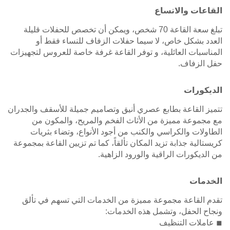
القاعات والاتساع
تبلغ سعة القاعة 70 شخص، ويمكن أن تخصص للحفلات قليلة
العدد بشكل خاص، لا سيما حفلات الزفاف للنساء فقط أو
المناسبات العائلية، و توفر القاعة غرفة خاصة للعروس لتجهيزات
حفل الزفاف.
الديكورات
تتميز القاعة بطابع عصري أنيق وتصاميم جميلة للأسقف والجدران
مع مجموعة مميزة من الأثاث الفخم والمريح، والمكون من
الطاولات والكراسي والكنب من أجود الأنواع، وتضاء بثريات
كريستالية جذابة تزيد المكان تألقاً، كما تم تزيين القاعة بمجموعة
من الديكورات الراقية والورود الزاهية.
الخدمات
تقدم القاعة مجموعة مميزة من الخدمات التي تسهم في تألق
ونجاح الحفل، وتشمل هذه الخدمات:
◾ عاملات التنظيف