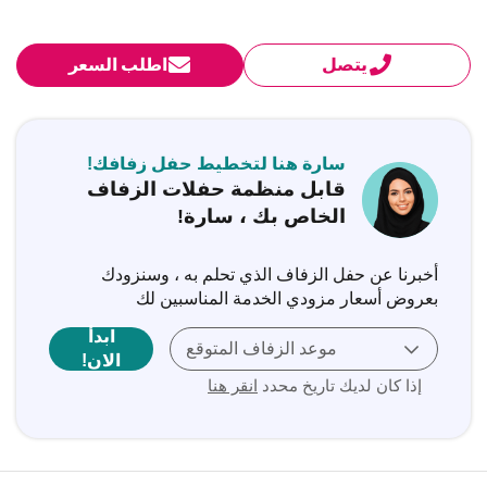
يتصل
اطلب السعر
سارة هنا لتخطيط حفل زفافك!
قابل منظمة حفلات الزفاف
الخاص بك ، سارة!
أخبرنا عن حفل الزفاف الذي تحلم به ، وسنزودك
بعروض أسعار مزودي الخدمة المناسبين لك
ابدأ
موعد الزفاف المتوقع
الان!
إذا كان لديك تاريخ محدد
انقر هنا