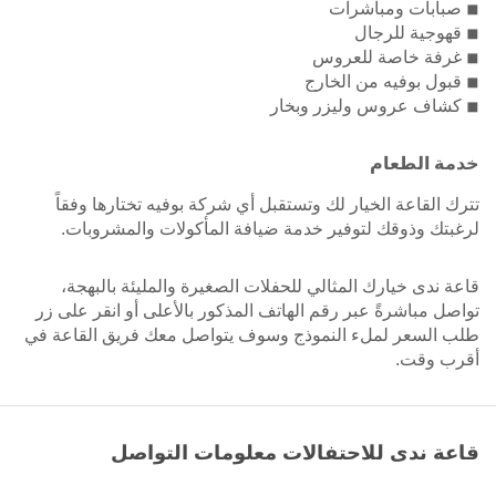
◾ صبابات ومباشرات
◾ قهوجية للرجال
◾ غرفة خاصة للعروس
◾ قبول بوفيه من الخارج
◾ كشاف عروس وليزر وبخار
خدمة الطعام
تترك القاعة الخيار لك وتستقبل أي شركة بوفيه تختارها وفقاً
لرغبتك وذوقك لتوفير خدمة ضيافة المأكولات والمشروبات.
قاعة ندى خيارك المثالي للحفلات الصغيرة والمليئة بالبهجة،
تواصل مباشرةً عبر رقم الهاتف المذكور بالأعلى أو انقر على زر
طلب السعر لملء النموذج وسوف يتواصل معك فريق القاعة في
أقرب وقت.
قاعة ندى للاحتفالات معلومات التواصل