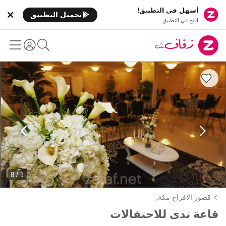
أسهل في التطبيق!
تحميل التطبيق
افتح في التطبيق
1 / 8
قصور الافراح مكة,
قاعة ندى للاحتفالات