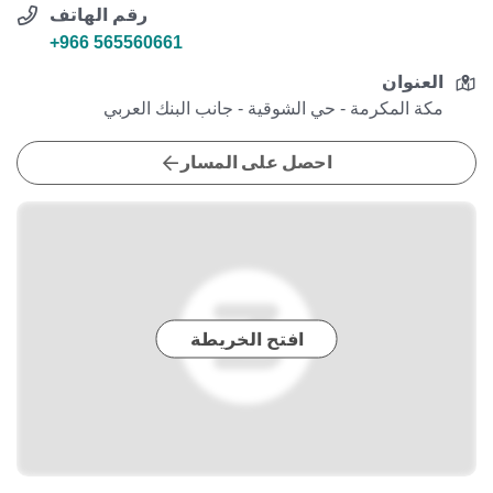
رقم الهاتف
+966 565560661
العنوان
مكة المكرمة - حي الشوقية - جانب البنك العربي
احصل على المسار
افتح الخريطة