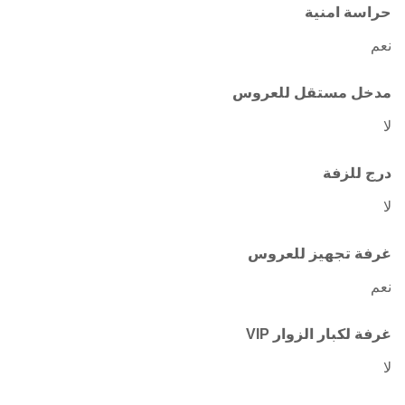
حراسة امنية
نعم
مدخل مستقل للعروس
لا
درج للزفة
لا
غرفة تجهيز للعروس
نعم
غرفة لكبار الزوار VIP
لا