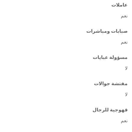
عاملات
نعم
صبابات ومباشرات
نعم
مسؤولة عبايات
لا
مفتشة جوالات
لا
قهوجية للرجال
نعم