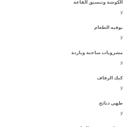
الكوشة وتنسيق القاعة
لا
بوفيه الطعام
لا
مشروبات ساخنة وباردة
لا
كيك الزفاف
لا
طهي ذبائح
لا