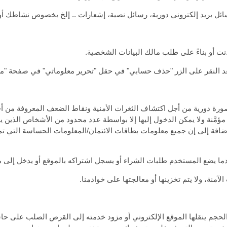
ائل بريد إلكتروني دورية، رسائل نصية، إشعارات .. إلخ بخصوص نشاطك أو
ت أو بناءً على طلب مالك البيانات الشخصية.
عد النقر على الزر "حذف حسابي" في حقل "تحرير معلوماتي" في صفحة 
رة دورية من أجل اكتشاف الثغرات الأمنية ونقاط الضعف المعروفة من أجل
مَّنة ولا يمكن الدخول إليها إلا بواسطة عدد محدود من الأشخاص الذين 
افة إلى إن جميع معلومات بطاقات الائتمان/المعلومات الحساسة التي تمدن
دما يضع المستخدم طلبات الشراء أو يسجل اشتراكه بالموقع أو يدخل إلى م
آمنة، ولا يتم تخزينها أو معالجتها على خوادمنا.
حجم ينقلها الموقع الإلكتروني أو مزود خدمته إلى القرص الصلب على 