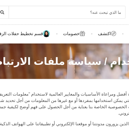
اكتشف
خصومات
قسم تخطيط حفلات الزف
ام / سياسة ملفات الارتبا
فضل ومراعاة الأساسيات والمعايير العالمية لاستخدام "معلومات التعر
يمكن استخدامها بمفردها أو مع غيرها من المعلومات من أجل تحديد شخص 
وصية الخاصة بنا بعناية من أجل الحصول على فهم أوضح لكيفية جمعنا أو ا
روني.
ن يزورون مدونتنا أو موقعنا الإلكتروني أو تطبيقاتنا على الهواتف الذكية