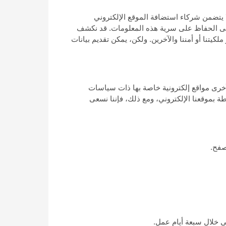
ا يتضمن شركاء استضافة الموقع الإلكتروني
على الحفاظ على سرية هذه المعلومات. قد نكشف
كيتنا أو أمننا والآخرين. ولكن، يمكن تقديم بيانات
لأخرى مواقع إلكترونية خاصة بها ذات سياسات
طة بموقعنا الإلكتروني، ومع ذلك، فإننا نسعى
صفح.
ي خلال سبعة أيام عمل.