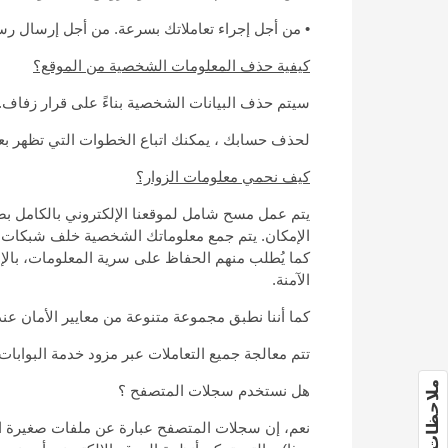
• من أجل إجراء تعاملاتك بسرعة. من أجل إرسال رس
كيفية حذف المعلومات الشخصية من الموقع؟
سيتم حذف البيانات الشخصية بناءً على قرار زفاف.ن
لحذف حسابك ، يمكنك اتباع الخطوات التي تظهر ب
كيف نحمي معلومات الزوار؟
يتم عمل مسح شامل لموقعنا الإلكتروني بالكامل بصو
الإمكان. يتم جمع معلوماتك الشخصية خلف شبكات مؤ
كما يُطلب منهم الحفاظ على سرية المعلومات، بالإض
الآمنة.
كما أننا نطبق مجموعة متنوعة من معايير الأمان عن
تتم معالجة جميع التعاملات عبر مزود خدمة البوابات ال
ملاحظات وآراء
هل نستخدم سجلات المتصفح ؟
نعم، إن سجلات المتصفح عبارة عن ملفات صغيرة ال