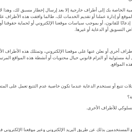
شخصية الخاصة بك إلى أطراف خارجية إلا بعد إرسال إخطار مسبق لك، وهذا ل
لموقع أو إدارة عملنا أو تقديم الخدمات لك، طالما وافقت هذه الأطراف 
عانًا للقانون، أو بموجب سياسات موقعنا الإلكتروني أو لحماية حقوقنا أو مل
التسويق أو الدعاية أو غيرها.
 لأطراف أخرى أو نعلن عنها على موقعنا الإلكتروني، وتمتلك هذه الأطراف ا
أية مسئولية أو التزام قانوني حيال محتويات أو أنشطة هذه المواقع المرتب
ذه المواقع.
سجلات تتبع أو نستخدم الدعاية عندما تكون خاصية عدم التتبع تعمل على المت
ة؟
 السلوكي للأطراف الأخرى.
المستخدمين بذلك عن طريق البريد الإلكتروني وعبر موقعنا الإلكتروني ف