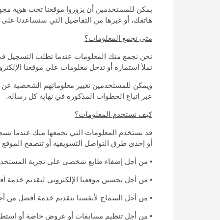
يمكن للمستخدمين أن يزوروا موقعنا تحت هوية مجهول
هاتفك، أو غيرها من التفاصيل التي ستساعدنا على
متى نجمع المعلومات؟
نحن نجمع منك المعلومات عندما تطلب التسجيل في م
تملأ استمارة أو تدخل معلومات على موقعنا الإلكترو
ويمكن للمستخدمين تغيير معلوماتهم الشخصية عن طري
عبر اتباع الخطوات المذكورة في نهاية كل رسالة.
كيف نستخدم المعلومات؟
قد نستخدم المعلومات التي نجمعها منك عندما تسجل
أو إحدى طرق التواصل التسويقية أو تتصفح الموقع أ
• من أجل إضفاء طابع شخصى على تجربة المستخدم 
• من أجل تحسين موقعنا الإلكتروني لتقديم خدمة أ
• من أجل السماح لأنفسنا بتقديم خدمة أفضل من أج
• من أجل تنظيم مسابقات أو عروض خاصة أو استطلا