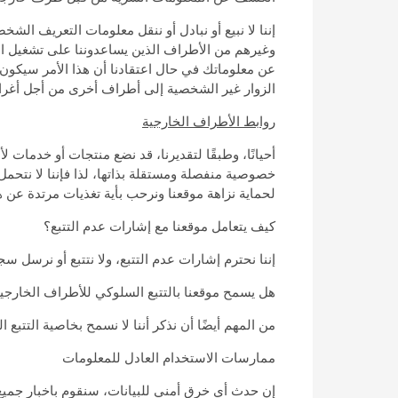
إننا لا نبيع أو نبادل أو ننقل معلومات التعريف ال
وغيرهم من الأطراف الذين يساعدوننا على تشغيل ا
عن معلوماتك في حال اعتقادنا أن هذا الأمر سيكون إذ
الزوار غير الشخصية إلى أطراف أخرى من أجل أغراض 
روابط الأطراف الخارجية
أحيانًا، وطبقًا لتقديرنا، قد نضع منتجات أو خدمات
خصوصية منفصلة ومستقلة بذاتها، لذا فإننا لا نتحمل 
لحماية نزاهة موقعنا ونرحب بأية تغذيات مرتدة عن ه
كيف يتعامل موقعنا مع إشارات عدم التتبع؟
إننا نحترم إشارات عدم التتبع، ولا نتتبع أو نرسل 
هل يسمح موقعنا بالتتبع السلوكي للأطراف الخارجي
من المهم أيضًا أن نذكر أننا لا نسمح بخاصية التتبع
ممارسات الاستخدام العادل للمعلومات
إن حدث أي خرق أمني للبيانات، سنقوم باخبار جميع 