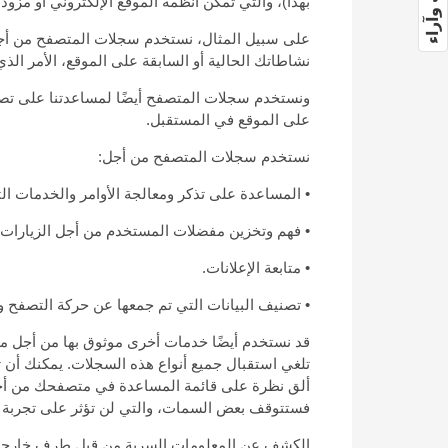
بهذا)، والتي تمكن أنظمة الموقع الإلكتروني أو مز
على سبيل المثال، نستخدم سجلات المتصفح من أجل م
نشاطاتك الحالية أو السابقة على الموقع، الأمر الذ
ونستخدم سجلات المتصفح أيضًا لمساعدتنا على تصني
على الموقع في المستقبل.
نستخدم سجلات المتصفح من أجل:
• المساعدة على تذكر ومعالجة الأوامر والخدمات الت
• فهم وتخزين مفضلات المستخدم من أجل الزيارات ا
• متابعة الإعلانات.
• تصنيف البيانات التي تم جمعها عن حركة التصفح 
قد نستخدم أيضًا خدمات أخرى موثوق بها من أجل متا
تلغي استقبال جميع أنواع هذه السجلات. يمكنك أن ت
ألق نظرة على قائمة المساعدة في متصفحك من أجل 
فستتوقف بعض السمات، والتي لن تؤثر على تجربة ال
الكشف عن المعلومات السرية من قبل طرف خارج