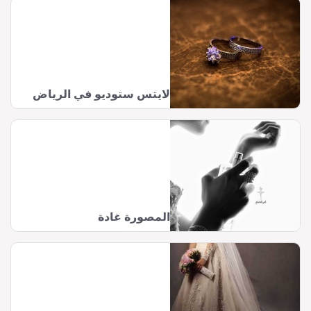
لايتس ستوديو في الرياض
المصورة غادة