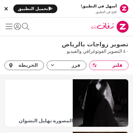
أسهل في التطبيق!
تحميل التطبيق
افتح في التطبيق
تصوير زواجات بالرياض
٤٠ التصوير الفوتوغرافي والفيديو
فلتر
فرز
الخريطة
المصورة تهليل النشوان