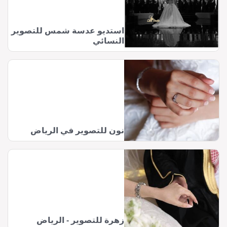
استديو عدسة شمس للتصوير
النسائي
نون للتصوير في الرياض
زهرة للتصوير - الرياض