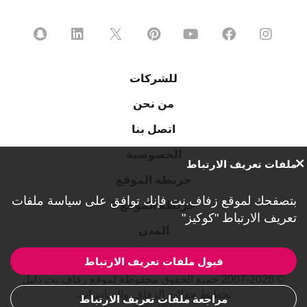
للشركات
من نحن
اتصل بنا
الخصوصية
ملفات تعريف الارتباط
خريطة الموقع
بتصفحك لموقع زفاف.نت فإنك توافق على
سياسة ملفات
خريطة الموقع 2
تعريف الارتباط "كوكيز"
المدن
قبول ملفات تعريف الارتباط
© 2007-2026 جميع الحقوق محفوظة لموقع زفاف.نت دليل
تخطيط حفلات الزفاف والمناسبات.
مراجعة ملفات تعريف الارتباط
ref:CL-1814