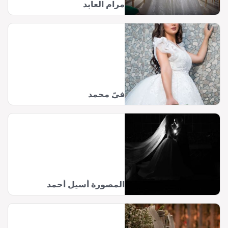
مرام العابد
فيّ محمد
المصورة أسيل أحمد