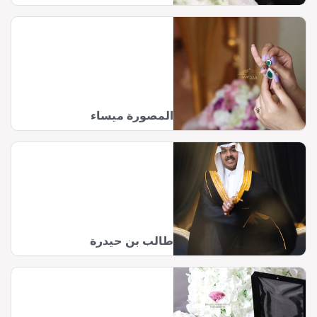
المصورة ميساء
طالب بن حيدرة