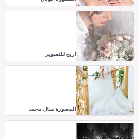
أريج للتصوير
المصورة منال محمد