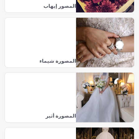
المصور إيهاب
المصورة شيماء
المصورة أثير