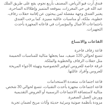
فندق آرت فيو الرياض، المصنف بأربع نجوم، يقع على طريق الملك
عبد الله في حي المغرزات. بموقعه المتميز وإطلالاته الساحرة،
يعتبر الفندق وجهة مفضلة لمن يبحثون عن إقامة حفلات زفاف،
خطوبة، ملكة، أو مناسبات عائلية مميزة. كما يرحب الفندق
باجتماعات الأعمال والمؤتمرات في قاعاته المجهزة بأحدث
التجهيزات.
القاعات والاتساع
قاعة زفاف فاخرة
تتسع لحوالي 120 ضيف، مما يجعلها مثالية للمناسبات الحميمة
مثل حفلات الزفاف والخطوبة والملكة.
غرفة خاصة للعروس لتوفير الخصوصية وتهيئة الأجواء المريحة
للعروس وأفراد عائلتها.
قاعة اجتماعات متعددة الاستخدامات
قاعة اجتماعات مجهزة بأحدث التقنيات، تتسع لحوالي 30 شخص.
مثالية لاستضافة الاجتماعات الرسمية أو العروض التقديمية
وورش العمل الصغيرة.
مزودة بأنظمة صوتية ومرئية حديثة وأثاث مريح لضمان تجربة