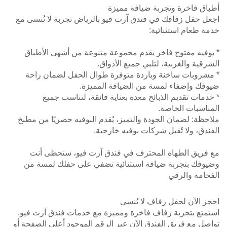
أطباق فاخرة وتجربة ضيافة مميزة
اجعل حفل زفافك في فندق آرت فيو بالرياض تجربة لا تُنسى مع
خدمة طعام استثنائية:
* بوفيه مفتوح فاخر يقدم مجموعة متنوعة من أشهى الأطباق
الشرقية والغربية، لتلبي جميع الأذواق.
* مشروبات ساخنة وباردة متوفرة طوال الحفل لضمان راحة
ضيوفك وإضفاء لمسة من الضيافة المميزة.
* خدمات تقديم الذبائح معدة بعناية فائقة، لتناسب جميع
المناسبات الخاصة.
ملاحظة: لضمان الجودة والتميز، يُقدم البوفيه حصريًا من مطبخ
الفندق، ولا تُقبل شركات بوفيه خارجية.
مع فريق الطهاة المحترف في فندق آرت فيو، ستحظى أنت
وضيوفك بتجربة ضيافة استثنائية تضفي على حفلك لمسة من
الفخامة والرقي
احجز الآن لحفل زفاف لا يُنسى
استمتع بتجربة زفاف فاخرة ومميزة مع خدمات فندق آرت فيو.
تواصل مع فريق الفندق الآن عبر الرقم الموجود أعلى الصفحة أو