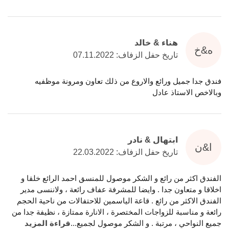
هناء & خالد
ه&خ
تاريخ حفل الزفاف: 07.11.2022
فندق جدا جميل ورائع والاروع من ذلك تعاون ومرونة موظفيه
وبالاخص الاستاذ عادل
ابتهال & نادر
ا&ن
تاريخ حفل الزفاف: 22.03.2022
الفندق اكثر من رائع و الشكر موصول للمنسق احمد الرائع خلقا و
اخلاقا و متعاون جدا . وايضا للمشرفة عفاف رائعة ، ولاننسى مدير
الفندق الاكثر من رائع . قاعة الياسمين للاحتفالات من ناحية الحجم
رائعة و مناسبة للزواجات المختصرة ، الانارة ممتازة ، نظيفة جدا من
جميع النواحي ، مرتبة . و الشكر موصول لجميع
...
قراءة المزيد