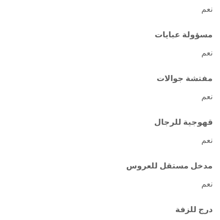
نعم
مسؤولة عبايات
نعم
مفتشة جوالات
نعم
قهوجية للرجال
نعم
مدخل مستقل للعروس
نعم
درج للزفة