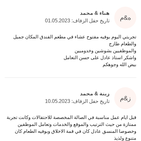
هناء & محمد
ه&م
تاريخ حفل الزفاف: 01.05.2023
تجربتي اليوم بوفيه مفتوح عشاء في مطعم الفندق المكان جميل
والطعام طازج
والموظفيين بشوشين وخدوميين
واشكر استاذ عادل على حسن التعامل
بيض الله وجوهكم
زينة & محمد
ز&م
تاريخ حفل الزفاف: 10.05.2023
قبل ايام عمل مناسبة في الصالة المخصصة للاحتفالات وكانت تجربة
ممتازة من حيث الترتيب والموقع والخدمات وتعامل الموظفين
وخصوصا المنسق عادل كان في قمة الاخلاق وبوفيه الطعام كان
متنوع ولذيذ