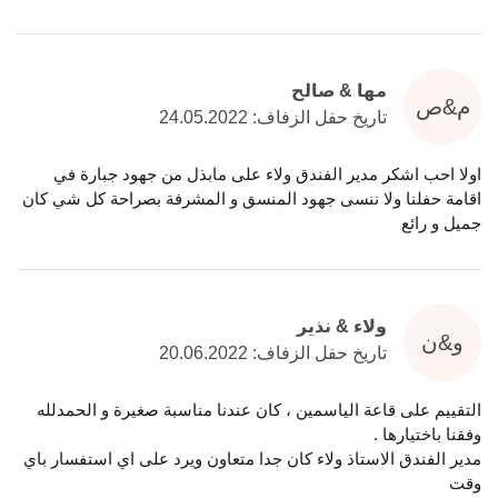
مها & صالح
م&ص
تاريخ حفل الزفاف: 24.05.2022
اولا احب اشكر مدير الفندق ولاء على مابذل من جهود جبارة في
اقامة حفلنا ولا ننسى جهود المنسق و المشرفة بصراحة كل شي كان
جميل و رائع
ولاء & نذير
و&ن
تاريخ حفل الزفاف: 20.06.2022
التقييم على قاعة الياسمين ، كان عندنا مناسبة صغيرة و الحمدلله
وفقنا باختيارها .
مدير الفندق الاستاذ ولاء كان جدا متعاون ويرد على اي استفسار باي
وقت