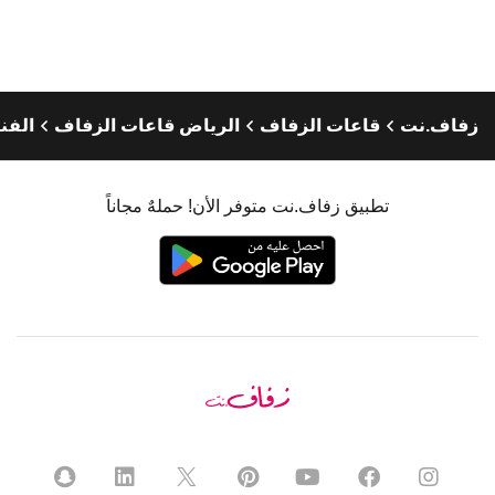
زفاف.نت
قاعات الزفاف
الرياض قاعات الزفاف
الفن
تطبيق زفاف.نت متوفر الأن! حملهٌ مجاناً