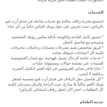
الخدمات
استمتع بتجربة زفاف مثالية مع خدمات شاملة في فندق آرت فيو
بالرياض، حيث نحرص على جعل يومك الخاص خالياً من أي عناء:
* تنسيق كامل للقاعة والكوشة بأناقة تعكس رؤيتك الشخصية
وتنسجم مع تفاصيل الحفل.
* فريق متخصص يضم مشرفات وصبابات وعاملات محترفات
لتلبية كل احتياجات ضيوفك بعناية.
* خدمات خاصة للرجال تشمل قهوجية، مع ضمان الخصوصية
للسيدات عبر مفتشة جوالات ومسؤولة عبايات.
* جناح فاخر مجاني للعروسين في ليلة العمر لتكتمل التجربة
برفاهية لا تُنسى.
* كل تفاصيل حفل الزفاف في فندق آرت فيو مصممة لتجعل
يومك الأهم مثالياً بلا منازع، حيث الراحة والرقي يمتزجان لتلبية
كل التطلعات. احجز الآن لحفل زفاف استثنائي بالرياض!
خدمة الطعام