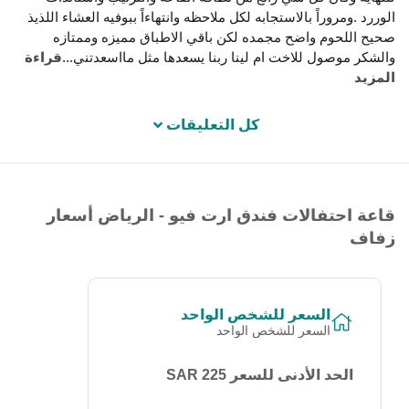
الوررد .ومروراً بالاستجابه لكل ملاحظه وانتهاءاً ببوفيه العشاء اللذيذ
صحيح اللحوم واضح مجمده لكن باقي الاطباق مميزه وممتازه
والشكر موصول للاخت ام لينا ربنا يسعدها مثل مااسعدتني
...
قراءة
المزيد
كل التعليقات
قاعة احتفالات فندق ارت فيو - الرياض أسعار
زفاف
السعر للشخص الواحد
السعر للشخص الواحد
الحد الأدنى للسعر 225 SAR