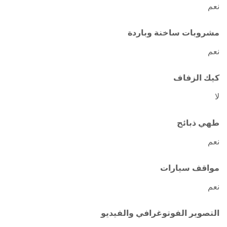
نعم
مشروبات ساخنة وباردة
نعم
كيك الزفاف
لا
طهي ذبائح
نعم
مواقف سيارات
نعم
التصوير الفوتوغرافي والفيديو