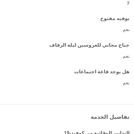
لا
بوفيه مفتوح
نعم
جناح مجاني للعروسين ليلة الزفاف
نعم
هل يوجد قاعة اجتماعات
نعم
تفاصيل الخدمة
التدابير الوقائية من كوفيد-19