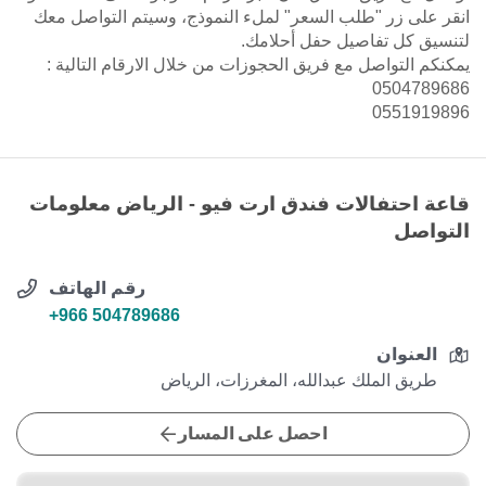
انقر على زر "طلب السعر" لملء النموذج، وسيتم التواصل معك
لتنسيق كل تفاصيل حفل أحلامك.
يمكنكم التواصل مع فريق الحجوزات من خلال الارقام التالية :
0504789686
0551919896
قاعة احتفالات فندق ارت فيو - الرياض معلومات
التواصل
رقم الهاتف
+966 504789686
العنوان
طريق الملك عبدالله، المغرزات، الرياض
احصل على المسار