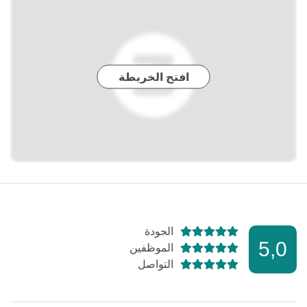
افتح الخريطة
الجودة
5,0
الموظفين
التواصل