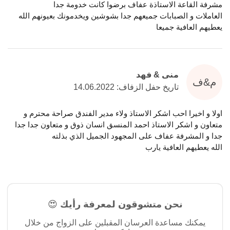
مشرفة القاعة الاستاذة عفاف برضوا كانت خدومة جدا
العاملات و الصبابات جميعهم جدا بشوشين ويخدمونك بعيونهم الله
يعطيهم العافية جميعا
منى & فهد
م&ف
تاريخ حفل الزفاف: 14.06.2022
اولا و اخيرا احب اشكر الاستاذ ولاء مدير الفندق صراحة محترم و
متعاون و اشكر الاستاذ احمد المنسق انسان ذوق و متعاون جدا جدا
جدا و المشرفة عفاف على المجهود الجميل الذي بذلته
الله يعطيهم العافية يارب
نحن متشوقون لمعرفة رأيك 😍
يمكنك مساعدة العرسان المقبلين على الزواج من خلال