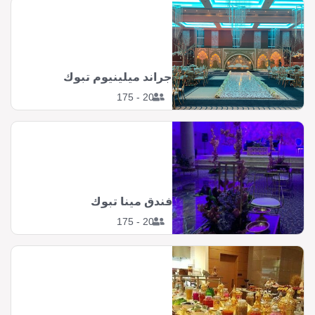
جراند ميلينيوم تبوك
20 - 175
فندق مينا تبوك
20 - 175