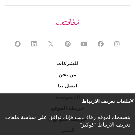
للشركات
من نحن
اتصل بنا
الخصوصية
ملفات تعريف الارتباط
خريطة الموقع
بتصفحك لموقع زفاف.نت فإنك توافق على
سياسة ملفات
خريطة الموقع 2
تعريف الارتباط "كوكيز"
المدن