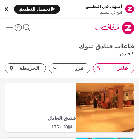
أسهل في التطبيق!
تحميل التطبيق
افتح في التطبيق
قاعات فنادق تبوك
٤ فندق
فلتر
فرز
الخريطة
فندق العادل
20 - 175