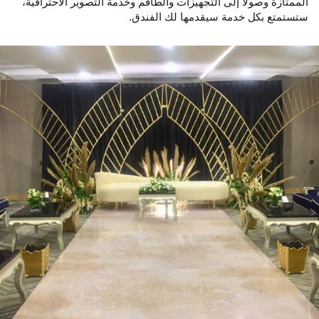
الممتازة وصولاً إلى التجهيزات والطاقم وخدمة التصوير الاحترافية،
ستستمتع بكل خدمة سيقدمها لك الفندق.