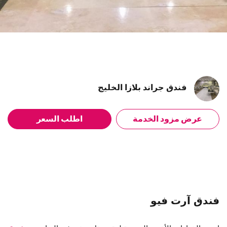
فندق جراند بلازا الخليج
عرض مزود الخدمة
اطلب السعر
فندق آرت فيو