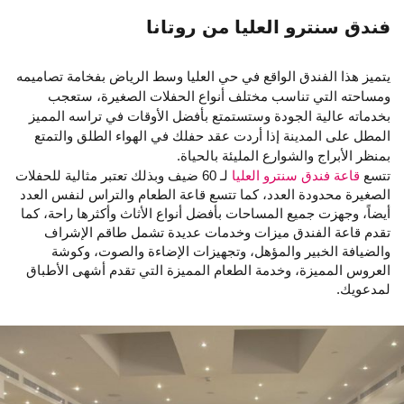
فندق سنترو العليا من روتانا
يتميز هذا الفندق الواقع في حي العليا وسط الرياض بفخامة تصاميمه
ومساحته التي تناسب مختلف أنواع الحفلات الصغيرة، ستعجب
بخدماته عالية الجودة وستستمتع بأفضل الأوقات في تراسه المميز
المطل على المدينة إذا أردت عقد حفلك في الهواء الطلق والتمتع
بمنظر الأبراج والشوارع المليئة بالحياة.
تتسع
قاعة فندق سنترو العليا
لـ 60 ضيف وبذلك تعتبر مثالية للحفلات
الصغيرة محدودة العدد، كما تتسع قاعة الطعام والتراس لنفس العدد
أيضاً، وجهزت جميع المساحات بأفضل أنواع الأثاث وأكثرها راحة، كما
تقدم قاعة الفندق ميزات وخدمات عديدة تشمل طاقم الإشراف
والضيافة الخبير والمؤهل، وتجهيزات الإضاءة والصوت، وكوشة
العروس المميزة، وخدمة الطعام المميزة التي تقدم أشهى الأطباق
لمدعويك.