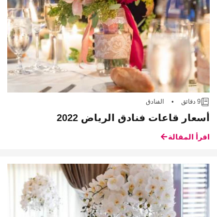
9 دقائق
•
الفنادق
أسعار قاعات فنادق الرياض 2022
اقرأ المقالة