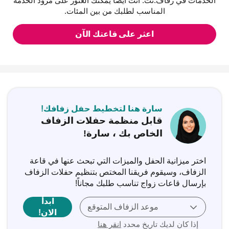
الخدمات في زفاف.نت. أنت أيضاً يمكنك العثور على مزود الخدمة
المناسب لطلبك من بين المئات.
اعثر على قاعتك الآن
سارة هنا لتخطيط حفل زفافك!
قابل منظمة حفلات الزفاف
الخاص بك ، سارة!
اختر ميزانية الحفل والميزات التي تبحث عنها في قاعة
الزفاف، وسيقوم فريقنا المختص بتنظيم حفلات الزفاف
بإرسال قاعات زواج تناسب طلبك مجاناً!
ابدأ
موعد الزفاف المتوقع
الان!
إذا كان لديك تاريخ محدد
انقر هنا