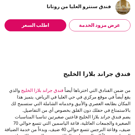
فندق سنترو العليا من روتانا
عرض مزود الخدمة
اطلب السعر
فندق جراند بلازا الخليج
من ضمن الفنادق التي اخترناها أيضاً
فندق جراند بلازا الخليج
والذي
يقع أيضاً في موقع مركزي في حي العليا في الرياض، يتميز هذا
المكان بطابعه العصري والأنيق وخدماته الشاملة التي ستسمح لك
بالاستمتاع في حفلك دون القلق بخصوص أي من التفاصيل.
يضم فندق جراند بلازا الخليج قاعتين صغيرتين تناسبا المناسبات
الصغيرة والجمعات العائلية، قاعة الياسمين التي تتسع حوالي 70
ضيف، وقاعة النرجس تتسع حوالي 40 ضيف، وبدءاً من خدمة الضيافة