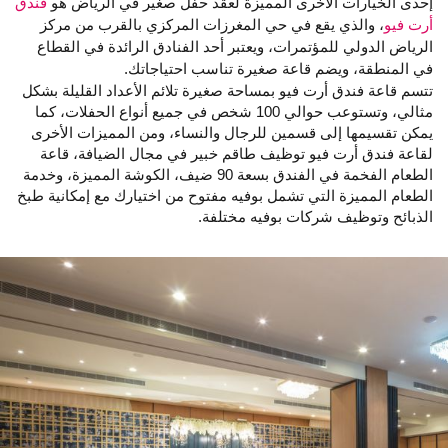
إحدى الخيارات الأخرى المميزة لعقد حفل صغير في الرياض هو
فندق
أرت فيو
، والذي يقع في حي المغرزات المركزي بالقرب من مركز
الرياض الدولي للمؤتمرات، ويعتبر أحد الفنادق الرائدة في القطاع
في المنطقة، ويضم قاعة صغيرة تناسب احتياجاتك.
تتسم قاعة فندق أرت فيو بمساحة صغيرة تلائم الأعداد القليلة بشكل
مثالي، وتستوعب حوالي 100 شخص في جميع أنواع الحفلات، كما
يمكن تقسيمها إلى قسمين للرجال والنساء، ومن المميزات الأخرى
لقاعة فندق أرت فيو توظيف طاقم خبير في مجال الضيافة، قاعة
الطعام الفخمة في الفندق بسعة 90 ضيف، الكوشة المميزة، وخدمة
الطعام المميزة التي تشمل بوفيه مفتوح من اختيارك مع إمكانية طبخ
الذبائح وتوظيف شركات بوفيه مختلفة.