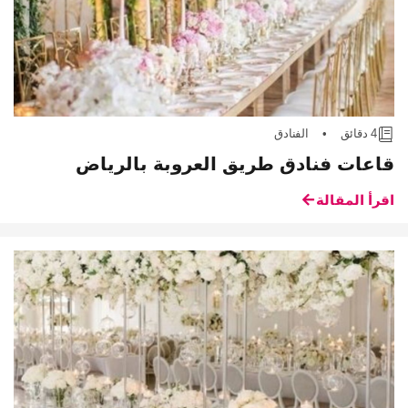
4 دقائق
•
الفنادق
قاعات فنادق طريق العروبة بالرياض
اقرأ المقالة