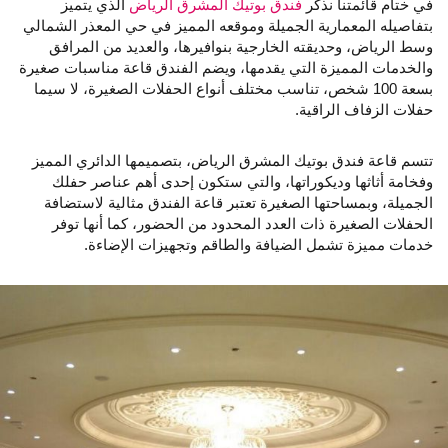
في ختام قائمتنا نذكر
فندق بوتيك المشرق الرياض
الذي يتميز
بتفاصيله المعمارية الجميلة وموقعه المميز في حي المعذر الشمالي
وسط الرياض، وحديقته الخارجية بنوافيرها، والعديد من المرافق
والخدمات المميزة التي يقدمها، ويضم الفندق قاعة مناسبات صغيرة
بسعة 100 شخص، تناسب مختلف أنواع الحفلات الصغيرة، لا سيما
حفلات الزفاف الراقية.
تتسم قاعة فندق بوتيك المشرق الرياض، بتصميمها الدائري المميز
وفخامة أثاثها وديكوراتها، والتي ستكون إحدى أهم عناصر حفلك
الجميلة، وبمساحتها الصغيرة تعتبر قاعة الفندق مثالية لاستضافة
الحفلات الصغيرة ذات العدد المحدود من الحضور، كما أنها توفر
خدمات مميزة تشمل الضيافة والطاقم وتجهيزات الإضاءة.