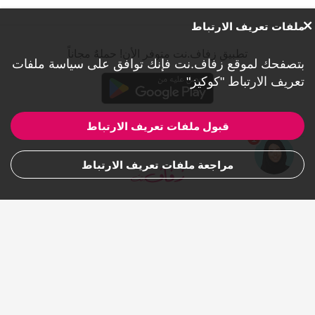
ملفات تعريف الارتباط
تطبيق زفاف.نت متوفر الأن! حملهٌ مجاناً
بتصفحك لموقع زفاف.نت فإنك توافق على
سياسة ملفات
تعريف الارتباط "كوكيز"
قبول ملفات تعريف الارتباط
1
مراجعة ملفات تعريف الارتباط
للشركات
من نحن