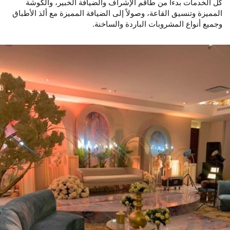
كل الخدمات بدءاً من طاقم الإشراف والضيافة الخبير، والكوشة
المميزة وتنسيق القاعة، وصولاً إلى الضيافة المميزة مع ألذ الأطباق
وجميع أنواع المشروبات الباردة والساخنة.