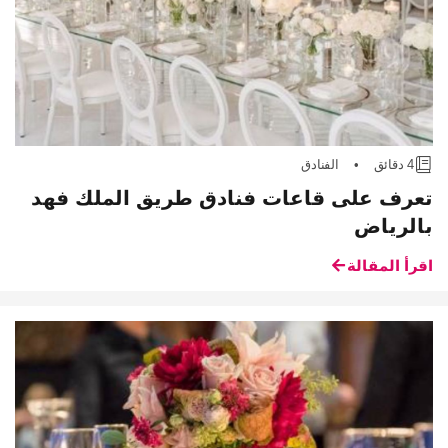
4 دقائق
•
الفنادق
تعرف على قاعات فنادق طريق الملك فهد
بالرياض
اقرأ المقالة