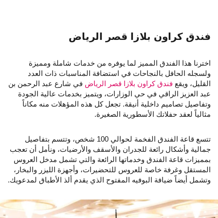
فندق كراون بلازا قصر الرياض
اخترنا هذا الفندق المميز لما يوفره من خدمات شاملة ومميزة
ولسجله الحافل بالنجاحات في استضافة المناسبات ذات العدد
القليل، ويقع
فندق كراون بلازا قصر الرياض
في شارع عبد الرحمن بن
عبد العزيز الراقي في حي الوزارات، ويتميز بخدمات عالية الجودة
وتفاصيل تصاميم داخلية أنيقة. تجعل كل هذه المؤهلات منه مكاناً
مثالياً لعقد حفلاتك الأسطورية الصغيرة.
تتسع قاعة الفندق الفخمة لحوالي 100 شخص، وتتسم بتفاصيل
جمالية وأشكال رائعة للجدران والأسقف والأرضيات، ونأمل أن تعجب
بمميزات قاعة الفندق وخدماتها الرائعة والتي تشمل مدخل العروس
المستقل وغرفة خاصة للعروس للتحضيرات، وأجهزة الليزر والبخار،
وتشمل أيضاً ضيافة البوفيه المفتوح الذي يقدم ألذ الأطباق لمدعويك.