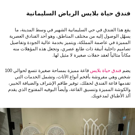
فندق حياة بلايس الرياض السليمانية
يقع هذا الفندق في حي السليمانية الشهير في وسط المدينة، ما
يسهّل الوصول إليه من مختلف المناطق، وهو أحد الفنادق العصرية
المميزة في عاصمة المملكة، ويتميز بخدمة عالية الجودة وتفاصيل
تصاميم داخلية أنيقة ذات طابع عصري، وتجعل هذه المؤهلات منه
مكاناً مثالياً لعقد حفلات صغيرة لا مثيل لها.
يضم
فندق حياة بلايس
قاعة مميزة بمساحة صغيرة تتسع لحوالي 100
شخص وهي مفروشة بأفخم أنواع الأثاث، وتشمل الخدمات التي
تقدمها قاعة الفندق لحفلك، توفير طاقم الإشراف والضيافة الخبير،
والكوشة المميزة وتنسيق القاعة، وأيضاً البوفيه المفتوح الذي يقدم
ألذ الأطباق لمدعويك.