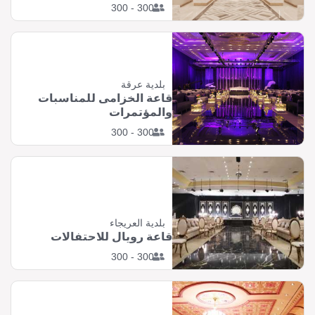
300 - 300
بلدية عرقة
قاعة الخزامى للمناسبات
والمؤتمرات
300 - 300
بلدية العريجاء
قاعة رويال للاحتفالات
300 - 300