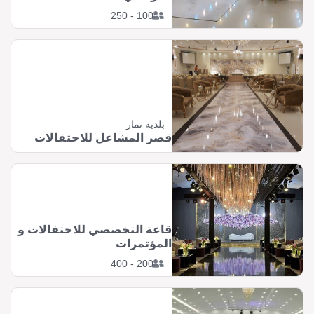
100 - 250
بلدية نمار
قصر المشاعل للاحتفالات
قاعة التخصصي للاحتفالات و
المؤتمرات
200 - 400