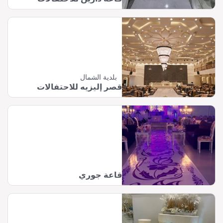
بلدية الشمال
قصر إليزيه للاحتفالات
قاعة جوري