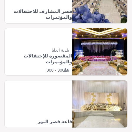
قصر المشارف للاحتفالات
والمؤتمرات
بلدية العليا
المقصورة للإحتفالات
والمؤتمرات
300 - 300
قاعة قصر النور