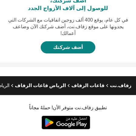
أضف شركتك،
للوصول إلى آلاف الأزواج الجدد
في كل عام، يوقع 400 ألف زوجين اتفاقيات مع الشركات التي
يجدونها على موقع زفاف.نت، أضف شركتك الآن وضاعف
أعمالك!
أضف شركتك
زفاف.نت
قاعات الزفاف
الرياض قاعات الزفاف
الريا
تطبيق زفاف.نت متوفر الأن! حملهٌ مجاناً