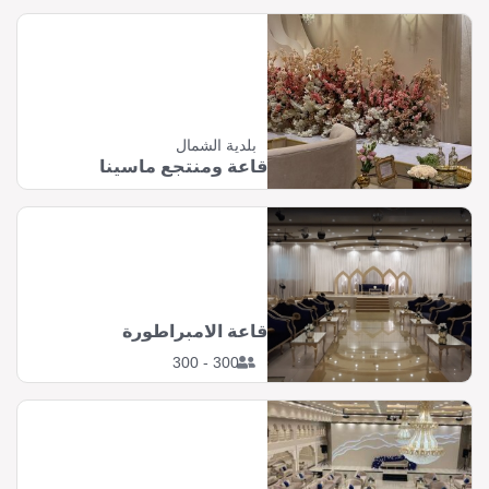
بلدية الشمال
قاعة ومنتجع ماسينا
قاعة الامبراطورة
300 - 300