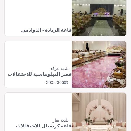
قاعة الريادة - الدوادمي
بلدية عرقة
قصر الدبلوماسية للاحتفالات
300 - 300
بلدية نمار
قاعة كرستال للاحتفالات