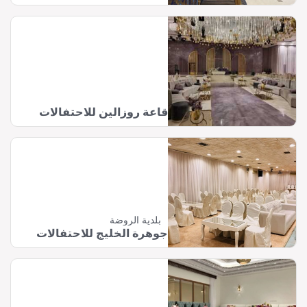
قاعة روزالين للاحتفالات
بلدية الروضة
جوهرة الخليج للاحتفالات