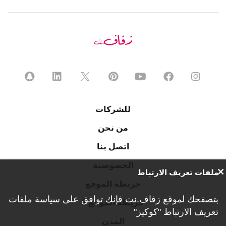
للشركات
من نحن
اتصل بنا
الخصوصية
ملفات تعريف الارتباط
خريطة الموقع
بتصفحك لموقع زفاف.نت فإنك توافق على
سياسة ملفات
خريطة الموقع 2
تعريف الارتباط "كوكيز"
المدن