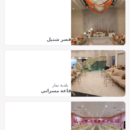
قصر شتيل
بلدية نمار
قاعة مسراتي