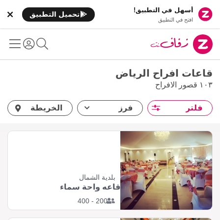
أسهل في التطبيق!
تحميل التطبيق
افتح في التطبيق
قاعات افراح الرياض
١٠٣ قصور الافراح
فلتر
فرز
الخريطة
بلدية الشمال
قاعه واحة سماء
200 - 400