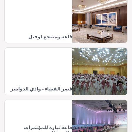
قاعة ومنتجع لوفيل
قصر الفضاء - وادي الدواسر
قاعة نيارة للمؤتمرات