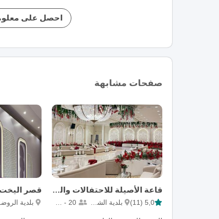
احصل على معلوم
صفحات مشابهة
قاعة الأصيلة للاحتفالات والمؤتمرات
قصر اليخت 
5,0 (11)
بلدية الشمال
20 - 200
بلدية الروضة