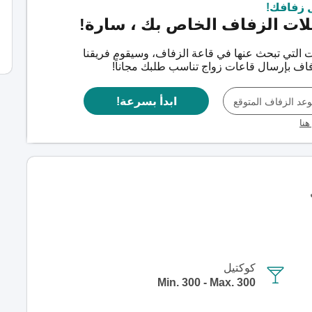
 زفافك!
ات الزفاف الخاص بك ، سارة!
ات التي تبحث عنها في قاعة الزفاف، وسيقوم فريقنا
اف بإرسال قاعات زواج تناسب طلبك مجاناً!
ابدأ بسرعة!
عد الزفاف المتوقع
هنا
كوكتيل
Min. 300 - Max. 300