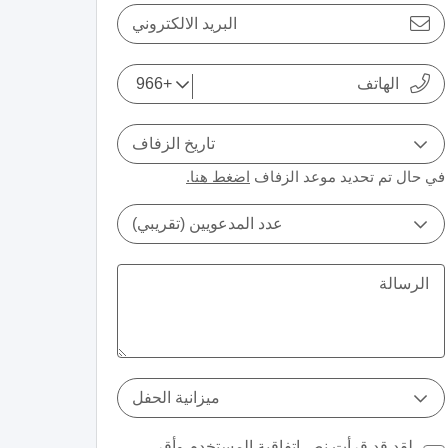
البريد الالكتروني
تاريخ الزفاف
في حال تم تحديد موعد الزفاف
اضغط هنا.
عدد المدعويين (تقريبي)
ميزانية الحفل
لقد قد قرأت نص
اتفاقية المستخدم
وأقر