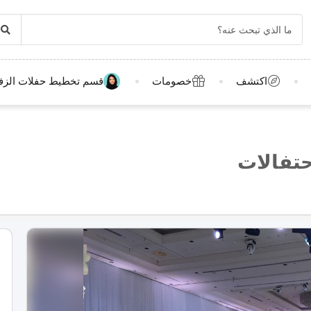
اكتشف
خصومات
قسم تخطيط حفلات الزف
حتفالات