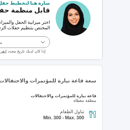
سارة هنا لتخطيط حفل
قابل منظمة حفل
اختر ميزانية الحفل والميز
المختص بتنظيم حفلات الزف
مو
إذا كان لديك تاريخ محدد
انقر 
سعة قاعة نيارة للمؤتمرات والاحتفالات
قاعة نيارة للمؤتمرات والاحتفالات
منطقة مغطاة
تناول الطعام
Min. 300 - Max. 300