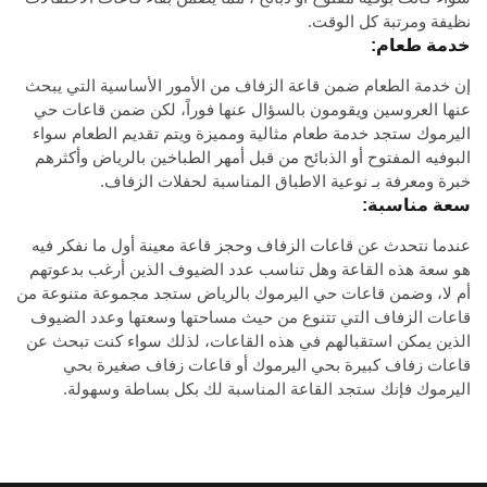
نظيفة ومرتبة كل الوقت.
خدمة طعام:
إن خدمة الطعام ضمن قاعة الزفاف من الأمور الأساسية التي يبحث
عنها العروسين ويقومون بالسؤال عنها فوراً، لكن ضمن قاعات حي
اليرموك ستجد خدمة طعام مثالية ومميزة ويتم تقديم الطعام سواء
البوفيه المفتوح أو الذبائح من قبل أمهر الطباخين بالرياض وأكثرهم
خبرة ومعرفة بـ نوعية الاطباق المناسبة لحفلات الزفاف.
سعة مناسبة:
عندما نتحدث عن قاعات الزفاف وحجز قاعة معينة أول ما نفكر فيه
هو سعة هذه القاعة وهل تناسب عدد الضيوف الذين أرغب بدعوتهم
أم لا، وضمن قاعات حي اليرموك بالرياض ستجد مجموعة متنوعة من
قاعات الزفاف التي تتنوع من حيث مساحتها وسعتها وعدد الضيوف
الذين يمكن استقبالهم في هذه القاعات، لذلك سواء كنت تبحث عن
قاعات زفاف كبيرة بحي اليرموك أو قاعات زفاف صغيرة بحي
اليرموك فإنك ستجد القاعة المناسبة لك بكل بساطة وسهولة.