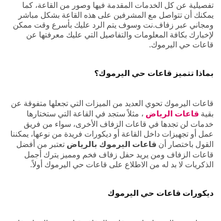
تفصيلية عن كل الخدمات المقدمة فيها وصور من القاعة، كما
يمكنك أن تتواصل مع المشرفين على هذه القاعة بشكل مباشر
ومجاني عبر زفاف.نت وسوف يتم الرد عليك بأسرع وقت ممكن
لإخبارك بكافة المعلومات والتفاصيل التي عليك معرفتها عن
قاعات حي اليرموك.
بماذا تتميز قاعات حي اليرموك؟
قاعات اليرموك تحوي العديد من الميزات التي تجعلها متفوقة عن
بقية
قاعات الرياض
، مثلاً ستجد في القاعة التي ستختارها
خدمات لن تجدها في قاعات الزفاف الأخرى، سواء من فريق
عمل أو تجهيزات داخل القاعة أو ديكورات فريدة من نوعها، يمكننا
القول باختصار أن
قاعات اليرموك بالرياض
تعتبر من أفضل
قاعات الزفاف ومن يريد حفل زفاف فخم ومميز يترك أجمل
الذكريات لا بد له من الاطلاع على قاعات حي اليرموك أولاً.
ديكورات قاعات حي اليرموك