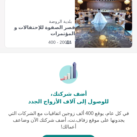
بلدية الروضة
قصر الصفوة للإحتفالات و
المؤتمرات
200 - 400
أضف شركتك،
للوصول إلى آلاف الأزواج الجدد
في كل عام، يوقع 400 ألف زوجين اتفاقيات مع الشركات التي
يجدونها على موقع زفاف.نت، أضف شركتك الآن وضاعف
أعمالك!