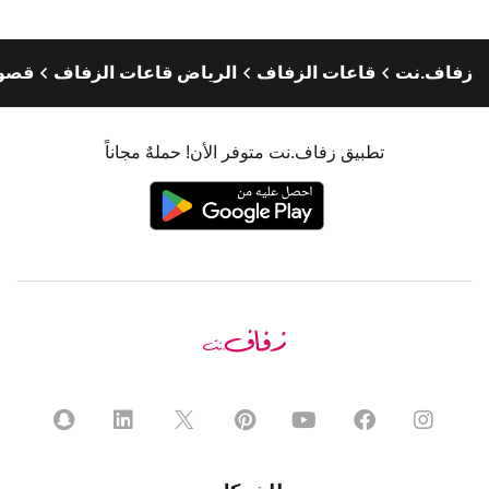
زفاف.نت
قاعات الزفاف
الرياض قاعات الزفاف
قصور
تطبيق زفاف.نت متوفر الأن! حملهٌ مجاناً