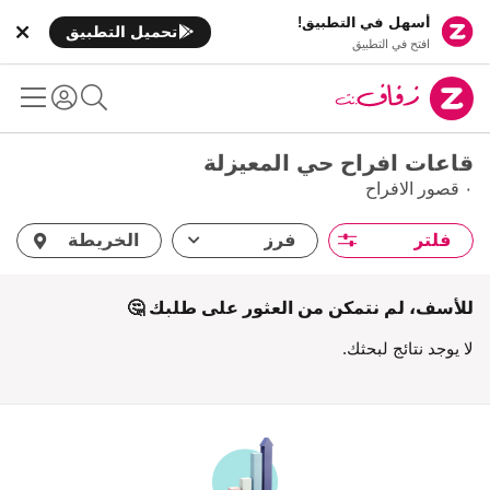
أسهل في التطبيق!
تحميل التطبيق
افتح في التطبيق
قاعات افراح حي المعيزلة
٠ قصور الافراح
فلتر
فرز
الخريطة
للأسف، لم نتمكن من العثور على طلبك 🤔
لا يوجد نتائج لبحثك.