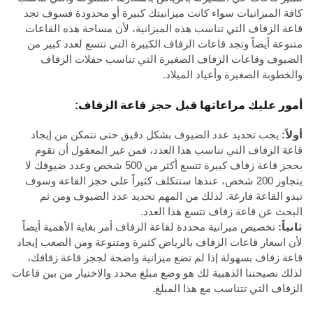
كافة الميزانيات سواء كانت ميزانيتك كبيرة أو محدودة فسوف تجد
قاعة الزفاف التي تناسب هذه الميزانية، لأن مساحة هذه القاعات
متنوعة أيضاً وتجد قاعات الزفاف الكبيرة التي تتسع لعدد كبير من
الضيوف وقاعات الزفاف الصغيرة التي تناسب حفلات الزفاف
والخطوبة الصغيرة وأعياد الميلاد.
أمور عليك مراعاتها قبل حجز قاعة الزفاف:
أولاً:
يجب تحديد عدد الضيوف بشكل دقيق حتى تتمكن من إيجاد
قاعة الزفاف التي تناسب هذا العدد، فمن غير المعقول أن تقوم
بحجز قاعة زفاف كبيرة تتسع أكثر من 500 شخص وعدد ضيوفك لا
يتجاوز 200 شخص، عندها ستتكلف كثيراً على حجز القاعة وسوف
تبدو القاعة فارغة. لذلك من المهم تحديد عدد الضيوف ومن ثم
البحث عن قاعة زفاف تتسع هذا العدد.
ثانياً:
تخصيص ميزانية محددة لقاعة الزفاف أمر بغاية الأهمية أيضاً
لأن اسعار قاعات الزفاف بالرياض كثيرة ومتنوعة ومن الصعب إيجاد
قاعة زفاف بسهولة إذا لم تضع ميزانية واضحة لججز قاعة زفافك،
لذلك نصيحتنا الذهبية لك هو وضع مبلغ محدد والاختيار من بين قاعات
الزفاف التي تتناسب مع هذا المبلغ.