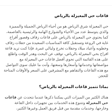
قاعات حي المعيزلة بالرياض
حي المعيزلة شرق الرياض هو من أحياء الرياض الجميلة والمميزة
والذي يتوسط عدد من الأحياء والشوارع الهامة والرئيسية بالعاصمة،
كما يحتوي حي المعيزلة بالرياض على قاعات زفاف وقصور أفراح
غاية في الروعة وتستقبل كافة المناسبات السعيدة من حفلات زفاف
وخطوبه وأعياد ميلاد وحفلات تخرج وليالي غمرة. فإذا كنت تريد قاعة
افراح بحي المعيزلة بالرياض، توقف عن البحث وهدر الوقت واطلع
على هذه القائمة التي تحوي أفضل
قاعات حي المعيزلة
مع
مواصفاتها وخدماتها وأسعارها وسعتها، وأنت ما عليك سوى التواصل
مع هذه القاعات والتفاهم مع المشرفين على السعر والأوقات المتاحة
للحجز.
بماذا تتميز قاعات المعيزلة بالرياض؟
هناك الكثير من الميزات التي يمكننا ذكرها عندما نتحدث عن
قاعات
حي المعيزلة
وتتنوع هذه الخدمات بين تجهيزات داخل القاعة
وخارجها، وخدمات مقدمة من قبل فريق العمل وغيرها الكثير،