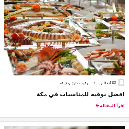
4:03 دقائق
•
بوفيه مفتوح وضيافة
افضل بوفيه للمناسبات في مكة
اقرأ المقالة