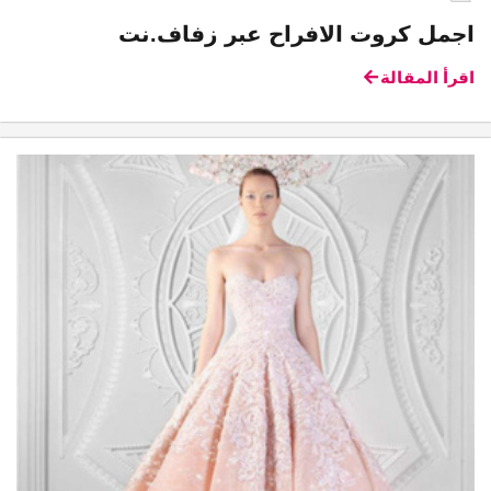
اجمل كروت الافراح عبر زفاف.نت
اقرأ المقالة