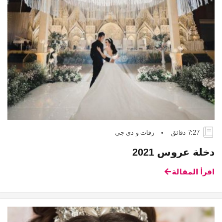
7:27 دقائق
•
زفات و دي جي
دخلة عروس 2021
اقرأ المقالة