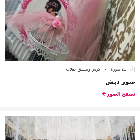
21 صورة
•
كوش وتنسيق حفلات
صور دبش
تصفح الصور