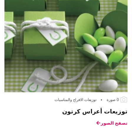
0 صورة
•
توزيعات الافراح والمناسبات
توزيعات أعراس كرتون
تصفح الصور