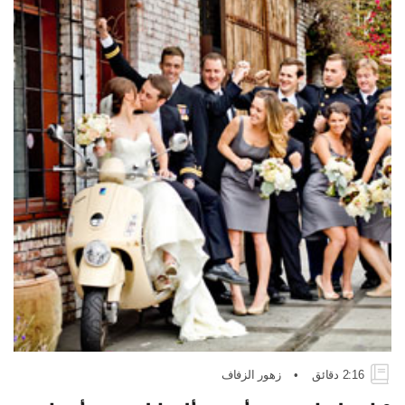
2:16 دقائق
•
زهور الزفاف