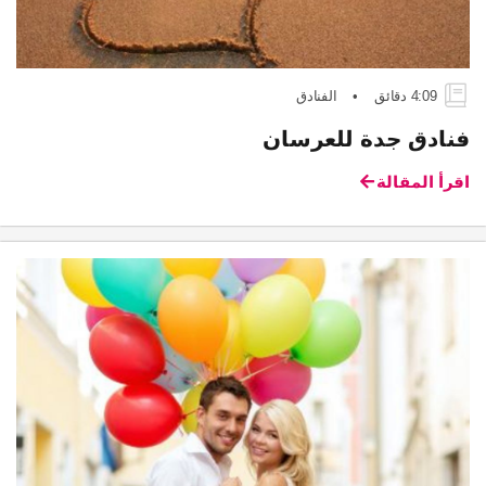
4:09 دقائق
•
الفنادق
فنادق جدة للعرسان
اقرأ المقالة