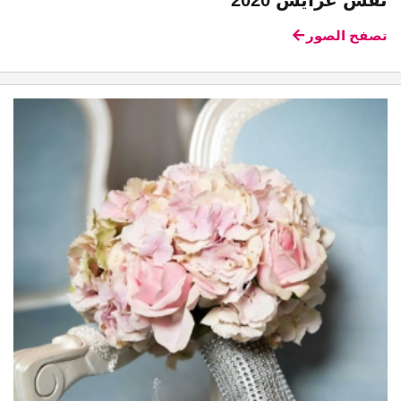
نقش عرايس 2020
تصفح الصور