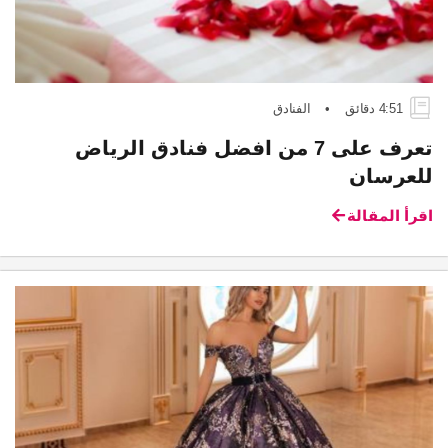
4:51 دقائق
•
الفنادق
تعرف على 7 من افضل فنادق الرياض
للعرسان
اقرأ المقالة