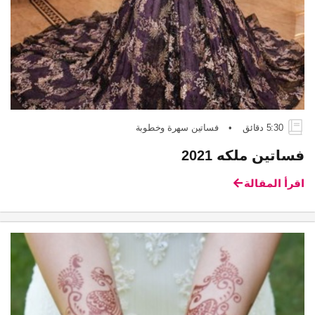
5:30 دقائق
•
فساتين سهرة وخطوبة
فساتين ملكه 2021
اقرأ المقالة