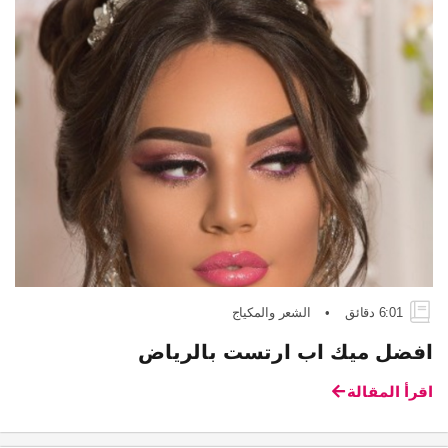
6:01 دقائق
•
الشعر والمكياج
افضل ميك اب ارتست بالرياض
اقرأ المقالة