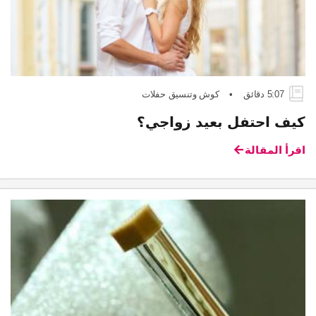
5:07 دقائق
•
كوش وتنسيق حفلات
كيف احتفل بعيد زواجي؟
اقرأ المقالة