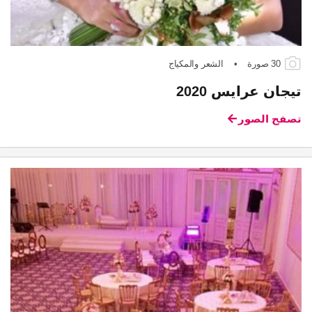
30 صورة
•
الشعر والمكياج
تيجان عرايس 2020
تصفح الصور