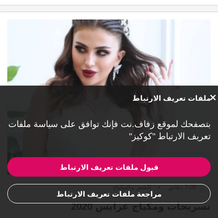
ملفات تعريف الارتباط
بتصفحك لموقع زفاف.نت فإنك توافق على
سياسة ملفات
تعريف الارتباط "كوكيز"
قبول ملفات تعريف الارتباط
7:08 دقائق
•
الشعر والمكياج
مراجعة ملفات تعريف الارتباط
تسريحات ومكياج عرايس 2020