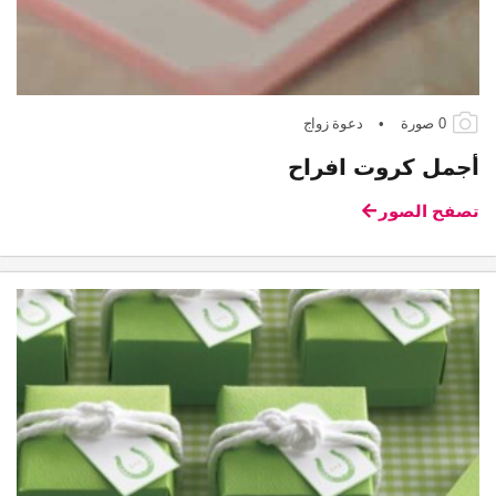
0 صورة
•
دعوة زواج
أجمل كروت افراح
تصفح الصور