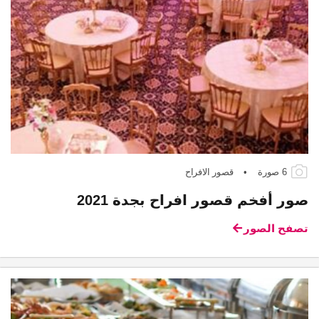
6 صورة
•
قصور الافراح
صور أفخم قصور افراح بجدة 2021
تصفح الصور