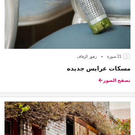
21 صورة
•
زهور الزفاف
مسكات عرايس جديده
تصفح الصور