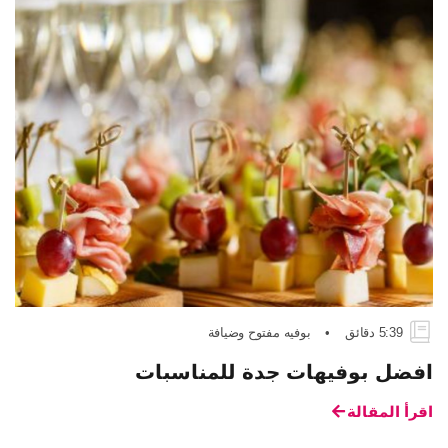
5:39 دقائق
•
بوفيه مفتوح وضيافة
افضل بوفيهات جدة للمناسبات
اقرأ المقالة