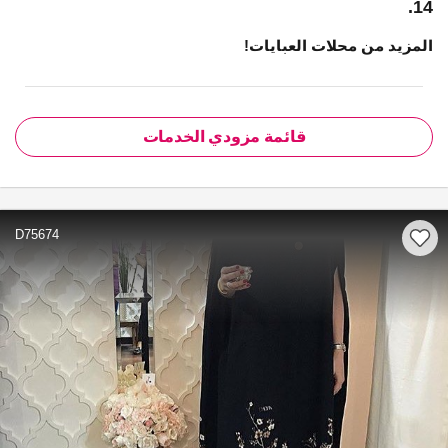
14.
المزيد من محلات العبايات!
قائمة مزودي الخدمات
D75674