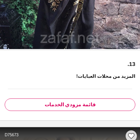
13.
المزيد من محلات العبايات!
قائمة مزودي الخدمات
D75673