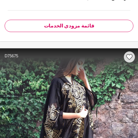
قائمة مزودي الخدمات
D75675