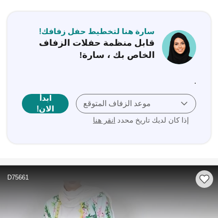
سارة هنا لتخطيط حفل زفافك!
قابل منظمة حفلات الزفاف
الخاص بك ، سارة!
.
ابدأ
موعد الزفاف المتوقع
الان!
إذا كان لديك تاريخ محدد
انقر هنا
D75661