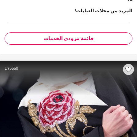
المزيد من محلات العبايات!
قائمة مزودي الخدمات
D75660