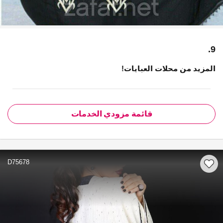
9.
المزيد من محلات العبايات!
قائمة مزودي الخدمات
D75678