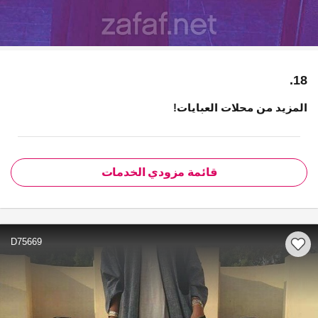
18.
المزيد من محلات العبايات!
قائمة مزودي الخدمات
D75669