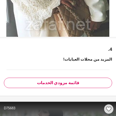
4.
المزيد من محلات العبايات!
قائمة مزودي الخدمات
D75683