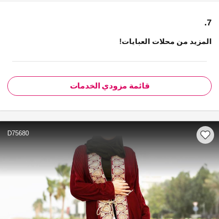
7.
المزيد من محلات العبايات!
قائمة مزودي الخدمات
D75680