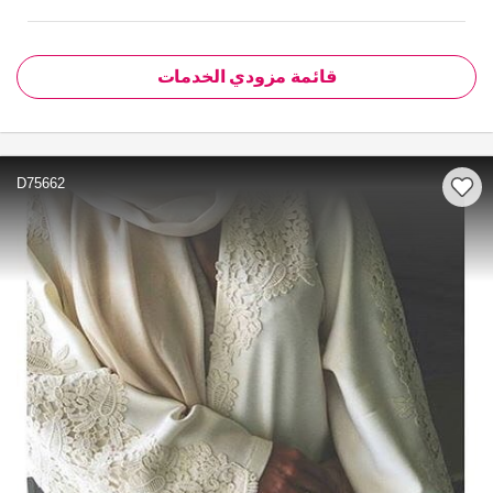
قائمة مزودي الخدمات
D75662