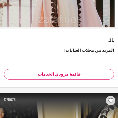
11.
المزيد من محلات العبايات!
قائمة مزودي الخدمات
D75676