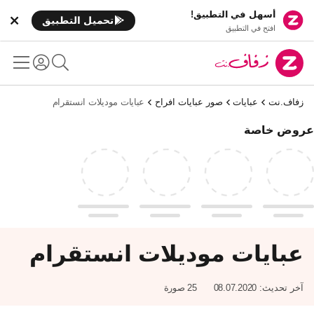
أسهل في التطبيق!
تحميل التطبيق
افتح في التطبيق
زفاف.نت
عبايات
صور عبايات افراح
عبايات موديلات انستقرام
عروض خاصة
عبايات موديلات انستقرام
آخر تحديث:
08.07.2020
25 صورة