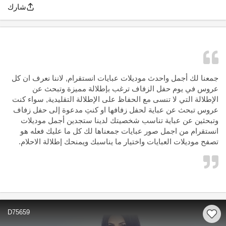
شارك
جمعنا لك أجمل واحدث موديلات عبايات انستقرام, لاننا نعرف ان كل
عروس في يوم حفل الزفاف ترغب بإطلالة مميزة وتبحث عن
الإطلالة التي لا تنسى مع الحفاظ على الإطلالة التقليدية, سواء كنت
عروس تبحث عن عباية لحفل زفافها او كنتِ مدعوة إلى حفل زفاف
وتبحثين عن عباية تناسب شخصيتك لدينا ستجدين أجمل موديلات
انستقرام من اجمل صور عبايات جمعناها لك كل ما عليك فعله هو
تصفح موديلات العبايات واختيار ما يناسبك ويمنحك إطلالة الاحلام.
D75659