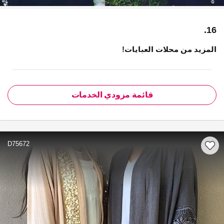
16.
المزيد من محلات العبايات!
قائمة مزودي الخدمات
D75672