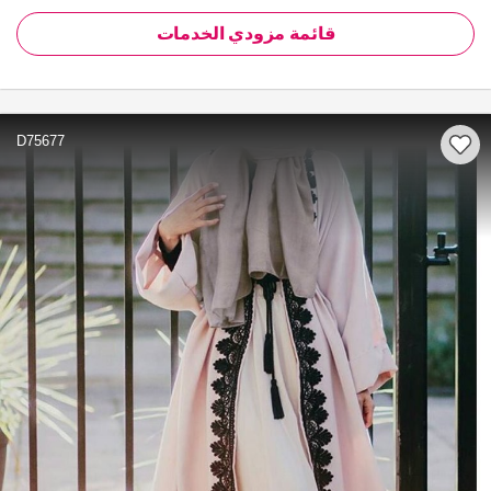
قائمة مزودي الخدمات
D75677