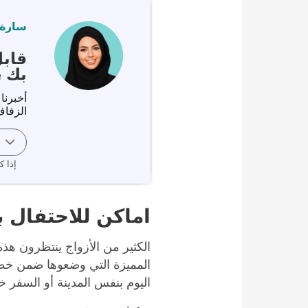
سارة 
قاب
بك ،
أخبرنا
الزفاف
إذا ك
اماكن للاحتفال ب
الكثير من الأزواج ينتظرون هذه
المميزة التي وضعوها ضمن خطط
اليوم بنفس المدينة أو السفر خا