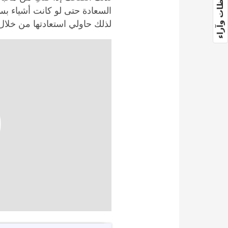
ملاحظات وآراء
السعادة حتى لو كانت أشياء بسي
لذلك حاولي استعادتها من خلال 