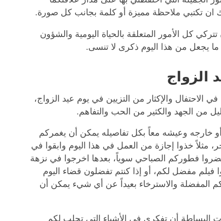
نك ان تكتبي ملاحظة مميزة أو كلمة بجانب كل صورة.
تتركي كل الأمور المتعلقة بالحياة اليومية والشؤون
ي ما يجعل من هذا اليوم ذكرى لا تنسى.
 الزواج
ي الاحتفال والإكثار من التزيين في يوم عيد الزواج،
يل من الجهد والكثير من الحب والتفاهم.
أو خارجه وعيشه معاً بكل تفاصيله يمكن أن يغمركم
، مثلاً خذوا إجازة من العمل في هذا اليوم وابقوا في
روا فطوركم الصباحي سوياً، بعدها اخرجوا في نزهة
ا فيلم مفضل لكم، أو إذا كنتم تفضلون قضاء اليوم
م المفضلة والاسترخاء بعيداً عن أي شيء يمكن أن
ت البساطة أن تفكري في الأشياء التي تجلب لكم