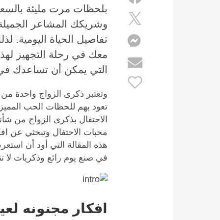
بلحظات مرت مليئة بالسعاد
وشريكك المشاعر الجميلة 
تفاصيل الحياة اليومية. 
معك في رحلة التجهيز لهذا 
التي يمكن أن تساعدك في 
وتعتبر ذكرى الزواج واحدة من أ
تعود بهم للحظات الحب المميز
الاحتفال بذكرى الزواج من شأنه
محبات الاحتفال وتبحثي عن افك
هذه المقالة التي أود أن استعر
في صنع يوم رائع وذكريات لا ت
افكار مجنونه لعيد