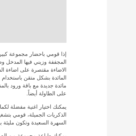
إذا قومي باحضار مجموعة كبيرة
المجففة وزيني فيها المدخل و
الاضاءة مقتصرة على اضاءة ا
المائدة بشكل متقن باستخدام أد
مائدة جديدة مع باقة ورود بال
على الطاولة أيضاً.
يمكنك اختيار اغنية مفضلة لكما
الذكريات الجميلة، قومي بتشغي
السهرة السعيدة وتكون مليئة ب
يمكنك طباعة مجموعة من الصور 