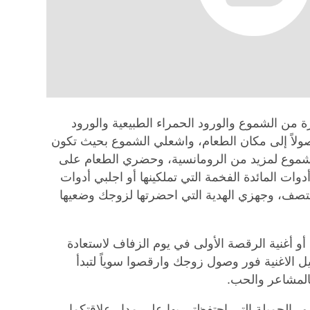
 من الشموع والورود الحمراء الطبيعية والورود
صولاً إلى مكان الطعام، واشعلي الشموع بحيث تكون
لشموع لمزيد من الرومانسية، وحضري الطعام على
وات المائدة الفخمة التي تملكينها أو اجلبي أدوات
منتصف، وجهزي الهدية التي احضرتها لزوجك وضعيها
 أو أغنية الرقصة الأولى في يوم الزفاف لاستعادة
ل الاغنية فور وصول زوجك وارقصوا سوياً لتبدأ
المشاعر والحب.
الجميلة التي احتفظتي بها على مدار علاقتكما