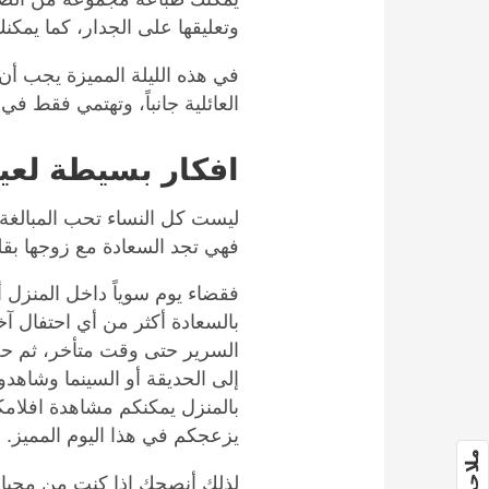
وتعليقها على الجدار، كما يمك
في هذه الليلة المميزة يجب أن 
العائلية جانباً، وتهتمي فقط ف
افكار بسيطة لعيد
ليست كل النساء تحب المبالغة ف
فهي تجد السعادة مع زوجها بقل
فقضاء يوم سوياً داخل المنزل 
بالسعادة أكثر من أي احتفال آخر
السرير حتى وقت متأخر، ثم حض
إلى الحديقة أو السينما وشاهدو
بالمنزل يمكنكم مشاهدة افلامك
يزعجكم في هذا اليوم المميز.
لذلك أنصحك إذا كنتِ من محبا