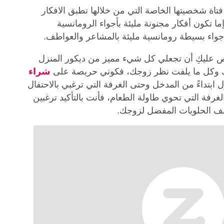
 فتاة شخصيتها الخاصة التي من خلالها تطبق الافكار
إما تكون أفكار مجنونة مليئة بأجواء الرومانسية
أجواء بسيطة رومانسية مليئة بالمشاعر والعواطف.
اص عليكِ أن تجعلي كل شيء مميز من ديكور المنزل
وكل ما يلفت نظر زوجك، فكوني حريصة على
شراء
 ابتداءً من المدخل وحتى الغرفة التي ترغبي بالاحتفال
الغرفة التي تحوي طاولة الطعام، فأنت بالتأكيد ترغبين
ف الحلويات المفضل لزوجك.