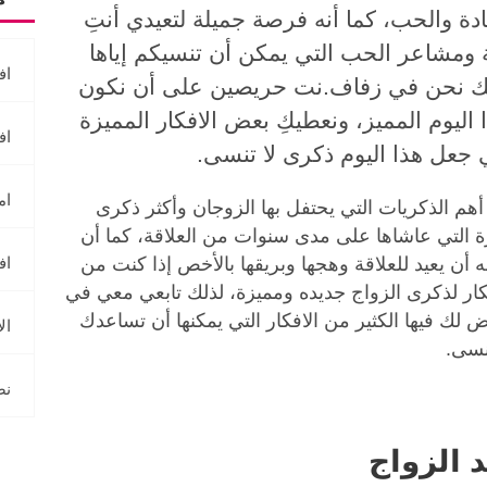
ة والحب، كما أنه فرصة جميلة لتعيدي أنتِ
ومشاعر الحب التي يمكن أن تنسيكم إياها
اف
لذلك نحن في زفاف.نت حريصين على أن نكون
اليوم المميز، ونعطيكِ بعض الافكار المميزة
اف
جعل هذا اليوم ذكرى لا تنسى.
ام
هم الذكريات التي يحتفل بها الزوجان وأكثر ذكرى
ة التي عاشاها على مدى سنوات من العلاقة، كما أن
 أن يعيد للعلاقة وهجها وبريقها بالأخص إذا كنت من
اف
ار لذكرى الزواج جديده ومميزة، لذلك تابعي معي في
ض لك فيها الكثير من الافكار التي يمكنها أن تساعدك
ال
نسى.
نص
 الزواج