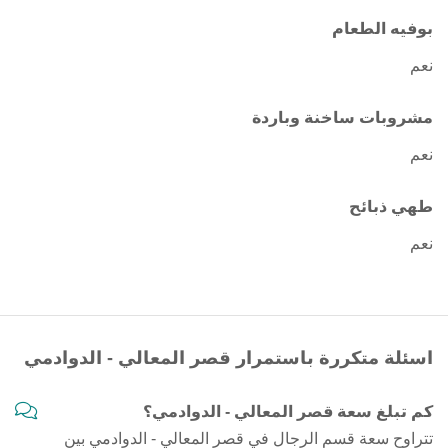
بوفيه الطعام
نعم
مشروبات ساخنة وباردة
نعم
طهي ذبائح
نعم
اسئلة متكررة باستمرار قصر المعالي - الدوادمي
كم تبلغ سعة قصر المعالي - الدوادمي؟
تتراوح سعة قسم الرجال في قصر المعالي - الدوادمي بين