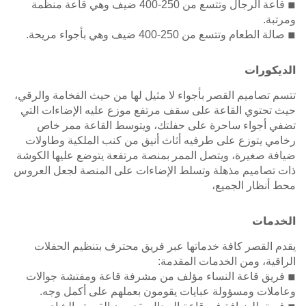
◾ قاعة الرجال وتتسع من 250-400 ضيف وهي قاعة منظمة
ومرتبة.
◾ صالة الطعام وتتسع من 250-400 ضيف وهي بأجواء مريحة.
الديكورات
تتسم تصاميم القصر بأجواء لا مثيل لها من حيث الفخامة والرقي،
حيث تحتوي القاعة على سقف مرتفع موزع عليه الإضاءات التي
تضفي أجواء ساحرة على حفلتك، ويتوسط القاعة ممر خاص
رخامي يتوزع على طرفيه أثاث أنيق من كنب الملكية وطاولات
ضيافة صغيرة، ويتصل الممر بمنصة مرتفعة يتوضع عليها الكوشة
ذات تصاميم مذهلة وتسلط الإضاءات على المنصة لجعل العروس
محط أنظار الجميع،
الخدمات
يقدم القصر كافة خدماتها عبر فريق محترف بتنظيم الحفلات
الراقية، ومن الخدمات المقدمة:
◾ فريق قاعة النساء مؤلف من مشرفة قاعة ومفتشة جوالات
وعاملات ومسؤولة عبايات يقومون بعملهم على أكمل وجه.