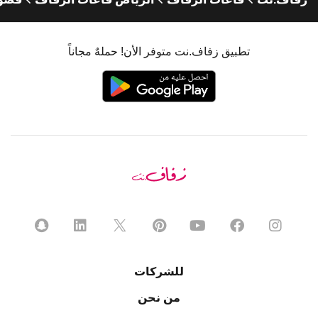
تطبيق زفاف.نت متوفر الأن! حملهٌ مجاناً
للشركات
من نحن