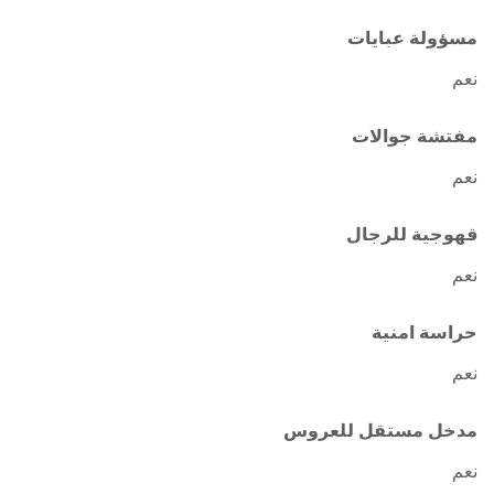
مسؤولة عبايات
نعم
مفتشة جوالات
نعم
قهوجية للرجال
نعم
حراسة امنية
نعم
مدخل مستقل للعروس
نعم