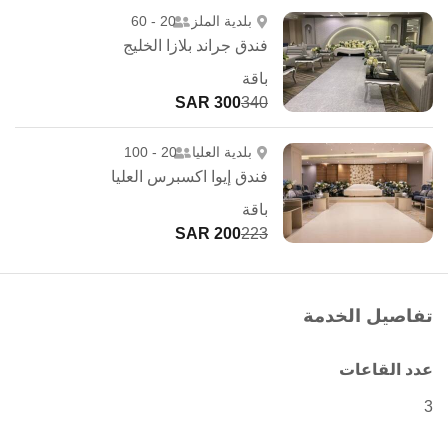
بلدية الملز
20 - 60
فندق جراند بلازا الخليج
باقة
300 SAR
340
بلدية العليا
20 - 100
فندق إيوا اكسبرس العليا
باقة
200 SAR
223
تفاصيل الخدمة
عدد القاعات
3