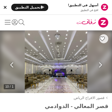
أسهل في التطبيق!
تحميل التطبيق
افتح في التطبيق
1 / 10
قصور الافراح الرياض,
قصر المعالي - الدوادمي