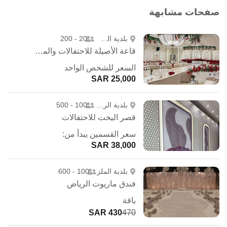
صفحات مشابهة
بلدية الشمال
20 - 200
قاعة الأصيلة للاحتفالات والمؤتمرات
السعر للشخص الواحد
25,000 SAR
بلدية الروضة
100 - 500
قصر اليخت للاحتفالات
سعر القسمين يبدأ من:
38,000 SAR
بلدية الملز
100 - 600
فندق ماريوت الرياض
باقة
430 SAR
470