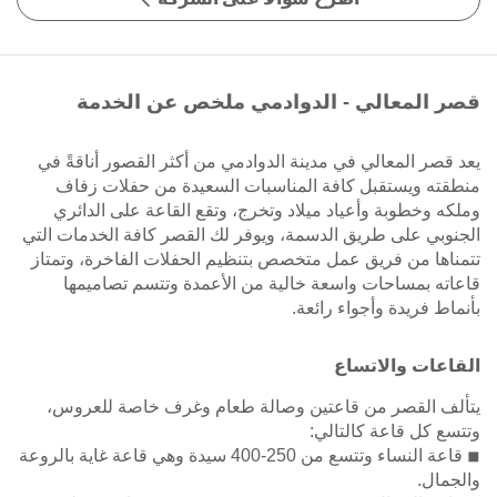
قصر المعالي - الدوادمي ملخص عن الخدمة
يعد قصر المعالي في مدينة الدوادمي من أكثر القصور أناقةً في
منطقته ويستقبل كافة المناسبات السعيدة من حفلات زفاف
وملكه وخطوبة وأعياد ميلاد وتخرج، وتقع القاعة على الدائري
الجنوبي على طريق الدسمة، ويوفر لك القصر كافة الخدمات التي
تتمناها من فريق عمل متخصص بتنظيم الحفلات الفاخرة، وتمتاز
قاعاته بمساحات واسعة خالية من الأعمدة وتتسم تصاميمها
بأنماط فريدة وأجواء رائعة.
القاعات والاتساع
يتألف القصر من قاعتين وصالة طعام وغرف خاصة للعروس،
وتتسع كل قاعة كالتالي:
◾ قاعة النساء وتتسع من 250-400 سيدة وهي قاعة غاية بالروعة
والجمال.