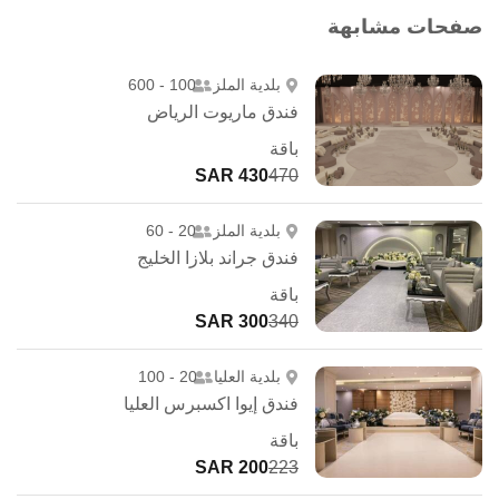
صفحات مشابهة
بلدية الملز
100 - 600
فندق ماريوت الرياض
باقة
430 SAR
470
بلدية الملز
20 - 60
فندق جراند بلازا الخليج
باقة
300 SAR
340
بلدية العليا
20 - 100
فندق إيوا اكسبرس العليا
باقة
200 SAR
223