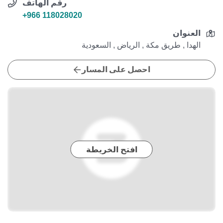
رقم الهاتف
+966 118028020
العنوان
الهدا , طريق مكة , الرياض , السعودية
احصل على المسار
افتح الخريطة