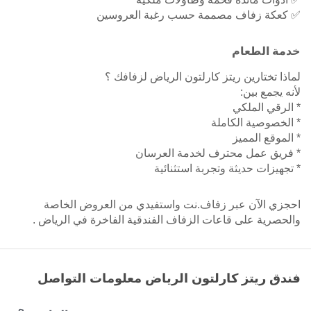
✅ كعكة زفاف مصممة حسب رغبة العروسين
خدمة الطعام
لماذا تختارين ريتز كارلتون الرياض لزفافك ؟
لأنه يجمع بين:
* الرقي الملكي
* الخصوصية الكاملة
* الموقع المميز
* فريق عمل محترف لخدمة العرسان
* تجهيزات حديثة وتجربة استثنائية
احجزي الآن عبر زفاف.نت واستفيدي من العروض الخاصة
والحصرية على قاعات الزفاف الفندقية الفاخرة في الرياض .
فندق ريتز كارلتون الرياض معلومات التواصل