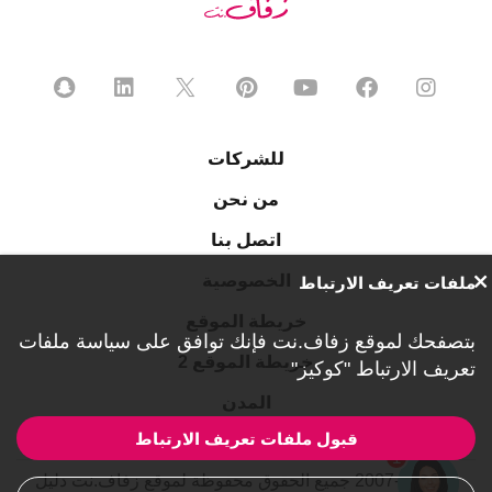
للشركات
من نحن
اتصل بنا
الخصوصية
ملفات تعريف الارتباط
خريطة الموقع
بتصفحك لموقع زفاف.نت فإنك توافق على
سياسة ملفات
خريطة الموقع 2
تعريف الارتباط "كوكيز"
المدن
قبول ملفات تعريف الارتباط
1
© 2007-2026 جميع الحقوق محفوظة لموقع زفاف.نت دليل