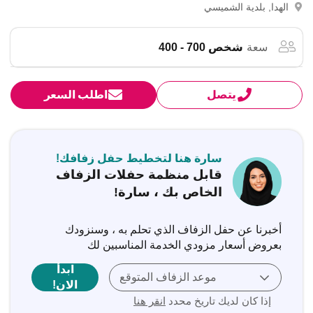
الهدا, بلدية الشميسي
سعة
شخص 700 - 400
يتصل
اطلب السعر
سارة هنا لتخطيط حفل زفافك!
قابل منظمة حفلات الزفاف
الخاص بك ، سارة!
أخبرنا عن حفل الزفاف الذي تحلم به ، وسنزودك
بعروض أسعار مزودي الخدمة المناسبين لك
ابدأ
موعد الزفاف المتوقع
الان!
إذا كان لديك تاريخ محدد
انقر هنا