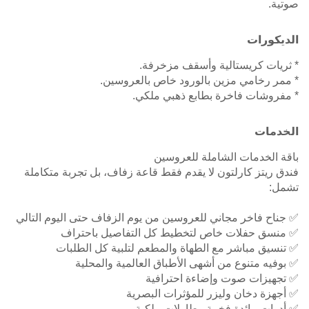
صوتية.
الديكورات
* ثريات كريستالية وأسقف مزخرفة.
* ممر رخامي مزين بالورود خاص بالعروسين.
* مفروشات فاخرة بطابع ذهبي ملكي.
الخدمات
باقة الخدمات الشاملة للعروسين
فندق ريتز كارلتون لا يقدم فقط قاعة زفاف، بل تجربة متكاملة
تشمل:
✅ جناح فاخر مجاني للعروسين من يوم الزفاف حتى اليوم التالي
✅ منسق حفلات خاص لتخطيط كل التفاصيل باحتراف
✅ تنسيق مباشر مع الطهاة والمطعم لتلبية كل الطلبات
✅ بوفيه متنوع من أشهى الأطباق العالمية والمحلية
✅ تجهيزات صوت وإضاءة احترافية
✅ أجهزة دخان وليزر للمؤثرات البصرية
✅ أدوات مائدة فخمة وطاولات ملكية