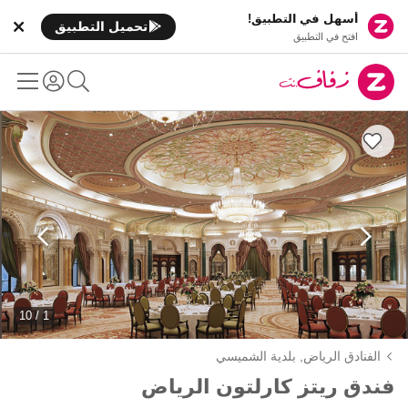
أسهل في التطبيق!
تحميل التطبيق
افتح في التطبيق
1 / 10
الفنادق الرياض,
بلدية الشميسي
فندق ريتز كارلتون الرياض