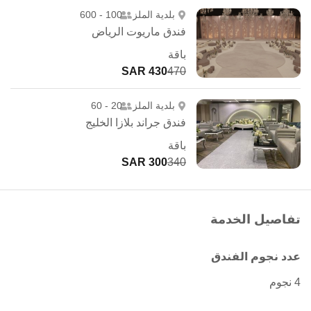
بلدية الملز
100 - 600
فندق ماريوت الرياض
باقة
430 SAR
470
بلدية الملز
20 - 60
فندق جراند بلازا الخليج
باقة
300 SAR
340
تفاصيل الخدمة
عدد نجوم الفندق
4 نجوم