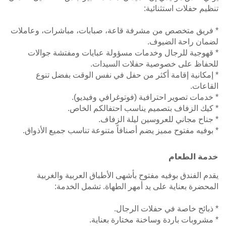
تنظيم حفلات استثنائية:
* فريق متخصص من مشرفة قاعة، صبابات، مباشرات، وعاملات
لضمان راحة الضيوف.
* قهوجية للرجال وخدمات مسؤولة عبايات ومفتشة جوالات
للحفاظ على خصوصية حفلات السيدات.
* إمكانية إقامة أكثر من حفل في نفس الوقت بفضل تنوع
القاعات.
* خدمات تصوير احترافية (فوتوغرافي وفيديو).
* كيك الزفاف بتصميم يناسب احتفالكم الخاص.
* جناح مجاني للعروسين ليلة الزفاف.
* بوفيه مفتوح مميز يضم أصنافاً متنوعة تناسب جميع الأذواق.
خدمة الطعام
يقدم الفندق بوفيه مفتوح بأشهى الأطباق العربية والغربية
المحضرة بعناية على يد أمهر الطهاة. تشمل الخدمة:
* ذبائح خاصة في حفلات الرجال.
* مشروبات باردة وساخنة مختارة بعناية.