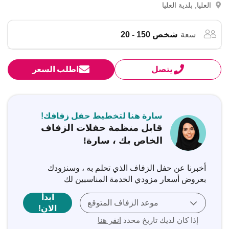
العليا, بلدية العليا
سعة
شخص 150 - 20
يتصل
اطلب السعر
سارة هنا لتخطيط حفل زفافك!
قابل منظمة حفلات الزفاف
الخاص بك ، سارة!
أخبرنا عن حفل الزفاف الذي تحلم به ، وسنزودك
بعروض أسعار مزودي الخدمة المناسبين لك
ابدأ
موعد الزفاف المتوقع
الان!
إذا كان لديك تاريخ محدد
انقر هنا