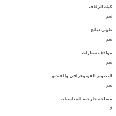
كيك الزفاف
نعم
طهي ذبائح
نعم
مواقف سيارات
نعم
التصوير الفوتوغرافي والفيديو
نعم
مساحة خارجية للمناسبات
لا