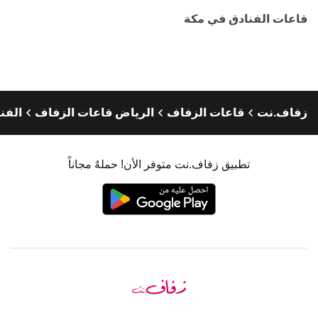
قاعات الفنادق في مكة
زفاف.نت
قاعات الزفاف
الرياض قاعات الزفاف
الفن
تطبيق زفاف.نت متوفر الأن! حملهٌ مجاناً