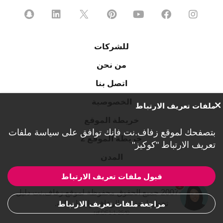
للشركات
من نحن
اتصل بنا
الخصوصية
ملفات تعريف الارتباط
خريطة الموقع
بتصفحك لموقع زفاف.نت فإنك توافق على
سياسة ملفات
خريطة الموقع 2
تعريف الارتباط "كوكيز"
المدن
قبول ملفات تعريف الارتباط
1
© 2007-2026 جميع الحقوق محفوظة لموقع زفاف.نت دليل
تخطيط حفلات الزفاف والمناسبات.
مراجعة ملفات تعريف الارتباط
ref:DF1-1-2540