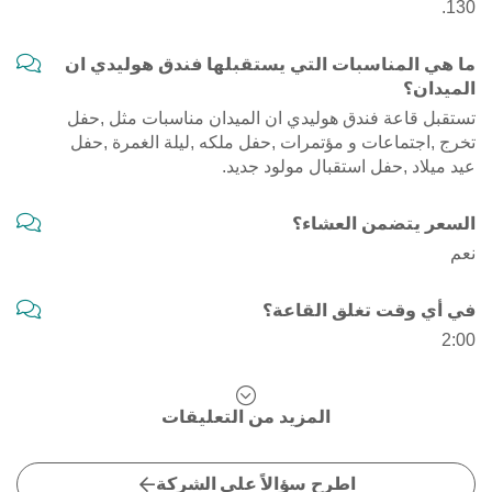
130.
ما هي المناسبات التي يستقبلها فندق هوليدي ان
الميدان؟
تستقبل قاعة فندق هوليدي ان الميدان مناسبات مثل ,حفل
تخرج ,اجتماعات و مؤتمرات ,حفل ملكه ,ليلة الغمرة ,حفل
عيد ميلاد ,حفل استقبال مولود جديد.
السعر يتضمن العشاء؟
نعم
في أي وقت تغلق القاعة؟
2:00
المزيد من التعليقات
اطرح سؤالاً على الشركة