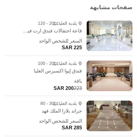
صفحات مشابهة
بلدية العليا
20 - 120
قاعة احتفالات فندق ارت فيو - الرياض
السعر للشخص الواحد
225 SAR
بلدية العليا
20 - 100
فندق إيوا اكسبرس العليا
باقة
200 SAR
223
بلدية العليا
30 - 80
جراند بلازا الملك فهد
السعر للشخص الواحد
285 SAR