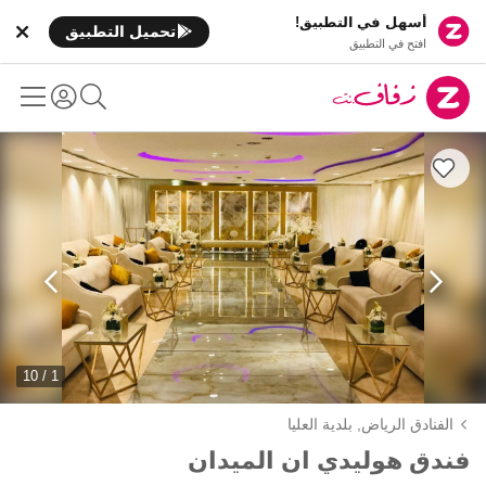
أسهل في التطبيق!
تحميل التطبيق
افتح في التطبيق
1 / 10
الفنادق الرياض,
بلدية العليا
فندق هوليدي ان الميدان