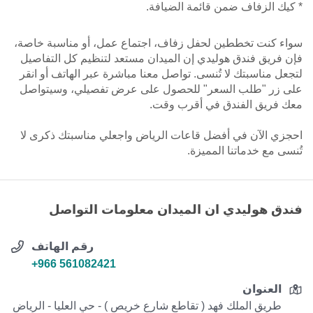
* كيك الزفاف ضمن قائمة الضيافة.
سواء كنت تخططين لحفل زفاف، اجتماع عمل، أو مناسبة خاصة،
فإن فريق فندق هوليدي إن الميدان مستعد لتنظيم كل التفاصيل
لتجعل مناسبتك لا تُنسى. تواصل معنا مباشرة عبر الهاتف أو انقر
على زر "طلب السعر" للحصول على عرض تفصيلي، وسيتواصل
معك فريق الفندق في أقرب وقت.
احجزي الآن في أفضل قاعات الرياض واجعلي مناسبتك ذكرى لا
تُنسى مع خدماتنا المميزة.
فندق هوليدي ان الميدان معلومات التواصل
رقم الهاتف
+966 561082421
العنوان
طريق الملك فهد ( تقاطع شارع خريص ) - حي العليا - الرياض