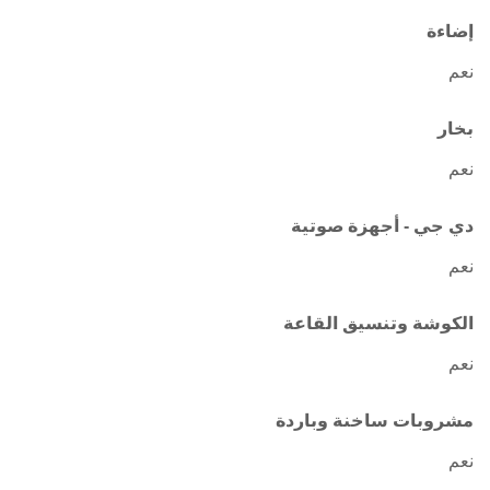
إضاءة
نعم
بخار
نعم
دي جي - أجهزة صوتية
نعم
الكوشة وتنسيق القاعة
نعم
مشروبات ساخنة وباردة
نعم