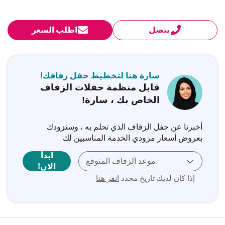
يتصل
اطلب السعر
سارة هنا لتخطيط حفل زفافك!
قابل منظمة حفلات الزفاف
الخاص بك ، سارة!
أخبرنا عن حفل الزفاف الذي تحلم به ، وسنزودك
بعروض أسعار مزودي الخدمة المناسبين لك
ابدأ
موعد الزفاف المتوقع
الان!
إذا كان لديك تاريخ محدد
انقر هنا