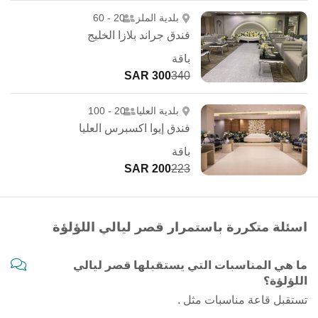
بلدية الملز
20 - 60
فندق جراند بلازا الخليج
باقة
300 SAR
340
بلدية العليا
20 - 100
فندق إيوا اكسبرس العليا
باقة
200 SAR
223
اسئلة متكررة باستمرار قصر ليالي اللؤلؤة
ما هي المناسبات التي يستقبلها قصر ليالي
اللؤلؤة؟
تستقبل قاعة مناسبات مثل .