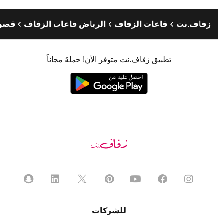
زفاف.نت
قاعات الزفاف
الرياض قاعات الزفاف
قصور
تطبيق زفاف.نت متوفر الأن! حملهٌ مجاناً
للشركات