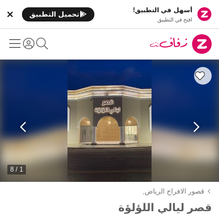
أسهل في التطبيق!
تحميل التطبيق
افتح في التطبيق
1 / 8
قصور الافراح الرياض,
قصر ليالي اللؤلؤة