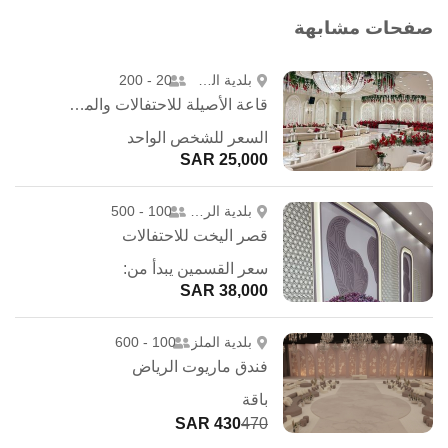
صفحات مشابهة
بلدية الشمال
20 - 200
قاعة الأصيلة للاحتفالات والمؤتمرات
السعر للشخص الواحد
25,000 SAR
بلدية الروضة
100 - 500
قصر اليخت للاحتفالات
سعر القسمين يبدأ من:
38,000 SAR
بلدية الملز
100 - 600
فندق ماريوت الرياض
باقة
430 SAR
470