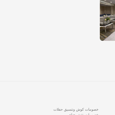
خصومات كوش وتنسيق حفلات
خصومات نقش حناء