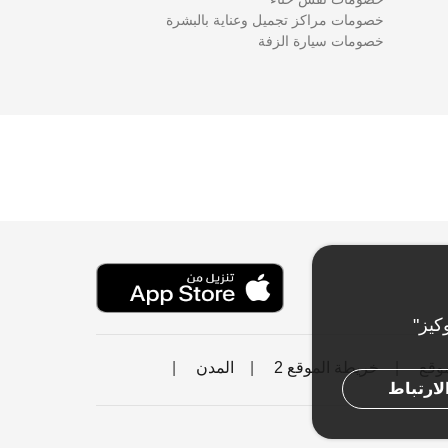
خصومات مراكز تجميل وعناية بالبشرة
خصومات سيارة الزفة
كيز"
موقع
خريطة الموقع 2
المدن
لارتباط