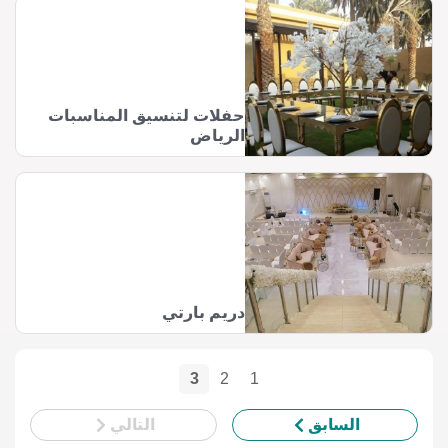
حفلات لتنسيق المناسبات
الرياض
دريم بارتي
3
2
1
السابق
التالي