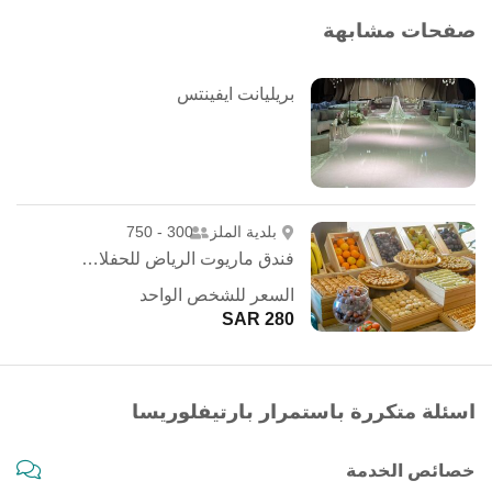
صفحات مشابهة
بريليانت ايفينتس
بلدية الملز
300 - 750
فندق ماريوت الرياض للحفلات الخارجية
السعر للشخص الواحد
280 SAR
اسئلة متكررة باستمرار بارتيفلوريسا
خصائص الخدمة