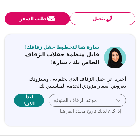
يتصل
اطلب السعر
سارة هنا لتخطيط حفل زفافك!
قابل منظمة حفلات الزفاف
الخاص بك ، سارة!
أخبرنا عن حفل الزفاف الذي تحلم به ، وسنزودك
بعروض أسعار مزودي الخدمة المناسبين لك
ابدأ
موعد الزفاف المتوقع
الان!
إذا كان لديك تاريخ محدد
انقر هنا