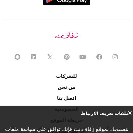
للشركات
من نحن
اتصل بنا
الخصوصية
ملفات تعريف الارتباط
خريطة الموقع
بتصفحك لموقع زفاف.نت فإنك توافق على
سياسة ملفات
خريطة الموقع 2