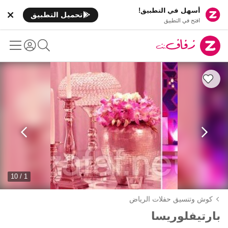
أسهل في التطبيق!
تحميل التطبيق
افتح في التطبيق
1 / 10
كوش وتنسيق حفلات الرياض
بارتيفلوريسا