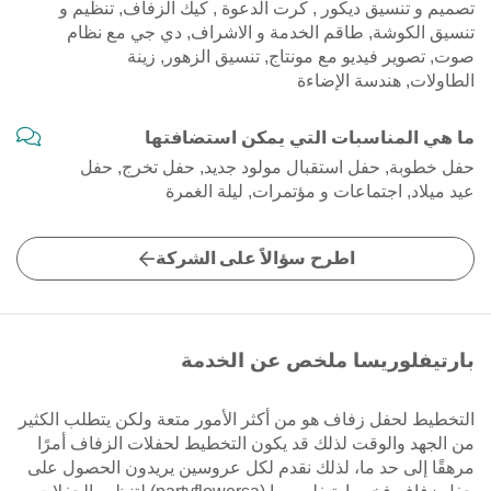
تصميم و تنسيق ديكور , كرت الدعوة , كيك الزفاف, تنظيم و
تنسيق الكوشة, طاقم الخدمة و الاشراف, دي جي مع نظام
صوت, تصوير فيديو مع مونتاج, تنسيق الزهور, زينة
الطاولات, هندسة الإضاءة
ما هي المناسبات التي يمكن استضافتها
حفل خطوبة, حفل استقبال مولود جديد, حفل تخرج, حفل
عيد ميلاد, اجتماعات و مؤتمرات, ليلة الغمرة
اطرح سؤالاً على الشركة
بارتيفلوريسا ملخص عن الخدمة
التخطيط لحفل زفاف هو من أكثر الأمور متعة ولكن يتطلب الكثير
من الجهد والوقت لذلك قد يكون التخطيط لحفلات الزفاف أمرًا
مرهقًا إلى حد ما، لذلك نقدم لكل عروسين يريدون الحصول على