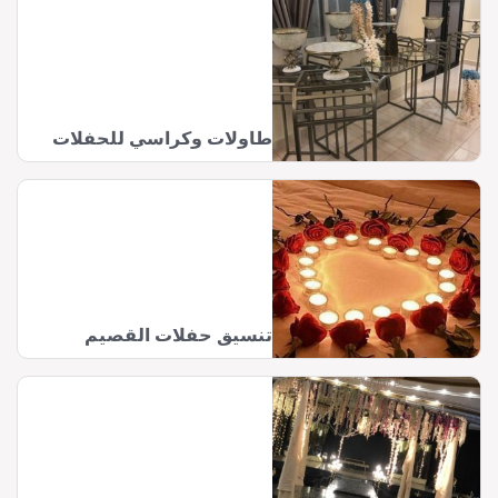
طاولات وكراسي للحفلات
تنسيق حفلات القصيم