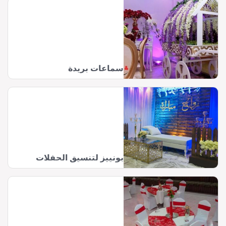
سماعات بريدة
بونييز لتنسيق الحفلات