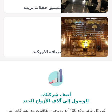
تنسيق حفلات بريده
ضيافه الاوركيد
أضف شركتك،
للوصول إلى آلاف الأزواج الجدد
في كل عام، يوقع 400 ألف زوجين اتفاقيات مع الشركات التي