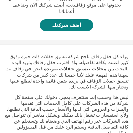
يجدونها على موقع زفاف.نت، أضف شركتك الآن وضاعف
أعمالك!
أضف شركتك
وراء كل حفل زفاف ناجح شركة تنسيق حفلات ذات خبرة وذوق
كبير اعتنت بكافة تفاصيله، وإذا اقترب حفل زفافك وتريد البدء
بالبحث بين
محلات تنسيق حفلات ببريده
فنحن في زفاف.نت
سهلنا هذه المهمة عليك لأننا جمعنا لك عدد كبير من شركات
تنسيق حفلات الزفاف في بريده ضمن قائمة واحدة لتطلع عليها
وتختار منها الشركة الانسب لك.
ليس هذا وحسب إنما ستتعرف بمجرد دخولك على صفحة كل
شركة من هذه الشركات على كامل الخدمات التي تقدمها
والميزات والعروض التي لديها والأسعار حسب الباقة التي تطلبها،
ولأي استفسارات تشغل بالك يمكنك وبشكل مباشر أن تتواصل مع
هذه الشركات عبر رقم الهاتف الذي وضعناه لك وتستعلم عن
كافة التفاصيل الباقية وسيتم الرد عليك من قبل المسؤولين
بشكل مباشر.