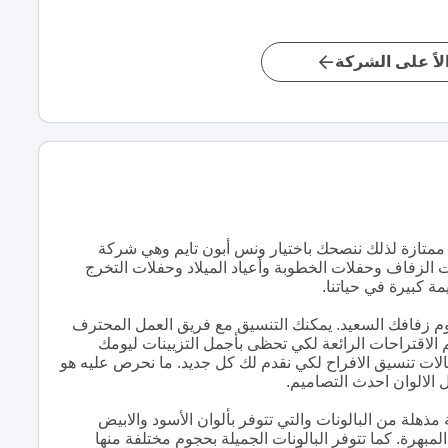
اً على الشركة
ممتازة لذلك ننصحك باختيار ونس أبون تايم وهي شركة
ت الزفاف وحفلات الخطوبة وأعياد الميلاد وحفلات التخرج
ة كبيرة في حياتنا.
م زفافك السعيد. يمكنك التنسيق مع فريق العمل المحترف
يم الاقتراحات الرائعة لكي تحظى بأجمل التزيينات ليومك
لات تنسيق الافراح لكي نقدم لك كل جديد. ما نحرص عليه هو
 الالوان احدث التصاميم.
لة من البالونات والتي تتوفر بألوان الأسود والابيض
مبهرة. كما تتوفر البالونات الجميلة بحجوم مختلفة منها