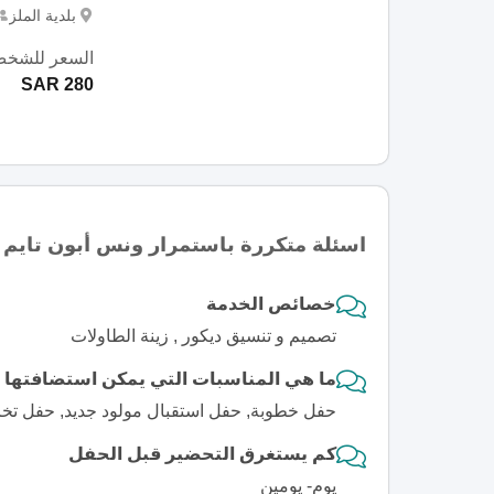
بلدية الملز
السعر للشخص
280 SAR
اسئلة متكررة باستمرار ونس أبون تايم
خصائص الخدمة
تصميم و تنسيق ديكور , زينة الطاولات
ما هي المناسبات التي يمكن استضافتها
حفل خطوبة, حفل استقبال مولود جديد, حفل تخرج
كم يستغرق التحضير قبل الحفل
يوم- يومين