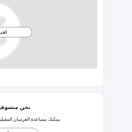
افت
نحن متشوقون
يمكنك مساعدة العرسان المقبلي