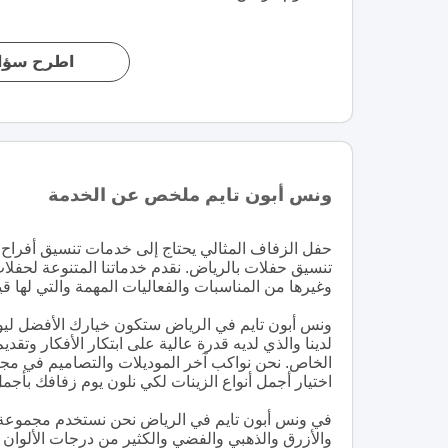
اطرح سؤال
ونس أبون تايم ملخص عن الخدمة
حفل الزفاف المثالي يحتاج إلى خدمات تنسيق أفراح 
تنسيق حفلات بالرياض. نقدم خدماتنا المتنوعة لحفلا
وغيرها من المناسبات والفعاليات المهمة والتي لها قيم
ونس أبون تايم في الرياض ستكون خيارك الأفضل ليو
لدينا والذي لديه قدرة عالية على ابتكار الأفكار وتقد
الخاص. نحن نواكب آخر الموديلات والتصاميم في مجا
اختيار أجمل أنواع الزينات لكي نلون يوم زفافك بأجمل
في ونس أبون تايم في الرياض نحن نستخدم مجموعة مذه
والأزرق والذهبي والفضي والكثير من درجات الألوان ال