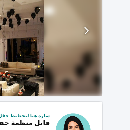
سارة هنا لتخطيط حفل
قابل منظمة حفل