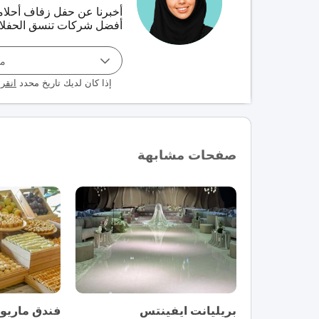
أخبرنا عن حفل زفاف أحلا
أفضل شركات تنسق الحفلات 
مو
إذا كان لديك تاريخ محدد
انقر 
صفحات مشابهة
بريليانت ايفينتس