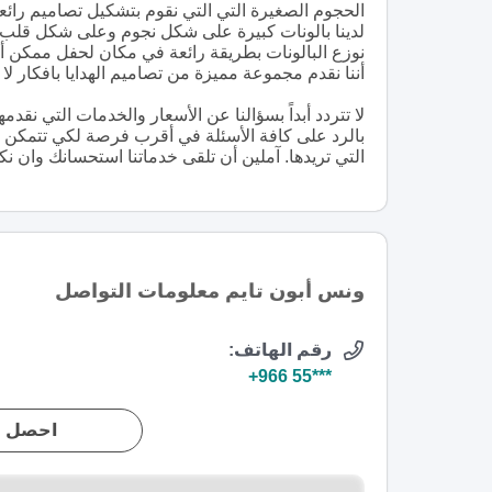
الحجوم الصغيرة التي التي نقوم بتشكيل تصاميم رائعة م
لدينا بالونات كبيرة على شكل نجوم وعلى شكل قلب
نوزع البالونات بطريقة رائعة في مكان لحفل ممكن أن
أننا نقدم مجموعة مميزة من تصاميم الهدايا بافكار لا 
لا تتردد أبداً بسؤالنا عن الأسعار والخدمات التي ن
بالرد على كافة الأسئلة في أقرب فرصة لكي تتمكن من
التي تريدها. آملين أن تلقى خدماتنا استحسانك وان نك
ونس أبون تايم معلومات التواصل
رقم الهاتف:
+966 55***
احصل ع