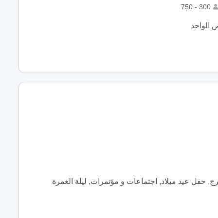
300 - 750
 الواحد
, حفل عيد ميلاد, اجتماعات و مؤتمرات, ليلة الغمرة