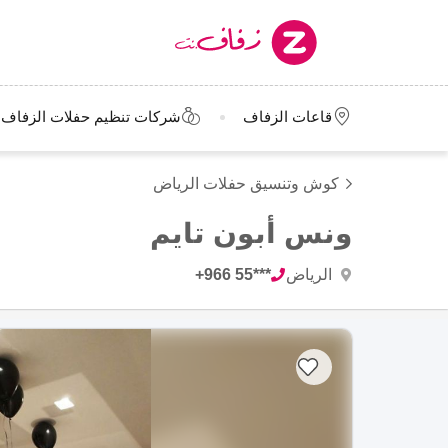
قاعات الزفاف
شركات تنظيم حفلات الزفاف
كوش وتنسيق حفلات الرياض
ونس أبون تايم
الرياض
+966 55***