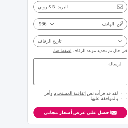
البريد الالكتروني
تاريخ الزفاف
في حال تم تحديد موعد الزفاف
اضغط هنا.
لقد قد قرأت نص
اتفاقية المستخدم
وأقر
بالموافقة عليها.
احصل على عرض أسعار مجاني