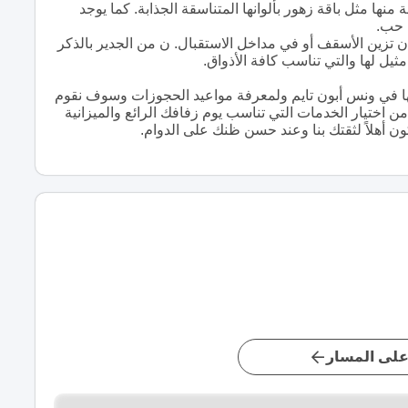
نها مثل باقة زهور بألوانها المتناسقة الجذابة. كما يوجد
 حب.
 تزين الأسقف أو في مداخل الاستقبال. ن من الجدير بالذكر
مثيل لها والتي تناسب كافة الأذواق.
قدمها في ونس أبون تايم ولمعرفة مواعيد الحجوزات وسوف نقوم
 اختيار الخدمات التي تناسب يوم زفافك الرائع والميزانية
ون أهلاً لثقتك بنا وعند حسن ظنك على الدوام.
لى المسار