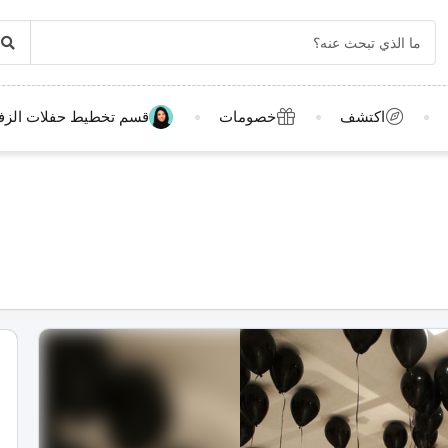
اكتشف
خصومات
قسم تخطيط حفلات الزف