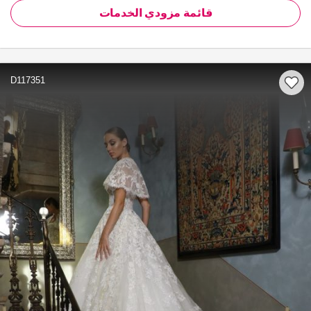
قائمة مزودي الخدمات
D117351