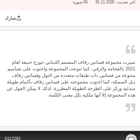
آخر تحديث:
26.11.2025
65 صورة
شارك
تميزت مجموعة فساتين زفاف المصمم اللبناني جورج حبيقة لعام
2021 بالفخامة والرقي، كما تنوعت المجموعة واحتوت على تصاميم
متنوعة من فساتين ذات طبقات متعددة من التول وفساتين زفاف
ذيل السمكة، كما احتوت مجموعته على فساتين زفاف بأكمام طويلة
متدلية وركز على الطرحة الطويلة المطرزة. لذلك لا يمكن القول عن
هذه المجموعة إلا أنها ملكية بكل معنى الكلمة.
D117293