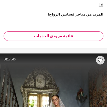
12.
المزيد من متاجر فساتين الزواج!
قائمة مزودي الخدمات
D117346