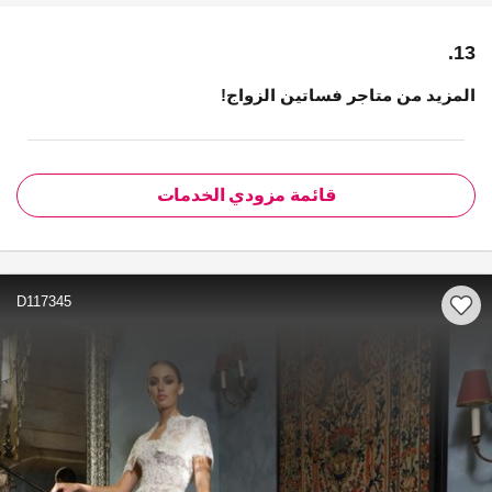
13.
المزيد من متاجر فساتين الزواج!
قائمة مزودي الخدمات
D117345