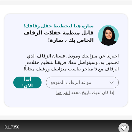
سارة هنا لتخطيط حفل زفافك!
قابل منظمة حفلات الزفاف
الخاص بك ، سارة!
اخبرينا عن ميزانيتك وموديل فستان الزفاف الذي
تحلمين به، وسيتواصل معك فريقنا لتنظيم حفلات
الزفاف مع 5 متاجر تناسب ميزانيتك ورغبتك مجاناً!
ابدأ
موعد الزفاف المتوقع
الان!
إذا كان لديك تاريخ محدد
انقر هنا
D117356