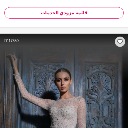
قائمة مزودي الخدمات
D117350