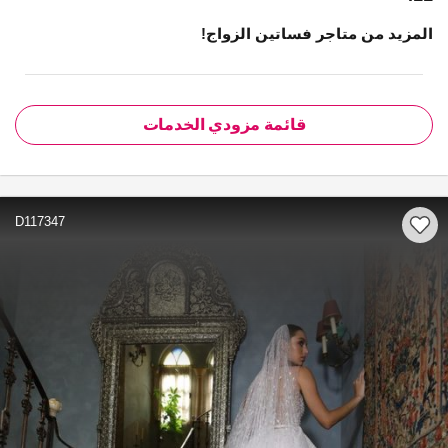
المزيد من متاجر فساتين الزواج!
قائمة مزودي الخدمات
D117347