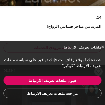
14.
المزيد من متاجر فساتين الزواج!
ملفات تعريف الارتباط
قائمة مزودي الخدمات
بتصفحك لموقع زفاف.نت فإنك توافق على
سياسة ملفات
تعريف الارتباط "كوكيز"
D117344
قبول ملفات تعريف الارتباط
1
مراجعة ملفات تعريف الارتباط