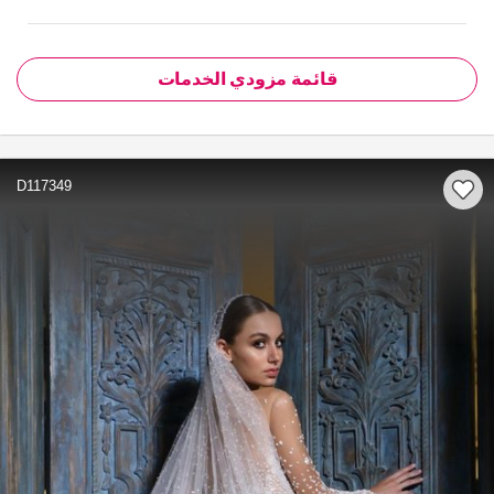
قائمة مزودي الخدمات
D117349