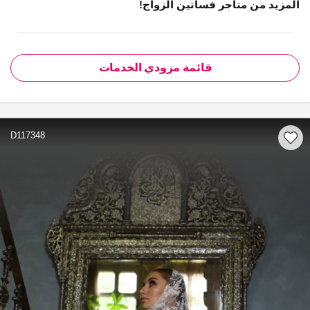
المزيد من متاجر فساتين الزواج!
قائمة مزودي الخدمات
D117348