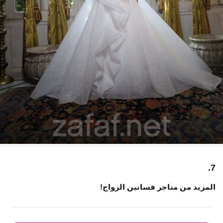
7.
المزيد من متاجر فساتين الزواج!