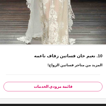
10. نعيم خان فساتين زفاف ناعمه
المزيد من متاجر فساتين الزواج!
قائمة مزودي الخدمات