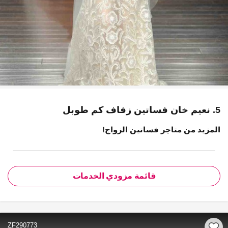
5. نعيم خان فساتين زفاف كم طوبل
المزيد من متاجر فساتين الزواج!
قائمة مزودي الخدمات
ZF290773