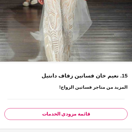
15. نعيم خان فساتين زفاف دانتيل
المزيد من متاجر فساتين الزواج!
قائمة مزودي الخدمات