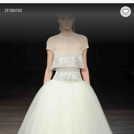
ZF290783