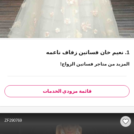
1. نعيم خان فساتين زفاف ناعمه
المزيد من متاجر فساتين الزواج!
قائمة مزودي الخدمات
ZF290769