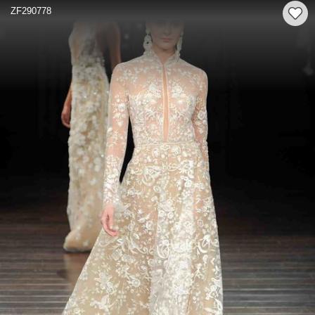
ZF290778