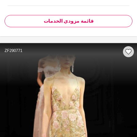
قائمة مزودي الخدمات
ZF290771