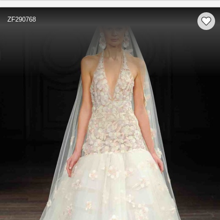
ZF290768