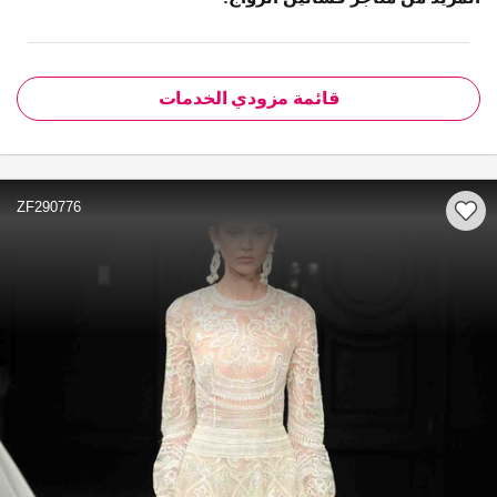
قائمة مزودي الخدمات
ZF290776