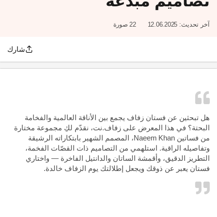
تصاميم مبدعة
آخر تحديث:
12.06.2025
22 صورة
شارك
هل تبحثين عن فستان زفاف يجمع بين الأناقة العالمية والفخامة
البحتة؟ في هذا المعرض على زفاف.نت، نقدّم لكِ مجموعة مختارة
من فساتين Naeem Khan، المصمم الشهير بابتكاراته الرشيقة
وتفاصيله الراقية. استلهمي من التصاميم ذات القصّات الفخمة،
التطريز الدقيق، وأقمشة الساتان والدانتيل الفاخرة — واختاري
فستان يعبر عن ذوقك ويجعل إطلالتك يوم الزفاف خالدة.