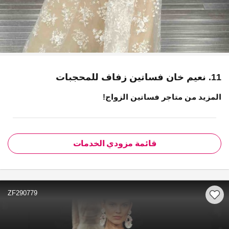
11. نعيم خان فساتين زفاف للمحجبات
المزيد من متاجر فساتين الزواج!
قائمة مزودي الخدمات
ZF290779