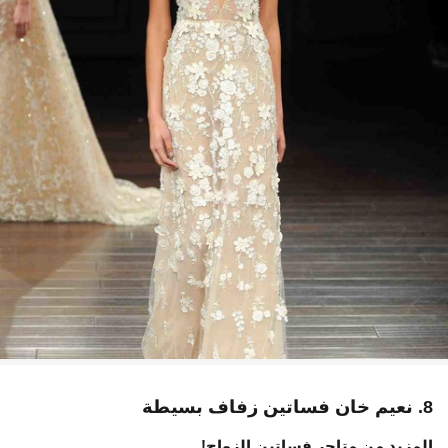
8. نعيم خان فساتين زفاف بسيطة
المزيد من متاجر فساتين الزواج!