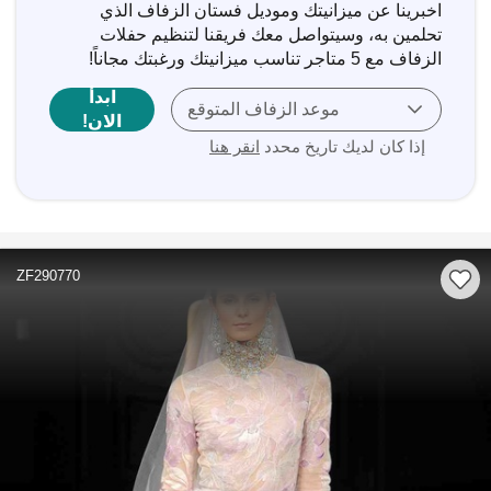
اخبرينا عن ميزانيتك وموديل فستان الزفاف الذي
تحلمين به، وسيتواصل معك فريقنا لتنظيم حفلات
الزفاف مع 5 متاجر تناسب ميزانيتك ورغبتك مجاناً!
ابدأ
موعد الزفاف المتوقع
الان!
إذا كان لديك تاريخ محدد
انقر هنا
ZF290770