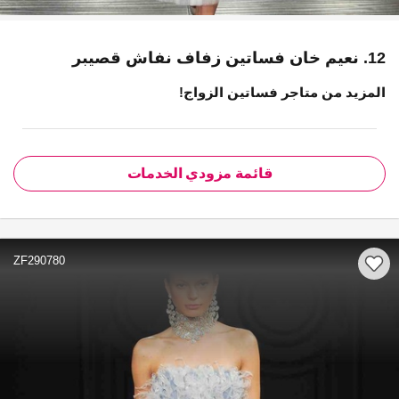
12. نعيم خان فساتين زفاف نفاش قصيبر
المزيد من متاجر فساتين الزواج!
قائمة مزودي الخدمات
ZF290780