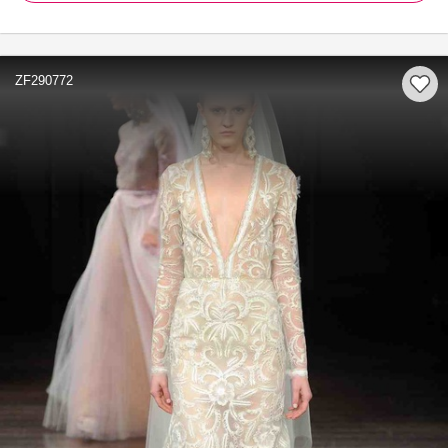
ZF290772