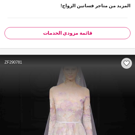
المزيد من متاجر فساتين الزواج!
قائمة مزودي الخدمات
ZF290781