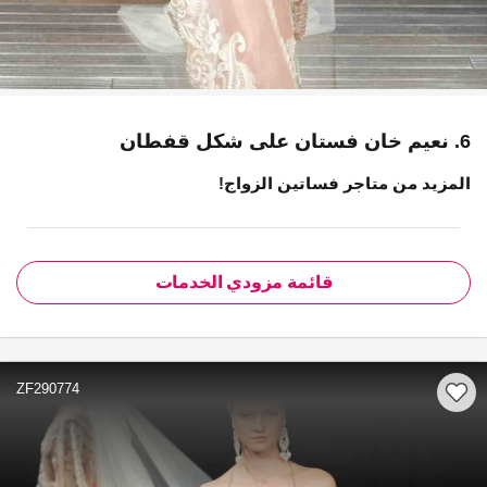
6. نعيم خان فستان على شكل قفطان
المزيد من متاجر فساتين الزواج!
قائمة مزودي الخدمات
ZF290774