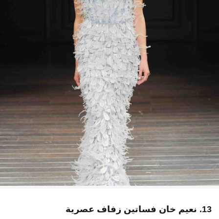
13. نعيم خان فساتين زفاف عصرية