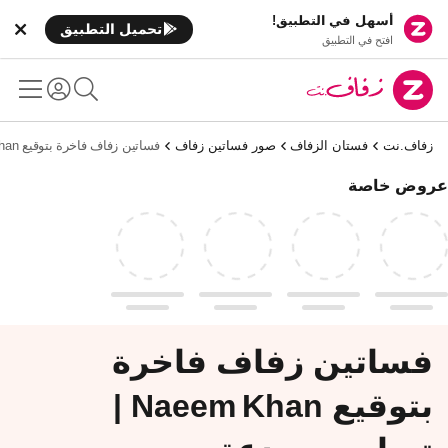
أسهل في التطبيق!
تحميل التطبيق
افتح في التطبيق
زفاف.نت
فستان الزفاف
صور فساتين زفاف
فساتين زفاف فاخرة بتوقيع Naeem Khan | تصاميم مبدعة
عروض خاصة
فساتين زفاف فاخرة
بتوقيع Naeem Khan |