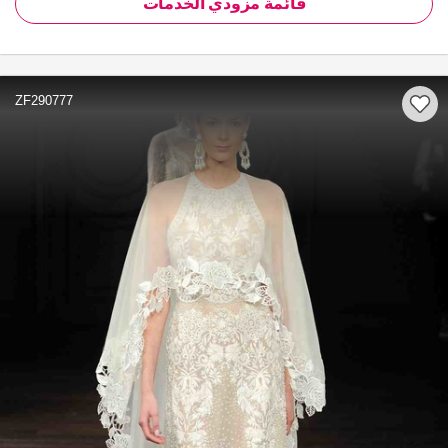
قائمة مزودي الخدمات
ZF290777