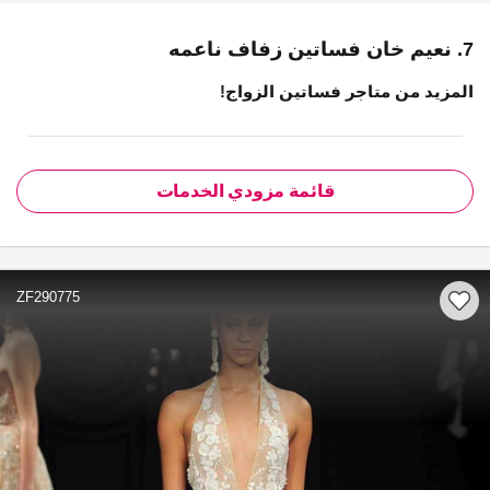
7. نعيم خان فساتين زفاف ناعمه
المزيد من متاجر فساتين الزواج!
قائمة مزودي الخدمات
ZF290775