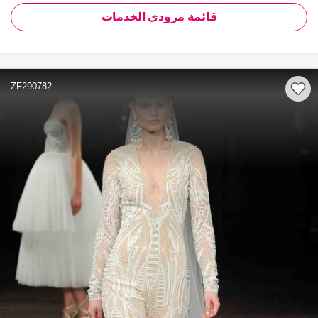
قائمة مزودي الخدمات
ZF290782