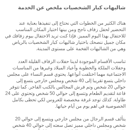
شاليهات كبار الشخصيات ملخص عن الخدمة
هناك الكثير من الخطوات التي نحتاج إلى تنفيذها بعناية عند
التحضير لحفل زفاف ناجح ومن بينها اختيار المكان المناسب
للاحتفال بهذا اليوم المميز. فإذا كنت تريد الاحتفال بيوم زفافك في
مكان جميل ننصحك باختيار شاليهات كبار الشخصيات بالرياض
وهي من الشاليهات الفخمة على مستوى المدينة.
تناسب الأقسام الموجودة لدينا حفلات الزفاف القليلة العدد
وحفلات الملكة والخطوبة وأعياد الميلاد وغيرها من المناسبات
الاجتماعية مهما اختلفت أنواعها. يحتوي قسم النساء على مجلس
داخلي يتسع تقريبا إلى 40 شخص ومجلس خارجي يتسع إلى
حوالي 20 شخص وتم فرش المجالس بالكنب الفاخر. كما تتوفر
قاعة لتقديم الطعام وتتسع إلى حوالي 50 شخص وتحتوي على 24
طاولة. كذلك توجد غرفة مخصصة للعروس لكي تحظى بكامل
الخصوصية في اهم يوم من أيام حياتها.
يتألف قسم الرجال من مجلس خارجي ويتسع إلى حوالي 20
شخص ومجلس داخلي مميز تصل سعته إلى حوالي 40 شخص