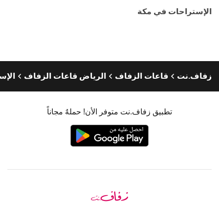
الإستراحات في مكة
زفاف.نت
قاعات الزفاف
الرياض قاعات الزفاف
الإس
تطبيق زفاف.نت متوفر الأن! حملهٌ مجاناً