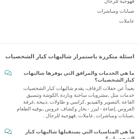
قهوجية للرجال
صبابات ومباشرات
عاملات
اسئلة متكررة باستمرار شاليهات كبار الشخصيات
ما هي الخدمات والمرافق التي يوفرها شاليهات
كبار الشخصيات؟
بعيداً عن حفلات الزفاف، يقدم شاليهات كبار الشخصيات
خدمات مثل ,مشروبات ساخنة وباردة ,الكوشة وتنسيق
القاعة ,التصوير والفيديو ,كراسي و طاولات ,ذبيحة ,غرفة
العروس ,إضاءة - ليزر - بخار وكشاف عروس ,بوفيه الطعام
,صبابات ومباشرات ,عاملات ,قهوجية للرجال .
ما هي المناسبات التي يستقبلها شاليهات كبار
الشخصيات؟