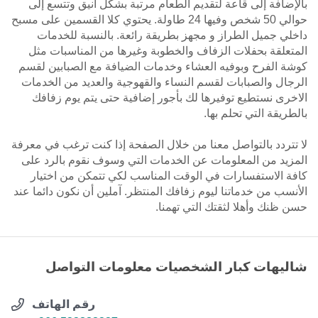
بالإضافة إلى قاعة لتقديم الطعام مرتبة بشكل أنيق وتتسع إلى
حوالي 50 شخص وفيها 24 طاولة. يحتوي كلا القسمين على مسبح
داخلي جميل الطراز و مجهز بطريقة رائعة. بالنسبة للخدمات
المتعلقة بحفلات الزفاف والخطوبة وغيرها من المناسبات مثل
كوشة الفرح وبوفيه العشاء وخدمات الضيافة مع الصبابين لقسم
الرجال والصبابات لقسم النساء والقهوجية والعديد من الخدمات
الاخرى نستطيع توفيرها لك بأجور إضافية حتى يتم يوم زفافك
بالطريقة التي تحلم بها.
لا تتردد بالتواصل معنا من خلال الصفحة إذا كنت ترغب في معرفة
المزيد من المعلومات عن الخدمات التي وسوف نقوم بالرد على
كافة الاستفسارات في الوقت المناسب لكي تتمكن من اختيار
الأنسب من خدماتنا ليوم زفافك المنتظر. آملين أن نكون دائما عند
حسن ظنك وأهلا لثقتك التي تهمنا.
شاليهات كبار الشخصيات معلومات التواصل
رقم الهاتف