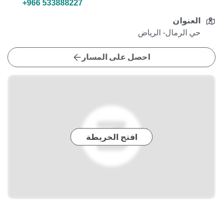
+966 533888227
العنوان
حي الرمال- الرياض
احصل على المسار
افتح الخريطة