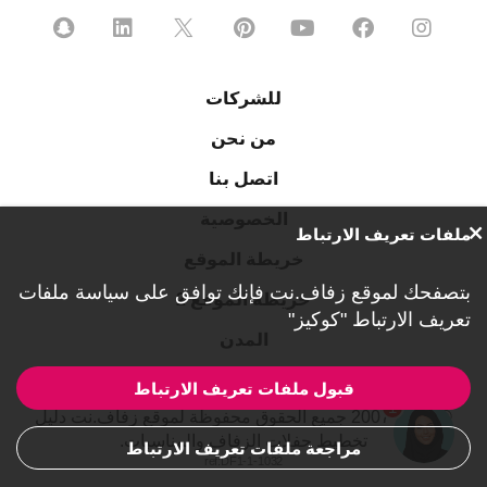
للشركات
من نحن
اتصل بنا
الخصوصية
ملفات تعريف الارتباط
خريطة الموقع
بتصفحك لموقع زفاف.نت فإنك توافق على
سياسة ملفات
خريطة الموقع 2
تعريف الارتباط "كوكيز"
المدن
قبول ملفات تعريف الارتباط
1
© 2007-2026 جميع الحقوق محفوظة لموقع زفاف.نت دليل
تخطيط حفلات الزفاف والمناسبات.
مراجعة ملفات تعريف الارتباط
ref:DF1-1-1032