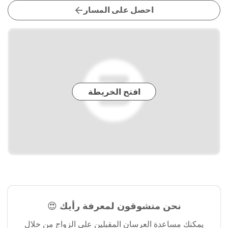
احصل على المسار
افتح الخريطة
نحن متشوقون لمعرفة رأيك 😍
يمكنك مساعدة العرسان المقبلين على الزواج من خلال