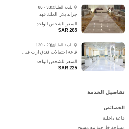
بلدية العليا
30 - 80
جراند بلازا الملك فهد
السعر للشخص الواحد
285 SAR
بلدية العليا
20 - 120
قاعة احتفالات فندق ارت فيو - الرياض
السعر للشخص الواحد
225 SAR
تفاصيل الخدمة
الخصائص
قاعة داخلية
مساحة خارجية مع مسبح