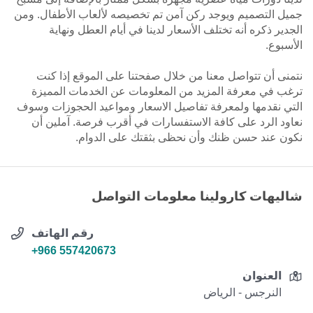
جميل التصميم ويوجد ركن آمن تم تخصيصه لألعاب الأطفال. ومن
الجدير ذكره أنه تختلف الأسعار لدينا في أيام العطل ونهاية
الأسبوع.
نتمنى أن تتواصل معنا من خلال صفحتنا على الموقع إذا كنت
ترغب في معرفة المزيد من المعلومات عن الخدمات المميزة
التي نقدمها ولمعرفة تفاصيل الاسعار ومواعيد الحجوزات وسوف
نعاود الرد على كافة الاستفسارات في أقرب فرصة. آملين أن
نكون عند حسن ظنك وأن نحظى بثقتك على الدوام.
شاليهات كارولينا معلومات التواصل
رقم الهاتف
+966 557420673
العنوان
النرجس - الرياض