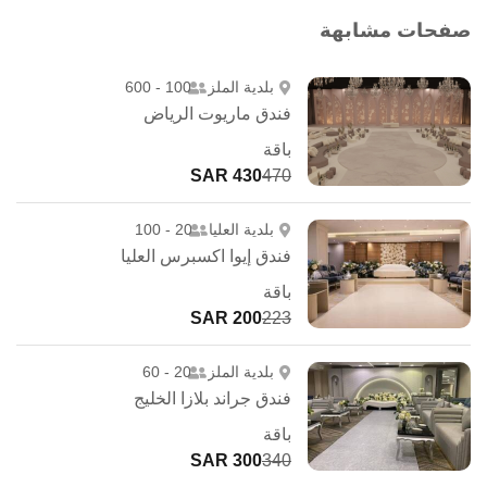
صفحات مشابهة
بلدية الملز
100 - 600
فندق ماريوت الرياض
باقة
430 SAR
470
بلدية العليا
20 - 100
فندق إيوا اكسبرس العليا
باقة
200 SAR
223
بلدية الملز
20 - 60
فندق جراند بلازا الخليج
باقة
300 SAR
340