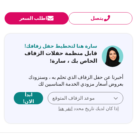
يتصل
اطلب السعر
سارة هنا لتخطيط حفل زفافك!
قابل منظمة حفلات الزفاف
الخاص بك ، سارة!
أخبرنا عن حفل الزفاف الذي تحلم به ، وسنزودك
بعروض أسعار مزودي الخدمة المناسبين لك
ابدأ
موعد الزفاف المتوقع
الان!
إذا كان لديك تاريخ محدد
انقر هنا