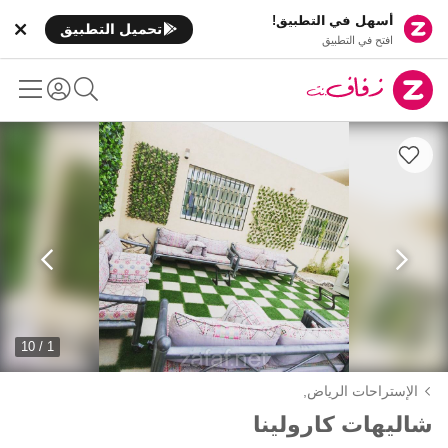
أسهل في التطبيق!
تحميل التطبيق
افتح في التطبيق
1 / 10
الإستراحات الرياض,
شاليهات كارولينا