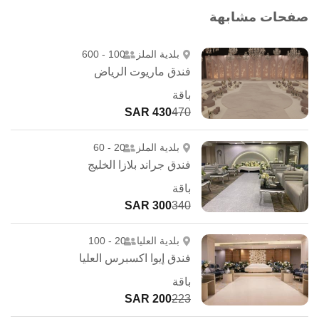
صفحات مشابهة
بلدية الملز
100 - 600
فندق ماريوت الرياض
باقة
430 SAR
470
بلدية الملز
20 - 60
فندق جراند بلازا الخليج
باقة
300 SAR
340
بلدية العليا
20 - 100
فندق إيوا اكسبرس العليا
باقة
200 SAR
223