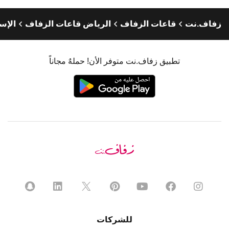
زفاف.نت
قاعات الزفاف
الرياض قاعات الزفاف
الإس
تطبيق زفاف.نت متوفر الأن! حملهٌ مجاناً
للشركات