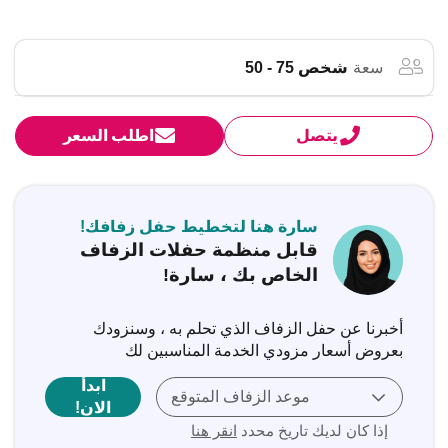
سعة
شخص 75 - 50
يتصل
اطلب السعر
سارة هنا لتخطيط حفل زفافك!
قابل منظمة حفلات الزفاف
الخاص بك ، سارة!
أخبرنا عن حفل الزفاف الذي تحلم به ، وسنزودك
بعروض أسعار مزودي الخدمة المناسبين لك
ابدأ
موعد الزفاف المتوقع
الان!
إذا كان لديك تاريخ محدد
انقر هنا