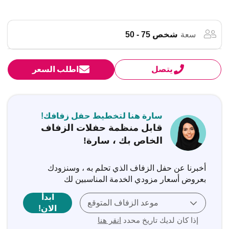
سعة
شخص 75 - 50
يتصل
اطلب السعر
سارة هنا لتخطيط حفل زفافك!
قابل منظمة حفلات الزفاف
الخاص بك ، سارة!
أخبرنا عن حفل الزفاف الذي تحلم به ، وسنزودك
بعروض أسعار مزودي الخدمة المناسبين لك
ابدأ
موعد الزفاف المتوقع
الان!
إذا كان لديك تاريخ محدد
انقر هنا