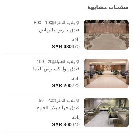
صفحات مشابهة
بلدية الملز
100 - 600
فندق ماريوت الرياض
باقة
430 SAR
470
بلدية العليا
20 - 100
فندق إيوا اكسبرس العليا
باقة
200 SAR
223
بلدية الملز
20 - 60
فندق جراند بلازا الخليج
باقة
300 SAR
340