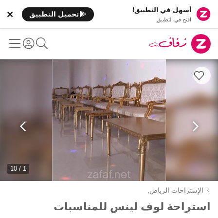
أسهل في التطبيق!
تحميل التطبيق
افتح في التطبيق
1 / 10
الإستراحات الرياض,
استراحة لوف لينس للمناسبات