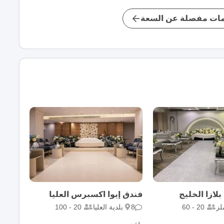
ات مفصلة عن السعة
لازا الخليج
فندق إيوا اكسبرس العليا
لز
20 - 60
8
بلدية العليا
20 - 100