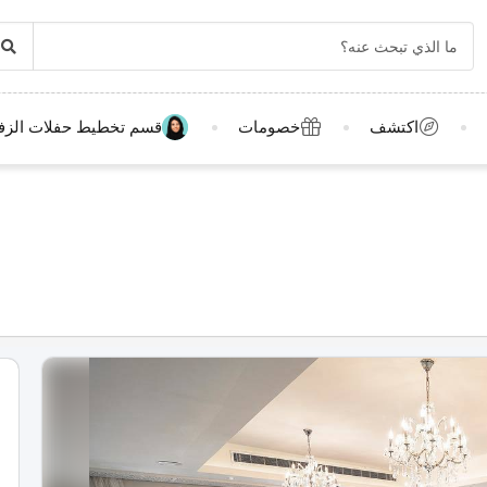
اكتشف
خصومات
قسم تخطيط حفلات الزف