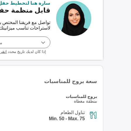
سارة هنا لتخطيط حفل
قابل منظمة حفل
لاستراحات تناسب ميزانيتك و 
مو
إذا كان لديك تاريخ محدد
انقر 
سعة بروج للمناسبات
بروج للمناسبات
منطقة مغطاة
تناول الطعام
Min. 50 - Max. 75