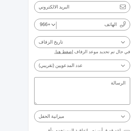
البريد الالكتروني
تاريخ الزفاف
في حال تم تحديد موعد الزفاف
اضغط هنا.
عدد المدعويين (تقريبي)
ميزانية الحفل
لقد قد قرأت نص
اتفاقية المستخدم
وأقر