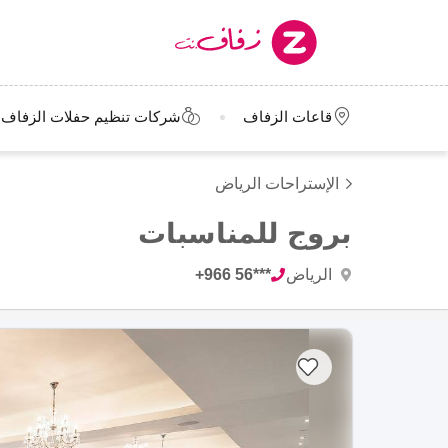
قاعات الزفاف
شركات تنظيم حفلات الزفاف
الإستراحات الرياض
بروج للمناسبات
الرياض
+966 56***