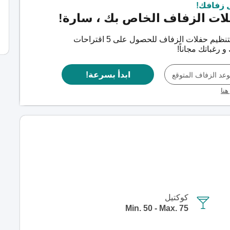
 زفافك!
ات الزفاف الخاص بك ، سارة!
تواصل مع فريقنا المختص بتنظيم حفلات الزفاف للحصول على 5 اقتراحات
رغباتك مجاناً‎!
ابدأ بسرعة!
عد الزفاف المتوقع
هنا
كوكتيل
Min. 50 - Max. 75