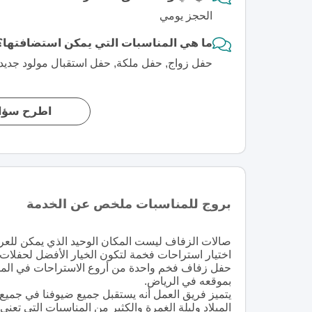
الحجز يومي
ما هي المناسبات التي يمكن استضافتها؟
حفل زواج, حفل ملكة, حفل استقبال مولود جديد, 
اطرح سؤال
بروج للمناسبات ملخص عن الخدمة
صالات الزفاف ليست المكان الوحيد الذي يمكن للع
اختيار استراحات فخمة لتكون الخيار الأفضل لحفلات
حفل زفاف فخم واحدة من أروع الاستراحات في المملك
بموقعه في الرياض.
يتميز فريق العمل أنه يستقبل جميع ضيوفنا في جميع
الميلاد وليلة الغمرة والكثير من المناسبات التي تعني 