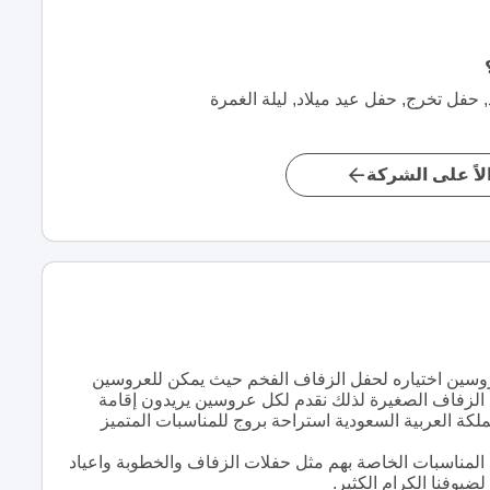
حفل تخرج, حفل عيد ميلاد, ليلة الغمرة
اً على الشركة
روسين اختياره لحفل الزفاف الفخم حيث يمكن للعروسين
 الزفاف الصغيرة لذلك نقدم لكل عروسين يريدون إقامة
ة العربية السعودية استراحة بروج للمناسبات المتميز
 المناسبات الخاصة بهم مثل حفلات الزفاف والخطوبة واعياد
لضيوفنا الكرام الكثير.