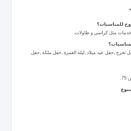
وج للمناسبات؟
 خدمات مثل كراسي و طاولات.
لمناسبات؟
 تخرج ,حفل عيد ميلاد ,ليلة الغمرة ,حفل ملكة ,حفل
7.
سبوع