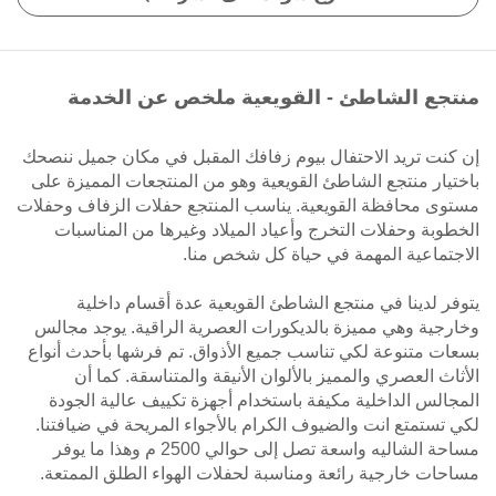
منتجع الشاطئ - القويعية ملخص عن الخدمة
إن كنت تريد الاحتفال بيوم زفافك المقبل في مكان جميل ننصحك
باختيار منتجع الشاطئ القويعية وهو من المنتجعات المميزة على
مستوى محافظة القويعية. يناسب المنتجع حفلات الزفاف وحفلات
الخطوبة وحفلات التخرج وأعياد الميلاد وغيرها من المناسبات
الاجتماعية المهمة في حياة كل شخص منا.
يتوفر لدينا في منتجع الشاطئ القويعية عدة أقسام داخلية
وخارجية وهي مميزة بالديكورات العصرية الراقية. يوجد مجالس
بسعات متنوعة لكي تناسب جميع الأذواق. تم فرشها بأحدث أنواع
الأثاث العصري والمميز بالألوان الأنيقة والمتناسقة. كما أن
المجالس الداخلية مكيفة باستخدام أجهزة تكييف عالية الجودة
لكي تستمتع انت والضيوف الكرام بالأجواء المريحة في ضيافتنا.
مساحة الشاليه واسعة تصل إلى حوالي 2500 م وهذا ما يوفر
مساحات خارجية رائعة ومناسبة لحفلات الهواء الطلق الممتعة.