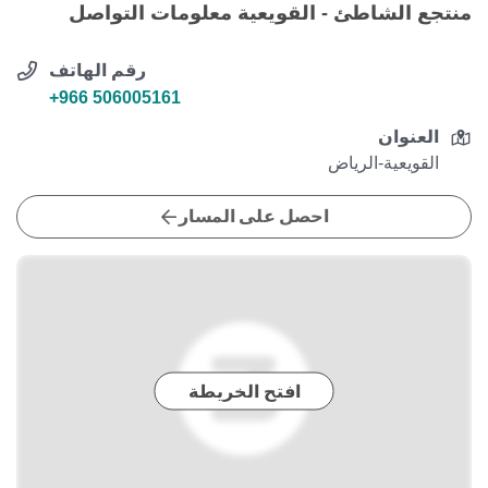
منتجع الشاطئ - القويعية معلومات التواصل
رقم الهاتف
+966 506005161
العنوان
القويعية-الرياض
احصل على المسار
افتح الخريطة