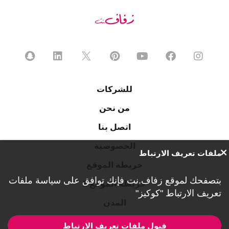
للشركات
من نحن
اتصل بنا
الخصوصية
ملفات تعريف الارتباط
خريطة الموقع
بتصفحك لموقع زفاف.نت فإنك توافق على
سياسة ملفات
خريطة الموقع 2
تعريف الارتباط "كوكيز"
المدن
قبول ملفات تعريف الارتباط