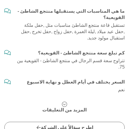
ما هي المناسبات التي يستقبلها منتجع الشاطئ -
القويعية؟
تستقبل قاعة منتجع الشاطئ مناسبات مثل ,حفل ملكة
,حفل عيد ميلاد ,ليلة الغمرة ,حفل زواج ,حفل تخرج ,حفل
استقبال مولود جديد.
كم تبلغ سعة منتجع الشاطئ - القويعية؟
تتراوح سعة قسم الرجال في منتجع الشاطئ - القويعية بين
75.
السعر يختلف في أيام العطل و نهاية الاسبوع
نعم
المزيد من التعليقات
اطرح سؤالاً على الشركة