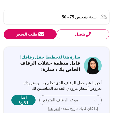
سعة
شخص 75 - 50
يتصل
اطلب السعر
سارة هنا لتخطيط حفل زفافك!
قابل منظمة حفلات الزفاف
الخاص بك ، سارة!
أخبرنا عن حفل الزفاف الذي تحلم به ، وسنزودك
بعروض أسعار مزودي الخدمة المناسبين لك
ابدأ
موعد الزفاف المتوقع
الان!
إذا كان لديك تاريخ محدد
انقر هنا