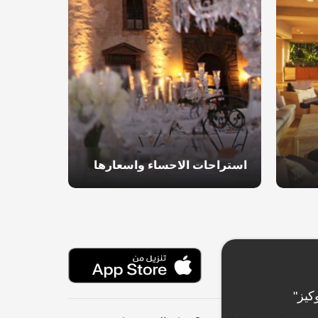
استراحات الاحساء واسعارها
كيز"