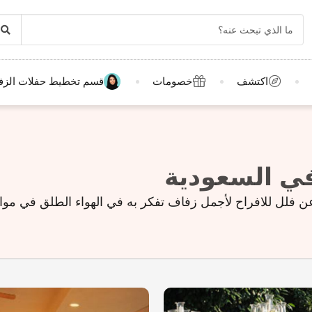
اكتشف
خصومات
قسم تخطيط حفلات الزف
في السعودية
 عن فلل للافراح لأجمل زفاف تفكر به في الهواء الطلق في م