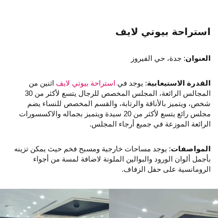
استراحة بيوتي لايف
العنوان
: جدة، حي الفيروز
القدرة الاستيعابية
: يوجد في
استراحة بيوتي لايف
اثنين من
المجالس الرائعة، المجلس المخصص للرجال يتسع لأكثر من 30
شخص، ويتميز بالأناقة والرتابة، والقسم المخصص للنساء يضم
مجلس رائع يتسع لأكثر من 20 سيدة ويتميز بجماله والاكسسورات
الرائعة الموزعة في جميع أرجاء المجلس.
المواصفات
: يوجد مساحات خارجية ومسبح فخم حيث يمكن تزينه
بأجمل ألوان الورود والبوالين الملونة لاضافة لمسة من أجواء
الرومانسية على حفل الزفاف.