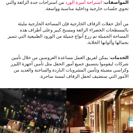
المواصفات
:
استراحة أميرة الورد
من استراحات جدة الرائعة والتي
تحوي جلسات خارجية وداخلية مناسبة وواسعة.
من أجل حفلات الزفاف الخارجية فإن المساحة الخارجية مليئة
بالمسطحات الخضراء الرائعة ومسبح كبير وعلى أطراف هذه
المساحة الجميلة تم زرع أنواع جميلة من الورود الطبيعية التي تتميز
بجمالها وألوانها الخلابة.
الخدمات
: يمكن لفريق العمل مساعدة العروسين من خلال تأمين
شركات ليقوموا بتنسيق جميع أمور الحفل مثل تأمين أجهزة الليزر
وكراسي مضيئة وتأمين المشروبات الباردة والساخنة والعديد من
الأمور التي ستضيف لحفل الزفاف لمسة ساحرة.