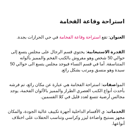
استراحة وقاعة الفخامة
العنوان
: تقع
استراحة وقاعة الفخامة
في حي الحرازات بجدة.
القدرة الاستيعابية
: يحتوي قسم الرجال على مجلس يتسع إلى
حوالي 50 شخص وهو مفروش بالكنب الفخم والمميز بألوانه
المتناسقة. أما في قسم النساء فيوجد مجلس يتسع الى حوالي 50
سيدة وهو منسق ومرتب بشكل رائع.
الموا
صفات
: استراحة الفخامة هي عبارة عن مكان رائع، تم فرشه
بأحدث أنواع الكنب العصري الطراز والمميز بالألوان الفخمة، يوجد
مجالس أرضية تتسع لعدد قليل في كلا القسمين.
الخدمات
: ي الأقسام الداخلية أجهزة تكييف عالية الجودة، والمكان
مجهز بستيج واضاءة ليزر وكراسي وتناسب الحفلات على اختلاف
أنواعها.