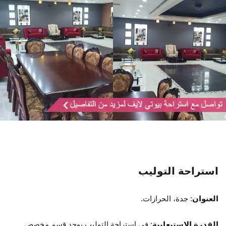
استراحة التوليب
العنوان
: جدة، الحرازات.
القدرة الاستيعابية
: في استراحة التوليب يوجد قسم مخصص