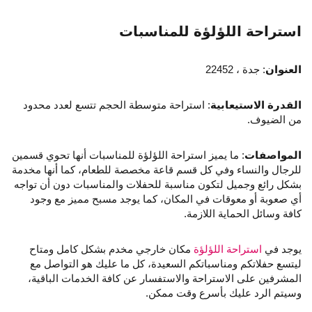
استراحة اللؤلؤة للمناسبات
العنوان
: جدة ، 22452
القدرة الاستيعابية
: استراحة متوسطة الحجم تتسع لعدد محدود
من الضيوف.
المواصفات
: ما يميز استراحة اللؤلؤة للمناسبات أنها تحوي قسمين
للرجال والنساء وفي كل قسم قاعة مخصصة للطعام، كما أنها مخدمة
بشكل رائع وجميل لتكون مناسبة للحفلات والمناسبات دون أن تواجه
أي صعوبة أو معوقات في المكان، كما يوجد مسبح مميز مع وجود
كافة وسائل الحماية اللازمة.
يوجد في
استراحة اللؤلؤة
مكان خارجي مخدم بشكل كامل ومتاح
ليتسع حفلاتكم ومناسباتكم السعيدة، كل ما عليك هو التواصل مع
المشرفين على الاستراحة والاستفسار عن كافة الخدمات الباقية،
وسيتم الرد عليك بأسرع وقت ممكن.