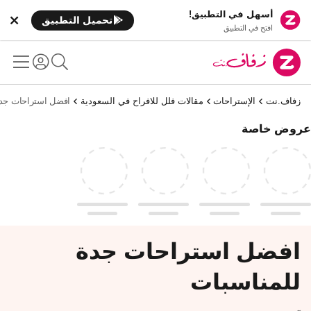
أسهل في التطبيق!
تحميل التطبيق
افتح في التطبيق
زفاف.نت
الإستراحات
مقالات فلل للافراح في السعودية
افضل استراحات جدة
عروض خاصة
افضل استراحات جدة
للمناسبات