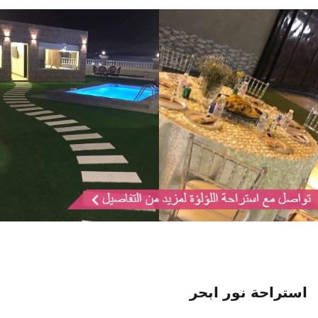
استراحة نور ابحر