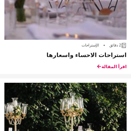
2 دقائق
•
الإستراحات
استراحات الاحساء واسعارها
اقرأ المقالة