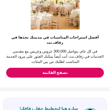
أفصل استراحات المناسبات في مدينتك تجدها في
زفاف.نت
في كل عام, يتواصل 300.000 عروس وعريس مع مقدمي
الخدمات في زفاف.نت. أنت أيضاً يمكنك العثور على مزود الخدمة
المناسب لطلبك من بين المئات.
تصفح القائمة
سارة هنا لتخطيط حفل زفافك!