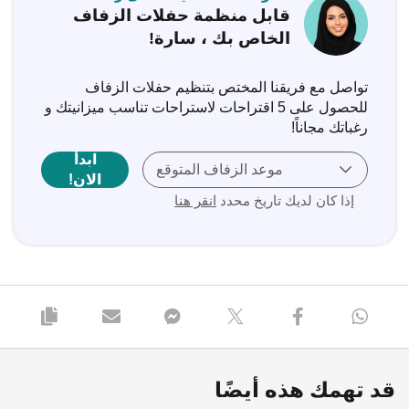
قابل منظمة حفلات الزفاف
الخاص بك ، سارة!
تواصل مع فريقنا المختص بتنظيم حفلات الزفاف
للحصول على 5 اقتراحات لاستراحات تناسب ميزانيتك و
رغباتك مجاناً‎!
ابدأ
موعد الزفاف المتوقع
الان!
إذا كان لديك تاريخ محدد
انقر هنا
قد تهمك هذه أيضًا