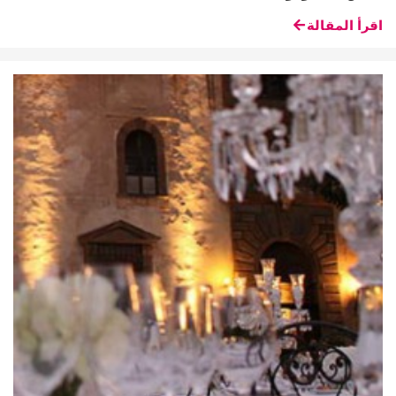
اقرأ المقالة