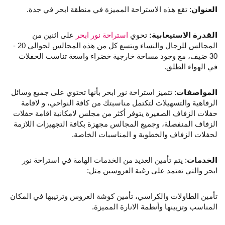
العنوان
: تقع هذه الاستراحة المميزة في منطقة ابحر في جدة.
القدرة الاستيعابية:
تحوي
استراحة نور ابحر
على اثنين من
المجالس للرجال والنساء ويتسع كل من هذه المجالس لحوالي 20 -
30 ضيف، مع وجود مساحة خارجية خضراء واسعة تناسب الحفلات
في الهواء الطلق.
المواصفات
: تتميز استراحة نور ابحر بأنها تحتوي على جميع وسائل
الرفاهية والتسهيلات لتكتمل مناسبتك من كافة النواحي، و لاقامة
حفلات الزفاف الصغيرة يتوفر أكثر من مجلس لامكانية اقامة حفلات
الزفاف المنفصلة، وجميع المجالس مجهزة بكافة التجهيزات اللازمة
لحفلات الزفاف والخطوبة و المناسبات الخاصة.
الخدمات
: يتم تأمين العديد من الخدمات الهامة في استراحة نور
ابحر والتي تعتمد على رغبة العروسين مثل:
تأمين الطاولات والكراسي، تأمين كوشة العروس وترتيبها في المكان
المناسب وتزيينها وأنظمة الانارة المميزة.