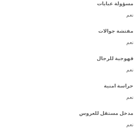
مسؤولة عبايات
نعم
مفتشة جوالات
نعم
قهوجية للرجال
نعم
حراسة امنية
نعم
مدخل مستقل للعروس
نعم