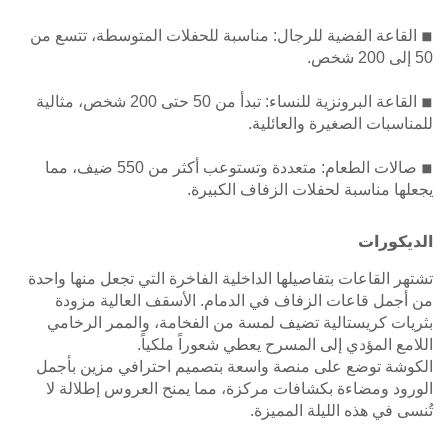
◾ القاعة الفضية للرجال: مناسبة للحفلات المتوسطة، تتسع من
50 إلى 200 شخص.
◾ القاعة البرونزية للنساء: تبدأ من 50 حتى 200 شخص، مثالية
للمناسبات الصغيرة والعائلية.
◾ صالات الطعام: متعددة وتستوعب أكثر من 550 ضيف، مما
يجعلها مناسبة لحفلات الزفاف الكبيرة.
الديكورات
تشتهر القاعات بتفاصيلها الداخلية الفاخرة التي تجعل منها واحدة
من أجمل قاعات الزفاف في الدمام. الأسقف العالية مزودة
بثريات كريستالية تضيف لمسة من الفخامة، والممر الرخامي
اللامع المؤدي إلى المسرح يعطي شعوراً ملكياً.
الكوشة توضع على منصة واسعة بتصميم احترافي مزين بأجمل
الورود ومضاءة بكشافات مركزة، مما يمنح العروس إطلالة لا
تُنسى في هذه الليلة المميزة.