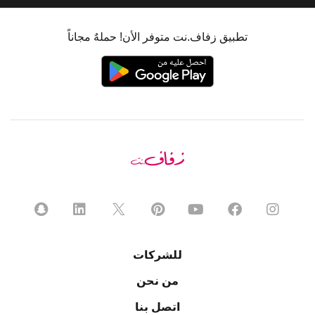
تطبيق زفاف.نت متوفر الأن! حملهٌ مجاناً
للشركات
من نحن
اتصل بنا