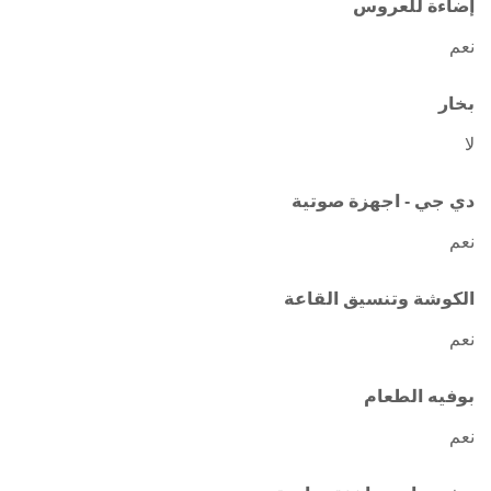
إضاءة للعروس
نعم
بخار
لا
دي جي - اجهزة صوتية
نعم
الكوشة وتنسيق القاعة
نعم
بوفيه الطعام
نعم