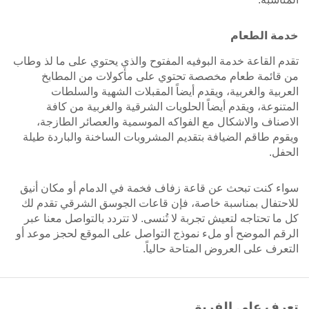
خدمة الطعام
تقدم القاعة خدمة البوفيه المفتوح والذي يحتوي على ما لذ وطاب
من قائمة طعام مخصصة تحتوي على مأكولات من المطابخ
العربية والغربية، ويقدم أيضاً المقبلات الشهية والسلطات
المتنوعة، ويقدم أيضاً الحلويات الشرقية والغربية من كافة
الاصناف والاشكال مع الفواكه الموسمية والعصائر الطازجة،
ويقوم طاقم الضيافة بتقديم المشروبات الساخنة والباردة طيلة
الحفل.
سواء كنت تبحث عن قاعة زفاف فخمة في الدمام أو مكان أنيق
للاحتفال بمناسبة خاصة، فإن قاعات الجوسق الشرقي تقدم لك
كل ما تحتاجه لتعيش تجربة لا تُنسى. لا تتردد بالتواصل معنا عبر
الرقم الموضح أو ملء نموذج التواصل على الموقع لحجز موعد أو
التعرف على العروض المتاحة حالياً.
تعرف على الفريق