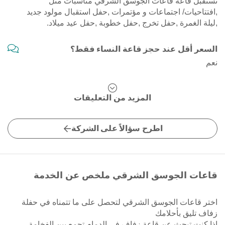
تستقبل قاعة قاعات الجوسق الشرقي مناسبات مثل
,افتتاحيات/ اجتماعات و مؤتمرات ,حفل استقبال مولود جديد
,ليلة الغمرة ,حفل تخرج ,حفل خطوبة ,حفل عيد ميلاد.
السعر أقل عند حجز قاعة النساء فقط؟
نعم
المزيد من التعليقات
اطرح سؤالاً على الشركة
قاعات الجوسق الشرقي ملخص عن الخدمة
اختر قاعات الجوسق الشرقي لتحصل على ما تتمناه في حفلة
زفاف تليق بأحلامك
إذا كنت تبحث عن قاعة زفاف في الدمام تجمع بين الفخامة