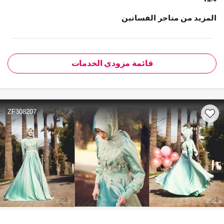
المزيد من متاجر الفساتين
قائمة مزودي الخدمات
ZF308207