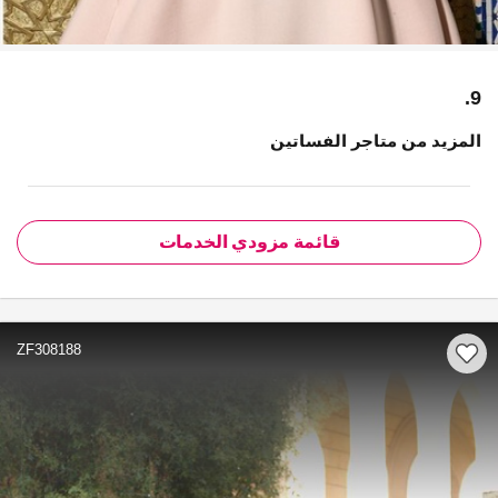
9.
المزيد من متاجر الفساتين
قائمة مزودي الخدمات
ZF308188