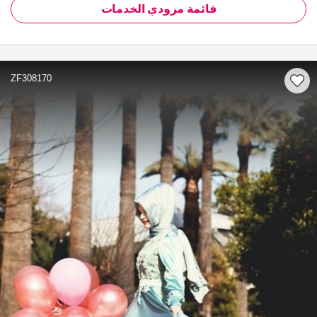
قائمة مزودي الخدمات
ZF308170