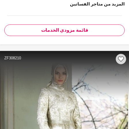
المزيد من متاجر الفساتين
قائمة مزودي الخدمات
ZF308210