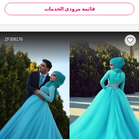
قائمة مزودي الخدمات
ZF308176