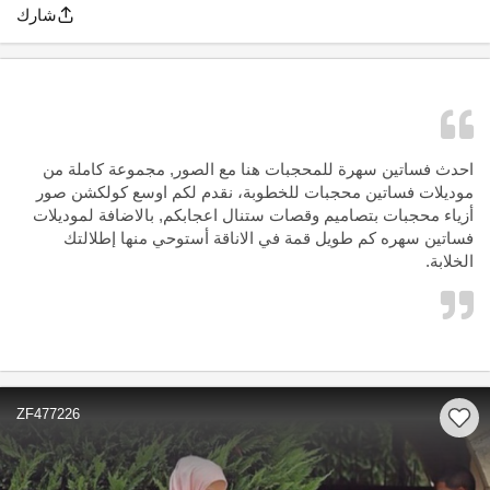
شارك
احدث فساتين سهرة للمحجبات هنا مع الصور, مجموعة كاملة من
موديلات فساتين محجبات للخطوبة، نقدم لكم اوسع كولكشن صور
أزياء محجبات بتصاميم وقصات ستنال اعجابكم, بالاضافة لموديلات
فساتين سهره كم طويل قمة في الاناقة أستوحي منها إطلالتك
الخلابة.
ZF477226