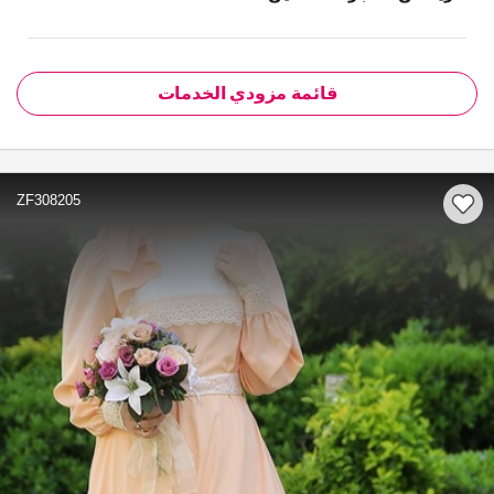
قائمة مزودي الخدمات
ZF308205