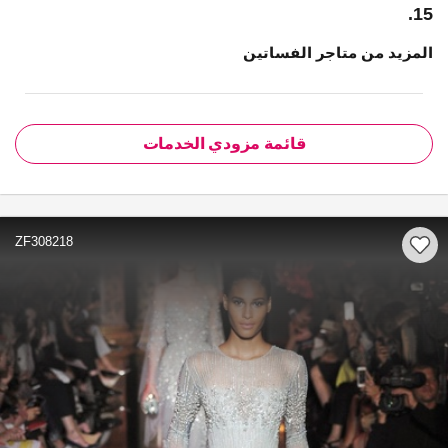
15.
المزيد من متاجر الفساتين
قائمة مزودي الخدمات
ZF308218