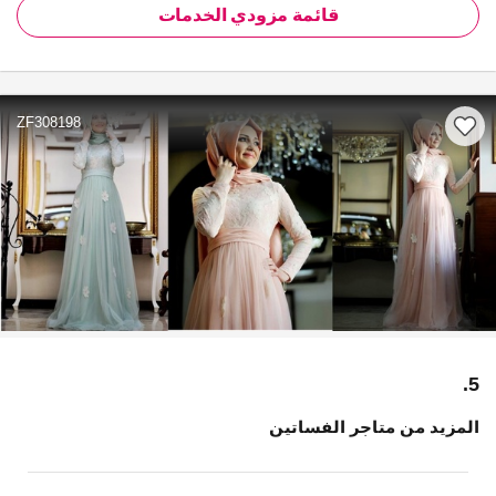
قائمة مزودي الخدمات
ZF308198
5.
المزيد من متاجر الفساتين