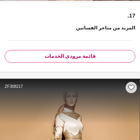
17.
المزيد من متاجر الفساتين
قائمة مزودي الخدمات
ZF308217