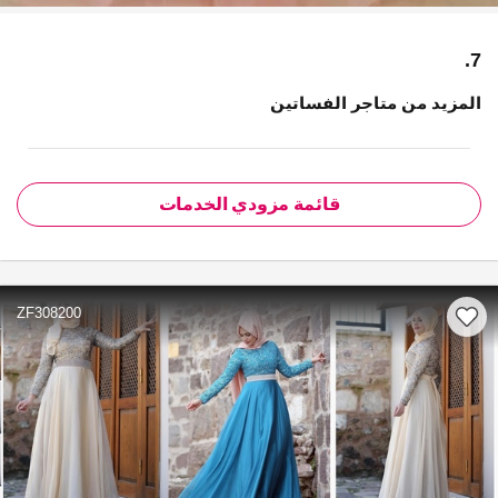
7.
المزيد من متاجر الفساتين
قائمة مزودي الخدمات
ZF308200