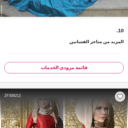
10.
المزيد من متاجر الفساتين
قائمة مزودي الخدمات
ZF308212