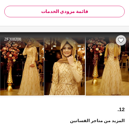
قائمة مزودي الخدمات
ZF308208
12.
المزيد من متاجر الفساتين