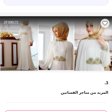
ZF308172
3.
المزيد من متاجر الفساتين