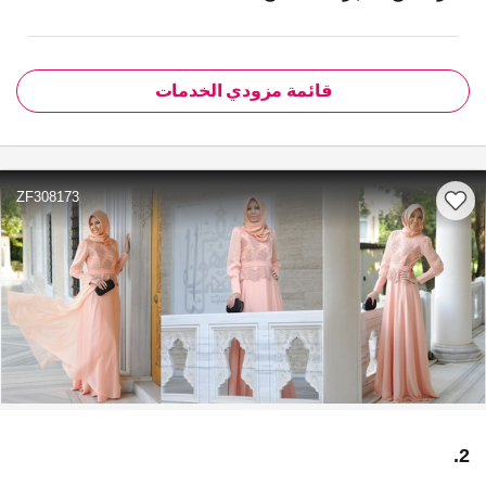
قائمة مزودي الخدمات
ZF308173
2.