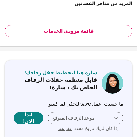
المزيد من متاجر الفساتين
قائمة مزودي الخدمات
سارة هنا لتخطيط حفل زفافك!
قابل منظمة حفلات الزفاف
الخاص بك ، سارة!
ما حسنت اعمل save للحكي لما كتبتو
ابدأ
موعد الزفاف المتوقع
الان!
إذا كان لديك تاريخ محدد
انقر هنا