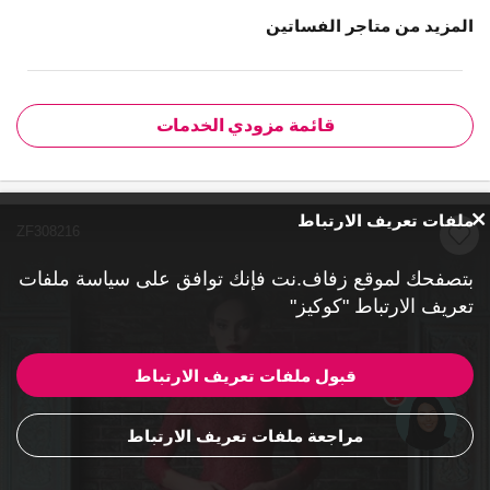
المزيد من متاجر الفساتين
قائمة مزودي الخدمات
ملفات تعريف الارتباط
ZF308216
بتصفحك لموقع زفاف.نت فإنك توافق على
سياسة ملفات
تعريف الارتباط "كوكيز"
قبول ملفات تعريف الارتباط
1
مراجعة ملفات تعريف الارتباط