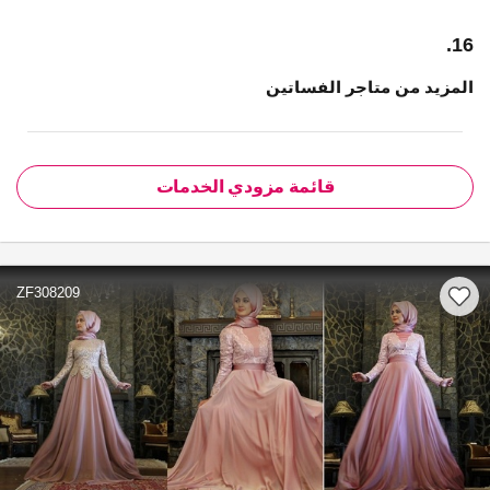
16.
المزيد من متاجر الفساتين
قائمة مزودي الخدمات
ZF308209