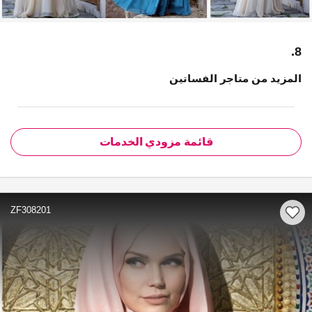
8.
المزيد من متاجر الفساتين
قائمة مزودي الخدمات
ZF308201