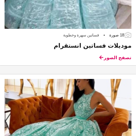
18 صورة
•
فساتين سهرة وخطوبة
موديلات فساتين انستقرام
تصفح الصور