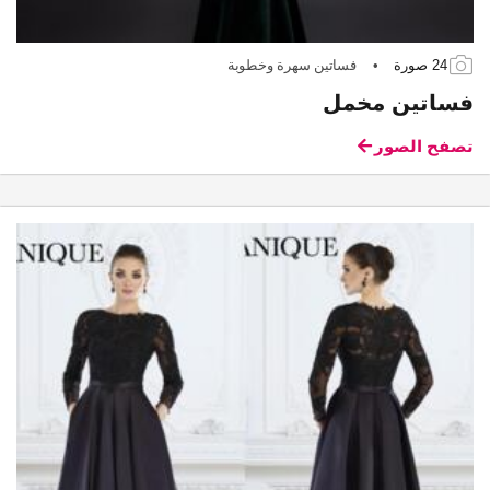
24 صورة
•
فساتين سهرة وخطوبة
فساتين مخمل
تصفح الصور