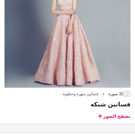
32 صورة
•
فساتين سهرة وخطوبة
فساتين شبكه
تصفح الصور