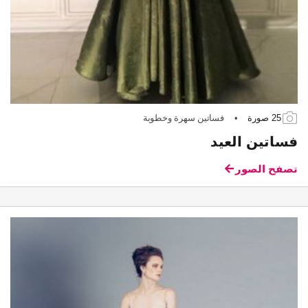
25 صورة
•
فساتين سهرة وخطوبة
فساتين العيد
تصفح الصور