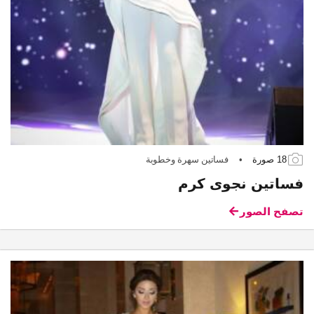
18 صورة
•
فساتين سهرة وخطوبة
فساتين نجوى كرم
تصفح الصور