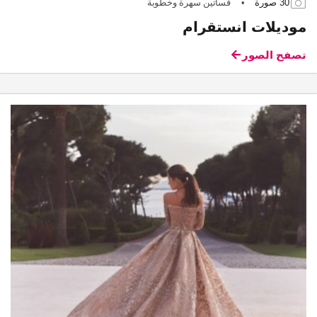
30 صورة
•
فساتين سهرة وخطوبة
موديلات انستقرام
تصفح الصور