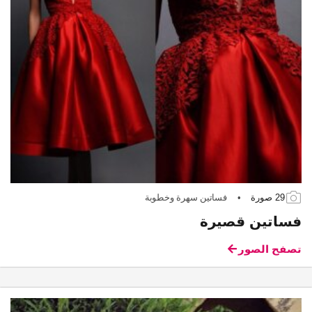
29 صورة
•
فساتين سهرة وخطوبة
فساتين قصيرة
تصفح الصور