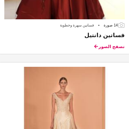
14 صورة
•
فساتين سهرة وخطوبة
فساتين دانتيل
تصفح الصور