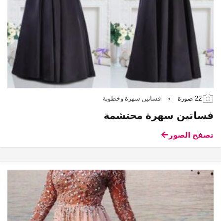
22 صورة
•
فساتين سهرة وخطوبة
فساتين سهرة محتشمة
تصفح الصور