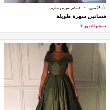
28 صورة
•
فساتين سهرة وخطوبة
فساتين سهرة طويلة
تصفح الصور