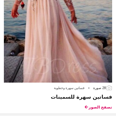
28 صورة
•
فساتين سهرة وخطوبة
فساتين سهرة للسمينات
تصفح الصور