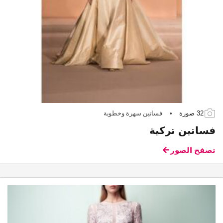
32 صورة
•
فساتين سهرة وخطوبة
فساتين تركية
تصفح الصور