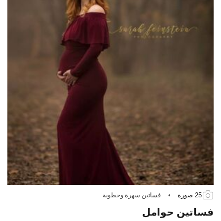
25 صورة
•
فساتين سهرة وخطوبة
فساتين حوامل