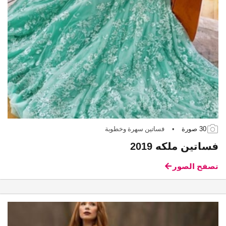
30 صورة
•
فساتين سهرة وخطوبة
فساتين ملكه 2019
تصفح الصور