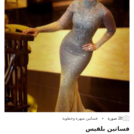
20 صورة
•
فساتين سهرة وخطوبة
فساتين بلقيس