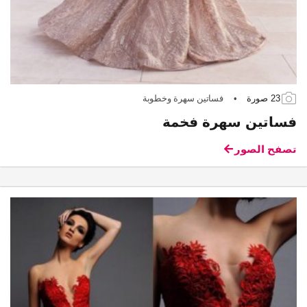
23 صورة
•
فساتين سهرة وخطوبة
فساتين سهرة فخمة
تصفح الصور