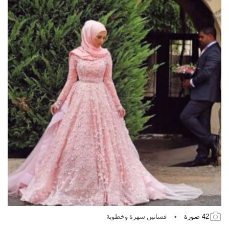
42 صورة
•
فساتين سهرة وخطوبة