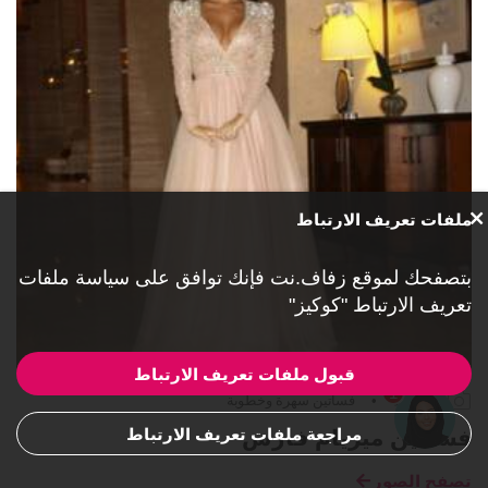
ملفات تعريف الارتباط
بتصفحك لموقع زفاف.نت فإنك توافق على
سياسة ملفات
تعريف الارتباط "كوكيز"
قبول ملفات تعريف الارتباط
1
21 صورة
•
فساتين سهرة وخطوبة
مراجعة ملفات تعريف الارتباط
فساتين ميريام فارس
تصفح الصور