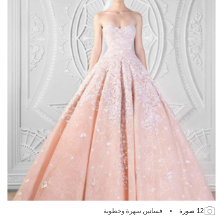
12 صورة
•
فساتين سهرة وخطوبة