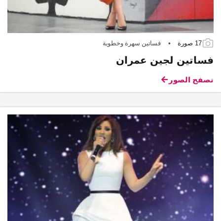
17 صورة
•
فساتين سهرة وخطوبة
فساتين لجين عمران
تصفح الصور