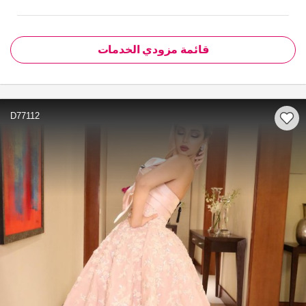
قائمة مزودي الخدمات
D77112