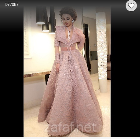
D77097