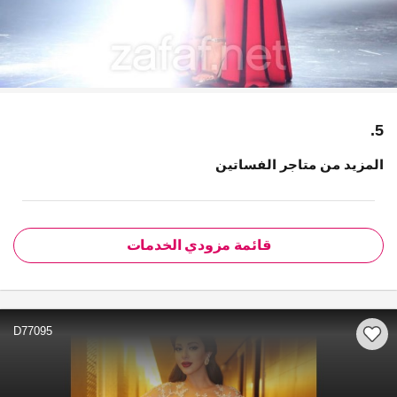
5.
المزيد من متاجر الفساتين
قائمة مزودي الخدمات
D77095