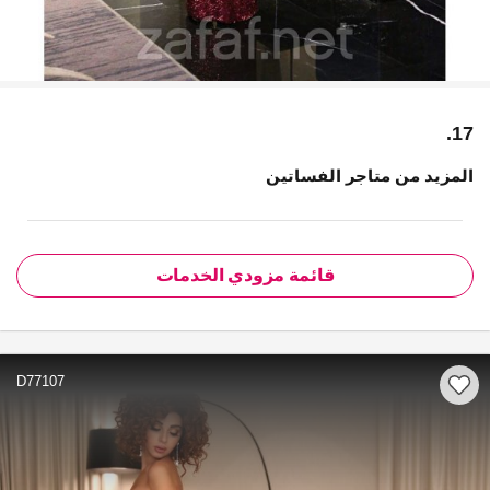
17.
المزيد من متاجر الفساتين
قائمة مزودي الخدمات
D77107