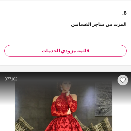
8.
المزيد من متاجر الفساتين
قائمة مزودي الخدمات
D77102