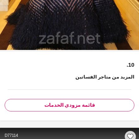
10.
المزيد من متاجر الفساتين
قائمة مزودي الخدمات
D77114