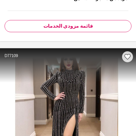
قائمة مزودي الخدمات
D77109