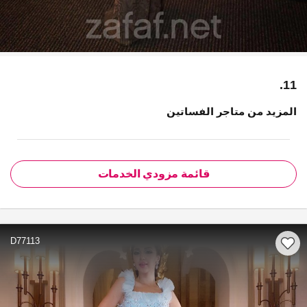
11.
المزيد من متاجر الفساتين
قائمة مزودي الخدمات
D77113