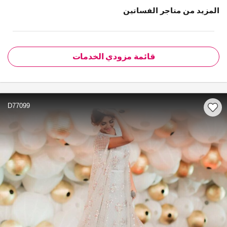
المزيد من متاجر الفساتين
قائمة مزودي الخدمات
D77099