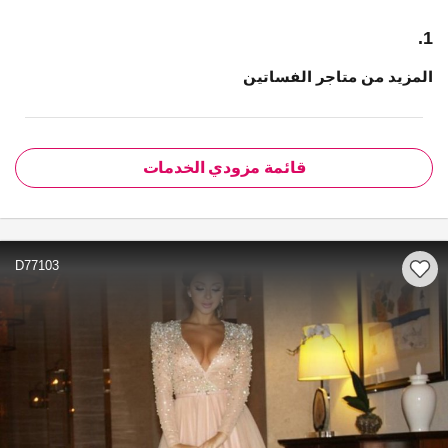
1.
المزيد من متاجر الفساتين
قائمة مزودي الخدمات
D77103