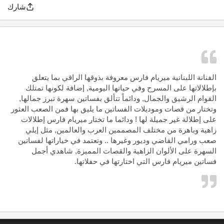
شارك
الفنانة اللبنانية ميريام فارس معروفة بذوقها الراقي بما يتعلق
بإطلالاتها على المسرح وفي حياتها اليومية, إضافة لكونها تمتلك
القوام الرشيق والجمال, ودائماً تتألق بفساتين سهرة تبرز جمالها,
وتختار من قصات وموديلات الفساتين ما يليق بها فمن الصعب العثور
على إطلالة غير جميلة لها ! ودائما ما تختار ميريام فارس إطلالات
زاهية وباهرة من مختلف المصممين العرب والعالمين, مثل إيلي
صعب ورامي القاضي وديور وغيرها .. وتعتمد في خياراتها لفساتين
السهرة على الألوان الزاهية والقصات المميزة, شاهدي أجمل
فساتين ميريام فارس التي اختارتها في حفلاتها.