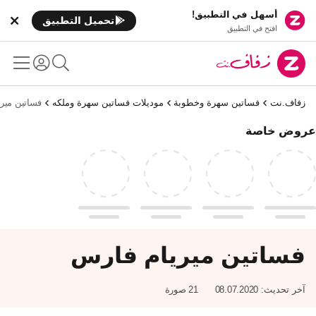
أسهل في التطبيق!
تحميل التطبيق
افتح في التطبيق
زفاف.نت
فساتين سهرة وخطوبة
موديلات فساتين سهرة وملكه
فساتين مير
عروض خاصة
فساتين ميريام فارس
آخر تحديث:
08.07.2020
21 صورة