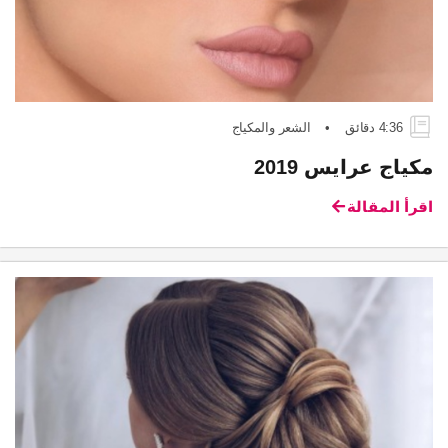
4:36 دقائق
•
الشعر والمكياج
مكياج عرايس 2019
اقرأ المقالة