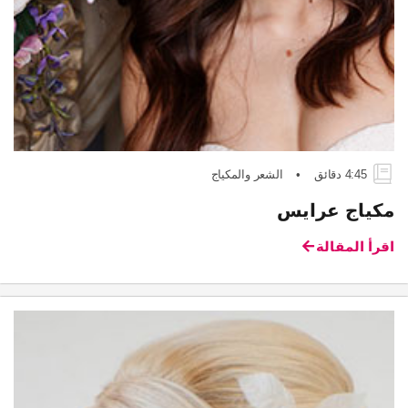
4:45 دقائق
•
الشعر والمكياج
مكياج عرايس
اقرأ المقالة