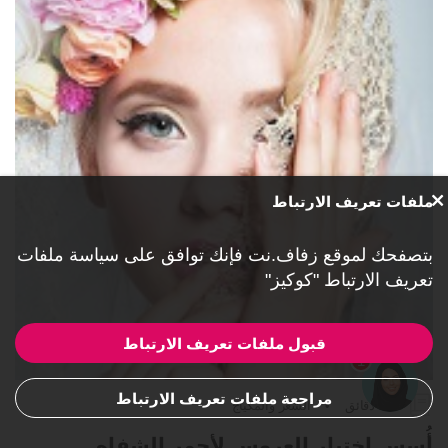
ملفات تعريف الارتباط
بتصفحك لموقع زفاف.نت فإنك توافق على
سياسة ملفات
تعريف الارتباط "كوكيز"
قبول ملفات تعريف الارتباط
1
مراجعة ملفات تعريف الارتباط
1:35 دقائق
•
الشعر والمكياج
أُسس اختيار العروس لأحمر الشفاه