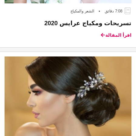
7:08 دقائق
•
الشعر والمكياج
تسريحات ومكياج عرايس 2020
اقرأ المقالة