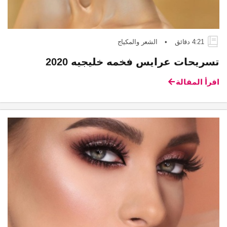
4:21 دقائق
•
الشعر والمكياج
تسريحات عرايس فخمه خليجيه 2020
اقرأ المقالة