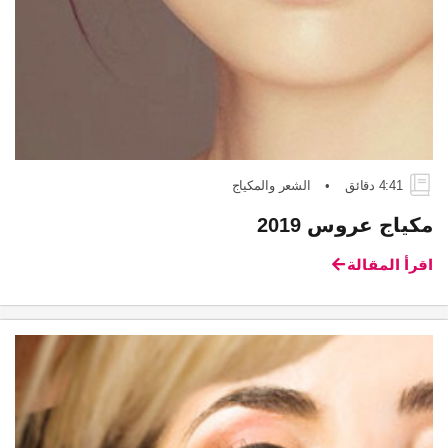
4:41 دقائق
•
الشعر والمكياج
مكياج عروس 2019
اقرأ المقالة