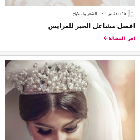
5:46 دقائق
•
الشعر والمكياج
افضل مشاغل الخبر للعرايس
اقرأ المقالة