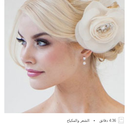
4:36 دقائق
•
الشعر والمكياج