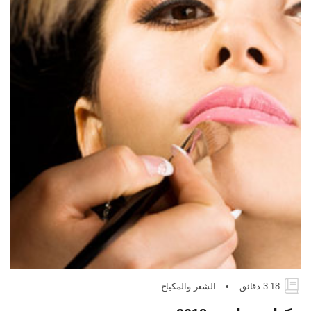
3:18 دقائق
•
الشعر والمكياج