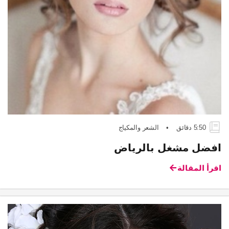
5:50 دقائق
•
الشعر والمكياج
افضل مشغل بالرياض
اقرأ المقالة