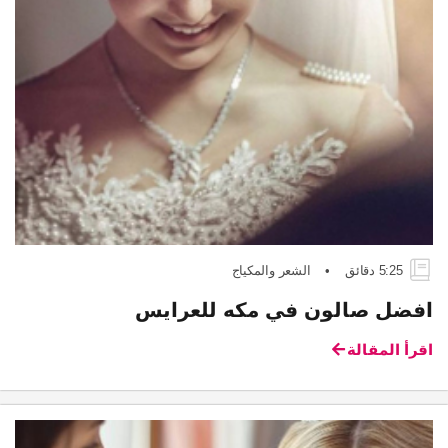
5:25 دقائق
•
الشعر والمكياج
افضل صالون في مكه للعرايس
اقرأ المقالة