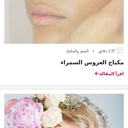
1:37 دقائق
•
الشعر والمكياج
مكياج العروس السمراء
اقرأ المقالة