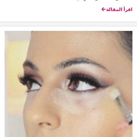
اقرأ المقالة