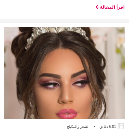
اقرأ المقالة
6:01 دقائق
•
الشعر والمكياج