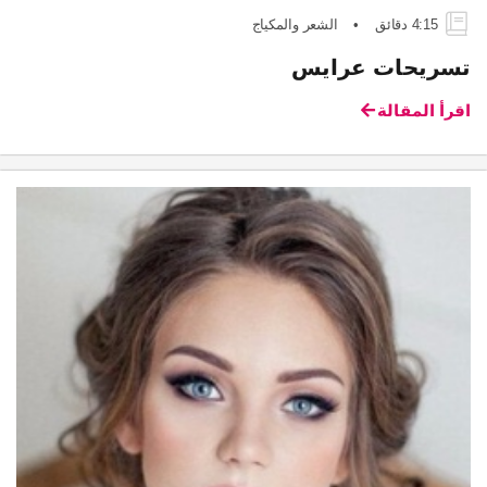
4:15 دقائق
•
الشعر والمكياج
تسريحات عرايس
اقرأ المقالة