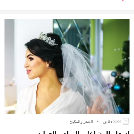
3:38 دقائق
•
الشعر والمكياج
اسعار المشاغل بالرياض للعرايس