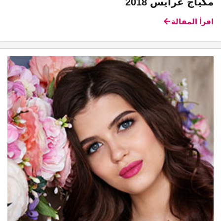
مكياج عرايس 2018
اقرأ المقالة