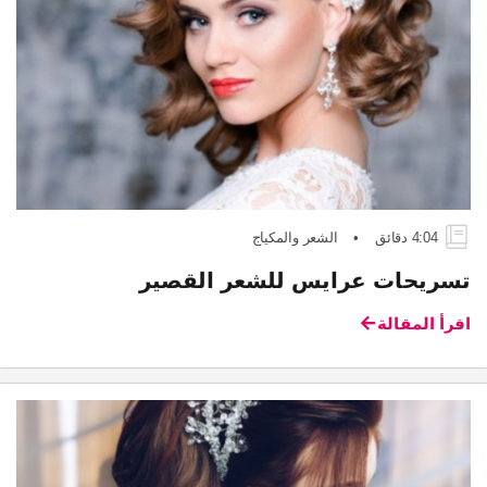
4:04 دقائق
•
الشعر والمكياج
تسريحات عرايس للشعر القصير
اقرأ المقالة