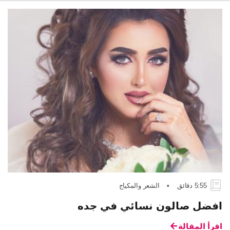
5:55 دقائق
•
الشعر والمكياج
افضل صالون نسائي في جده
اقرأ المقالة