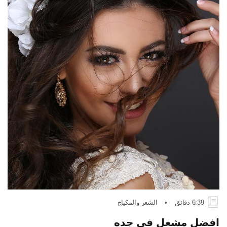
6:39 دقائق
•
الشعر والمكياج
افضل مشغل في جده