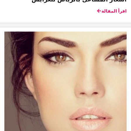
اقرأ المقالة