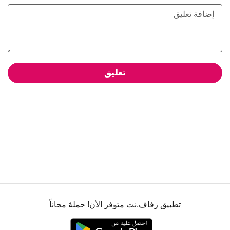
تعليق
تطبيق زفاف.نت متوفر الأن! حملهٌ مجاناً