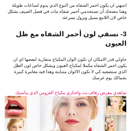
انتبهي ان يكون احمر الشفاه من النوع الذي يدوم لساعات طويلة
وهنا ننصحك أن تستخدمي أحمر شفاه مات في فصل الصيف بشكل
خاص لان اللامع يسيل ويزول بسرعة.
3- نسقي لون أحمر الشفاه مع ظل
العيون
حاولي قدر الامكان ان تكون الوان المكياج متقاربة لبعضها اي ان
يكون احمر الشفاه مكملا لمكياج العيون وبشكل خاص لون الظل
الذي ستضعيه كي لا تكون الالوان متباينة وهذا فيه مغامرة كبيرة
بجمالك يوم عرسك
شاهدي معرض زفاف.نت واختاري مكياج العروس الذي يناسبك