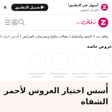
أسهل في التطبيق!
تحميل التطبيق
افتح في التطبيق
زفاف.نت
الشعر والمكياج
مقالات مكياج وتسريحات العرايس
أُسس اختيار ا
عروض خاصة
أُسس اختيار العروس لأحمر
الشفاه