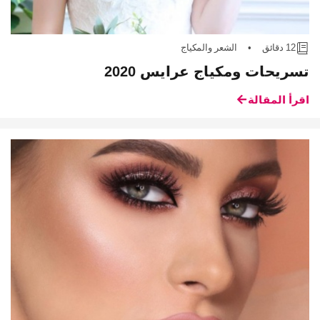
12 دقائق
•
الشعر والمكياج
تسريحات ومكياج عرايس 2020
اقرأ المقالة