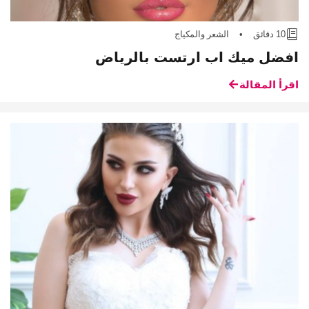
10 دقائق
•
الشعر والمكياج
افضل ميك اب ارتست بالرياض
اقرأ المقالة