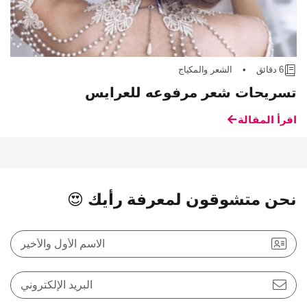
6 دقائق
•
الشعر والمكياج
تسريحات شعر مرفوعه للعرايس
اقرأ المقالة
نحن متشوقون لمعرفة رأيك 😍
الاسم الأول والأخير
البريد الإلكتروني