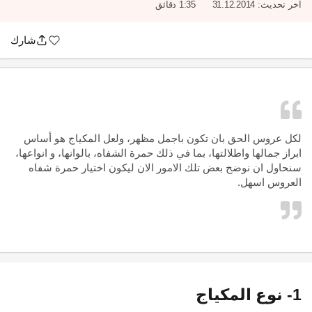
آخر تحديث:
31.12.2014
1:35 دقائق
شارك
لكل عروس الحق بان تكون باجمل مظهر، ولعل
المكياج
هو أساس
ابراز جمالها واطلالتها، بما في ذلك حمرة الشفاه، بالوانها، و انواعها،
سنحاول ان نوضح بعض تلك الامور الان ليكون اختيار حمرة شفاه
العروس اسهل.
1- نوع المكياج