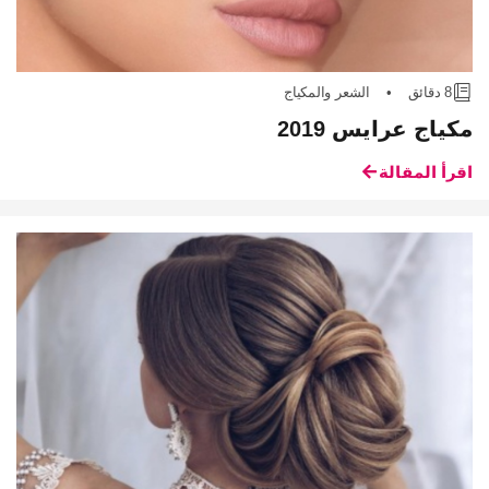
8 دقائق
•
الشعر والمكياج
مكياج عرايس 2019
اقرأ المقالة