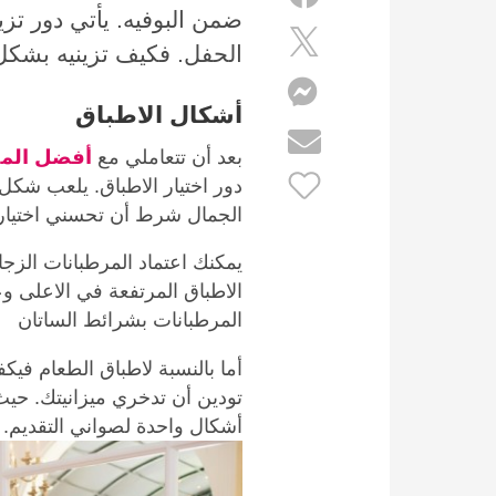
ضمن البوفيه. يأتي دور تز
الحفل. فكيف تزينيه بشكل
أشكال الاطباق
بعد أن تتعاملي مع
أفضل الم
دور اختيار الاطباق. يلعب شكل ال
الجمال شرط أن تحسني اختيار أل
يمكنك اعتماد المرطبانات الزجا
الاطباق المرتفعة في الاعلى وعل
المرطبانات بشرائط الساتان
أما بالنسبة لاطباق الطعام ف
تودين أن تدخري ميزانيتك. حي
أشكال واحدة لصواني التقديم.