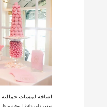
اضافة لمسات جمالية
ضعي على حائط البوفيه منظر 