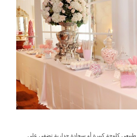
طبيعي كلوحة كبيرة أو سجادة جدارية تضفي على