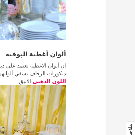
ألوان أغطية البوفيه
ان ألوان الاغطية تعتمد على د
ديكورات الزفاف نسقي ألوانهما
اللون الذهبي
الانيق.