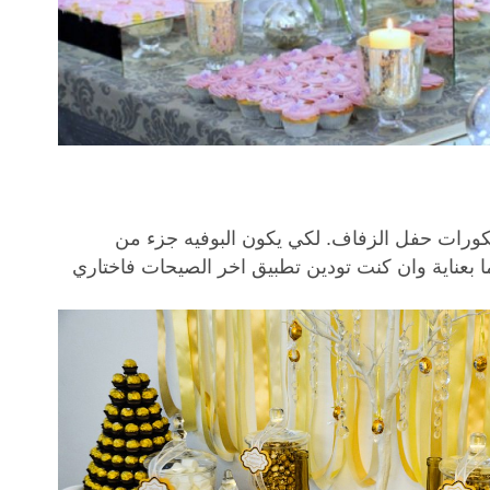
يكورات حفل الزفاف. لكي يكون البوفيه جزء من
 بعناية وان كنت تودين تطبيق اخر الصيحات فاختاري