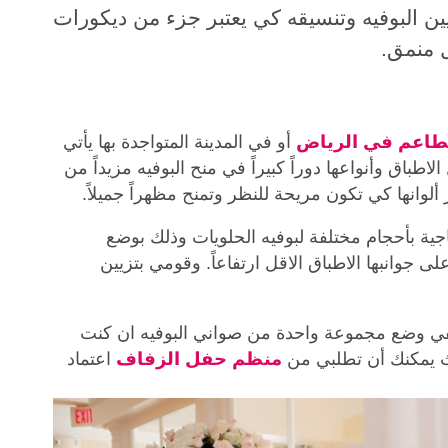
يين البوفيه وتنسيقه كي يعتبر جزء من ديكورات
 منمق.
طاعم في الرياض
أو في المدينة المتواجدة بها يأتي
اطباق وأنواعها دوراً كبيراً في منح البوفيه مزيداً من
وانها كي تكون مريحة للنظر وتمنح مظهراً جميلاً.
جية بأحجام مختلفة لبوفيه الحلويات وذلك بوضع
ى جوانبها الاطباق الاقل ارتفاعاً. وقومي بتزيين
يكفي وضع مجموعة واحدة من صواني البوفيه ان كنت
ث يمكنك أن تطلبي من
منظم حفل الزفاف
اعتماد