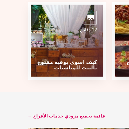
12 دقائق
كيف اسوي بوفيه مفتوح
بالبيت للمناسبات
قائمة بجميع مزودي خدمات الأفراح ←