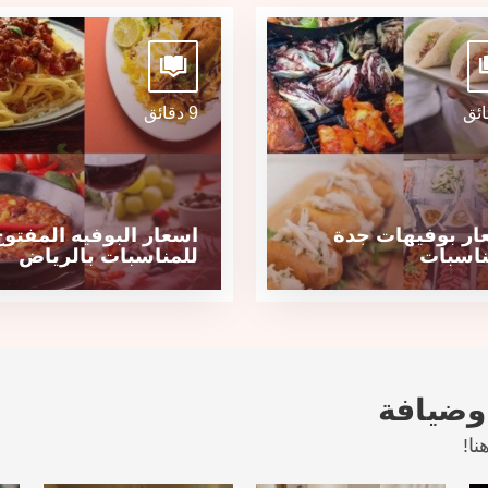
9 دقائق
ار بوفيهات جدة
اسعار البوفيه المفتوح
ناسبات
للمناسبات بالرياض
وضيافة
ا!