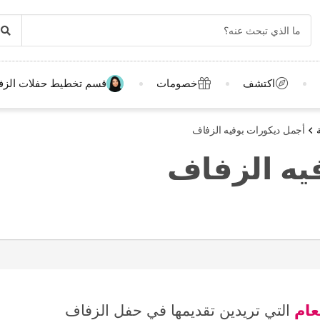
اكتشف
خصومات
قسم تخطيط حفلات الزف
أجمل ديكورات بوفيه الزفاف
يه الزفاف
عام
التي تريدين تقديمها في حفل الزفاف