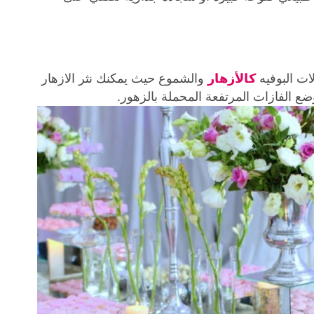
ات البوفيه
كالأزهار
والشموع حيث يمكنك نثر الازهار
ع الفازات المرتفعة المحملة بالزهور.