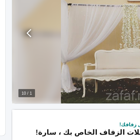
1 / 10
 زفافك!
ات الزفاف الخاص بك ، سارة!