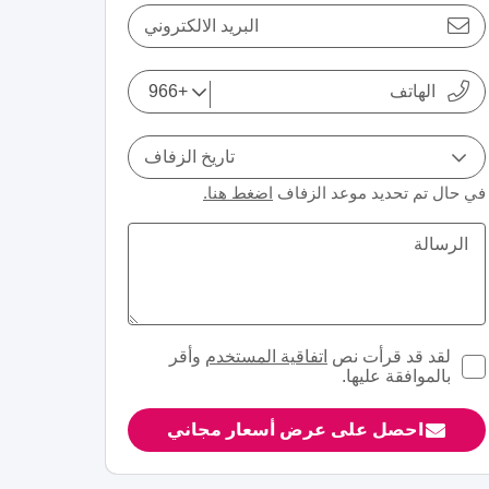
البريد الالكتروني
تاريخ الزفاف
في حال تم تحديد موعد الزفاف
اضغط هنا.
لقد قد قرأت نص
اتفاقية المستخدم
وأقر
بالموافقة عليها.
احصل على عرض أسعار مجاني