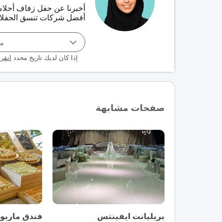
أخبرنا عن حفل زفاف أحلا
أفضل شركات تنسق الحفلات 
مو
إذا كان لديك تاريخ محدد
انقر 
صفحات مشابهة
بريليانت ايفينتس