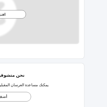
افت
نحن متشوقون
يمكنك مساعدة العرسان المقبلي
أضف 