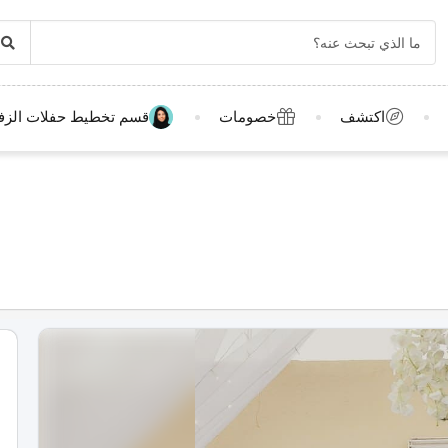
اكتشف
خصومات
قسم تخطيط حفلات الزف