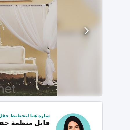
سارة هنا لتخطيط حفل
قابل منظمة حفل