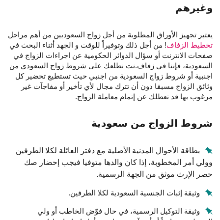
وغيرهم
يعتبر تجهيز الأوراق المطلوبة من أجل زواج السعوديين من أهم مراحل
تخطيط الزفاف
! من أجل ذلك وتوفيراً للوقت و الجهد أثناء البحث في
صفحات الانترنت أو سؤال الدوائر الحكومية عن اجراءات الزواج في
السعودية، فإننا في زفاف.نت نطلعك على شروط زواج السعودي من
اجنبية أو شروط زواج السعودية من اجنبي حيث تستطيع تحضير كل
وثائق الزواج مسبقا دون أن تترك مجال لأي تأخير أو مفاجآت غير
مرغوب بها قد تعطلك عن إتمام معاملة الزواج.
شروط الزواج من سعودية
بطاقة الأحوال المدنية الأصلية مع دفتر العائلة لكلا الطرفين
وولي أمر المخطوبة، إذا كان والدها متوفيا فيجب إحضار صك
حصر الإرث موثق من الجهة الرسمية.
وثيقة إثبات الجنسية السعودية لكلا الطرفين.
وثيقة التوكيل الرسمية، في حال فوّض الخاطب أو ولي