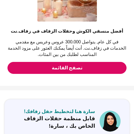
أفضل منسقي الكوش وحفلات الزفاف في زفاف.نت
في كل عام, يتواصل 300.000 عروس وعريس مع مقدمي
الخدمات في زفاف.نت. أنت أيضاً يمكنك العثور على مزود الخدمة
المناسب لطلبك من بين المئات.
تصفح القائمة
سارة هنا لتخطيط حفل زفافك!
قابل منظمة حفلات الزفاف
الخاص بك ، سارة!