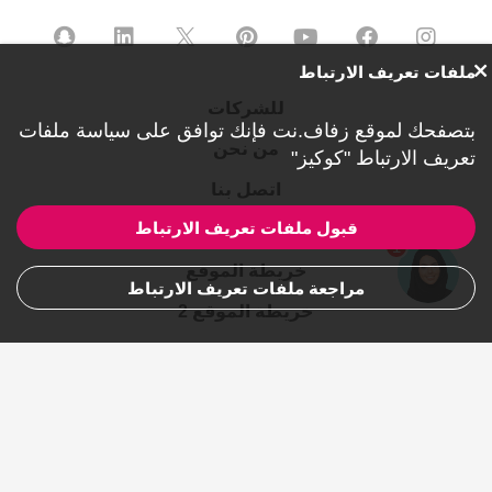
ملفات تعريف الارتباط
للشركات
بتصفحك لموقع زفاف.نت فإنك توافق على
سياسة ملفات
من نحن
تعريف الارتباط "كوكيز"
اتصل بنا
قبول ملفات تعريف الارتباط
الخصوصية
1
خريطة الموقع
مراجعة ملفات تعريف الارتباط
خريطة الموقع 2
المدن
© 2007-2026 جميع الحقوق محفوظة لموقع زفاف.نت دليل
تخطيط حفلات الزفاف والمناسبات.
ref:MK-2484