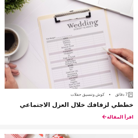
7 دقائق
•
كوش وتنسيق حفلات
خططي لزفافك خلال العزل الاجتماعي
اقرأ المقالة