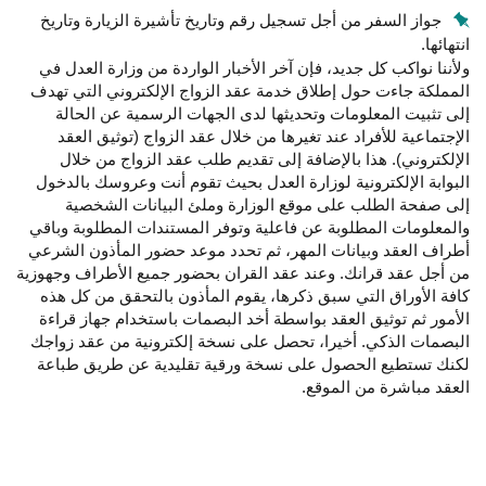
جواز السفر من أجل تسجيل رقم وتاريخ تأشيرة الزيارة وتاريخ
انتهائها.
ولأننا نواكب كل جديد، فإن آخر الأخبار الواردة من وزارة العدل في
المملكة جاءت حول إطلاق خدمة عقد الزواج الإلكتروني التي تهدف
إلى تثبيت المعلومات وتحديثها لدى الجهات الرسمية عن الحالة
الإجتماعية للأفراد عند تغيرها من خلال عقد الزواج (توثيق العقد
الإلكتروني). هذا بالإضافة إلى تقديم طلب عقد الزواج من خلال
البوابة الإلكترونية لوزارة العدل بحيث تقوم أنت وعروسك بالدخول
إلى صفحة الطلب على موقع الوزارة وملئ البيانات الشخصية
والمعلومات المطلوبة عن فاعلية وتوفر المستندات المطلوبة وباقي
أطراف العقد وبيانات المهر، ثم تحدد موعد حضور المأذون الشرعي
من أجل عقد قرانك. وعند عقد القران بحضور جميع الأطراف وجهوزية
كافة الأوراق التي سبق ذكرها، يقوم المأذون بالتحقق من كل هذه
الأمور ثم توثيق العقد بواسطة أخد البصمات باستخدام جهاز قراءة
البصمات الذكي. أخيرا، تحصل على نسخة إلكترونية من عقد زواجك
لكنك تستطيع الحصول على نسخة ورقية تقليدية عن طريق طباعة
العقد مباشرة من الموقع.