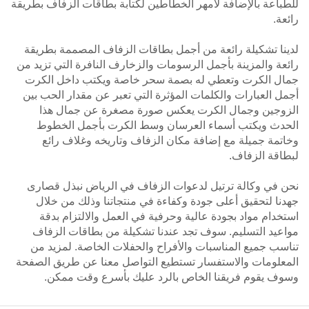
للطباعة بالإضافة لأمهر الخطاطين لكتابة بطاقات الزفاف بطريقة
رائعة.
لدينا تشكيلة رائعة من أجمل بطاقات الزفاف المصممة بطريقة
رائعة والمزينة بأجمل الرسومات والزخارف النافرة التي تزيد من
جمال الكرت وتعطي له بصمة سحر خاصة ويكتب داخل الكرت
أجمل العبارات والكلمات المؤثرة التي تعبر عن مقدار الحب بين
الزوجين وجمال الكرت يعكس صورة مصغرة عن جمال هذا
الحدث ويكتب أسماء العرسان وسط الكرت بأجمل الخطوط
وخاتمة جميلة مع إضافة مكان الزفاف وتاريخه وغلاف رائع
لبطاقة الزفاف.
نحن في وكالة ترتيل لدعوات الزفاف في الرياض نبذل قصارى
جهدنا لتحقيق أعلى جودة وكفاءة في منتجاتنا وذلك من خلال
استخدام مواد بجودة عالية وحرفية في العمل والالتزام بدقة
مواعيد التسليم. سوف تجد عندنا تشكيلة من بطاقات الزفاف
تناسب جميع المناسبات والأفراح والحفلات الخاصة. لمزيد من
المعلومات والاستفسار تستطيع التواصل معنا عن طريق الصفحة
وسوف يقوم فريقنا الخاص بالرد عليك بأسرع وقت ممكن.