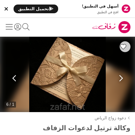
أسهل في التطبيق!
تحميل التطبيق
افتح في التطبيق
1 / 6
دعوة زواج الرياض
وكالة ترتيل لدعوات الزفاف