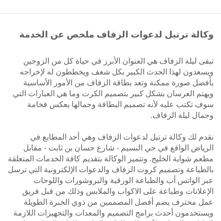
وكالة ترتيل لدعوات الزفاف ملخص عن الخدمة
تبقى ليلة الزفاف هي العنوان الأبرز في حياة كل من الزوجين
ويسعدون لهذا الحدث الكبير بكل شغف ويخططون له لإخراجه
بأفضل صورة ممكنة وتعد بطاقة الزفاف من الأمور الأساسية
ويهتم العرسان بشكل كبير بتصميم الكرت وما هي العبارات التي
سوف تكتب عليه لأنه تصميم البطاقة وجمالها يعكس فخامة
وجمال ليلة الزفاف.
نقدم لك وكالة ترتيل لدعوات الزفاف وهي أحد المطابع في
الرياض الواقع في حي النسيم - شارع حسان بن ثابت - مقابل
مطعم شواية الخليج. وتتميز الوكالة بتقديم كافة الخدمات المتعلقة
بالطباعة وتصميم كروت الزفاف والدعوات الإلكترونية التي ترسل
عبر الواتس أب والطباعة الورقية والبروشورات واللوحات
الإعلانات وطباعة على الاكواب والملابس وذلك من قبل فريق
عمل محترف يضم أفضل المصممين من ذوي الخبرة الطويلة
ويستخدمون أحدث برامج التصميم والمعدات والتجهيزات اللازمة