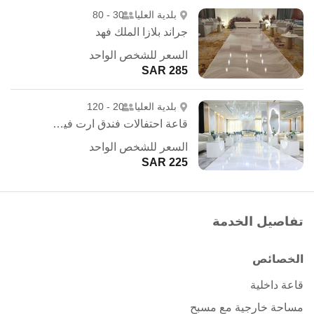
بلدية العليا
30 - 80
جراند بلازا الملك فهد
السعر للشخص الواحد
285 SAR
بلدية العليا
20 - 120
قاعة احتفالات فندق ارت فيو - الرياض
السعر للشخص الواحد
225 SAR
تفاصيل الخدمة
الخصائص
قاعة داخلية
مساحة خارجية مع مسبح