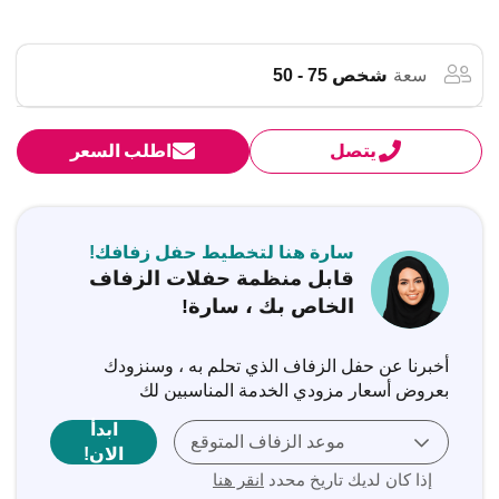
سعة
شخص 75 - 50
يتصل
اطلب السعر
سارة هنا لتخطيط حفل زفافك!
قابل منظمة حفلات الزفاف
الخاص بك ، سارة!
أخبرنا عن حفل الزفاف الذي تحلم به ، وسنزودك
بعروض أسعار مزودي الخدمة المناسبين لك
ابدأ
موعد الزفاف المتوقع
الان!
إذا كان لديك تاريخ محدد
انقر هنا