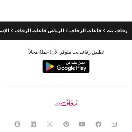
زفاف.نت
قاعات الزفاف
الرياض قاعات الزفاف
الإس
تطبيق زفاف.نت متوفر الأن! حملهٌ مجاناً