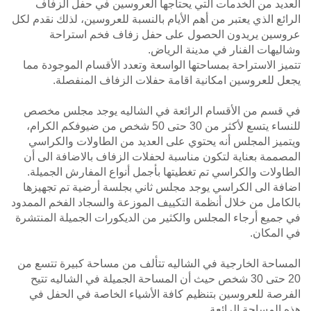
العديد من الخدمات التي يحتاجها العروسين في حفل الزفاف
الرائع الذي يعتبر من أهم الأيام بالنسبة للعروسين، لذلك نقدم لكل
عروسين يريدون الحصول على حفل زفاف فخم استراحة
وشاليهات الفنار في مدينة الرياض.
تتميز الاستراحة بمساحتها الواسعة وتعدد الأقسام الموجودة مما
يجعل للعروسين امكانية اقامة حفلات الزفاف المنفصلة.
في قسم من الأقسام الرائعة في الشاليه يوجد مجلس مخصص
للنساء يتسع لأكثر من 30 حتى 50 شخص من ضيوفكم الكرام،
ويتميز المجلس أنه يحتوي على العديد من الطاولات والكراسي
المصممة بعناية لتكون مناسبة لحفلات الزفاف بالاضافة الى أن
الطاولات والكراسي تم تغطيتها بأجمل أنواع المفارش الجميلة.
اضافة الى الكراسي يوجد مجلس ثاني بجلسة أرضية تم تجهيزها
بالكامل من خلال أنظمة التكييف الموزعة والسجاد الفخم الممدود
في جميع أرجاء المجلس والكثير من الديكورات الجميلة المنتشرة
في المكان.
المساحة الخارجية في الشاليه تتألف من مساحة كبيرة تتسع من
20 حتى 30 شخص حيث أن المساحة الجميلة في الشاليه تتيح
الفرصة للعروسين بتنظيم كافة الأشياء الخاصة في الحفل في
هذه المساحة الرائعة.