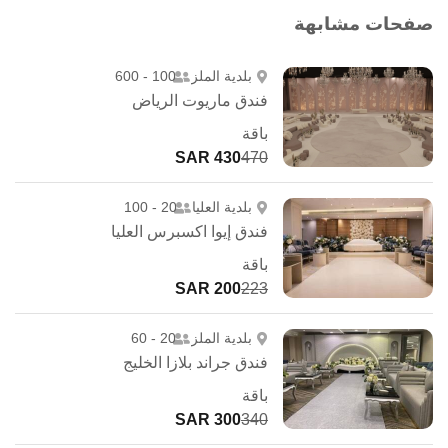
صفحات مشابهة
بلدية الملز
100 - 600
فندق ماريوت الرياض
باقة
430 SAR
470
بلدية العليا
20 - 100
فندق إيوا اكسبرس العليا
باقة
200 SAR
223
بلدية الملز
20 - 60
فندق جراند بلازا الخليج
باقة
300 SAR
340