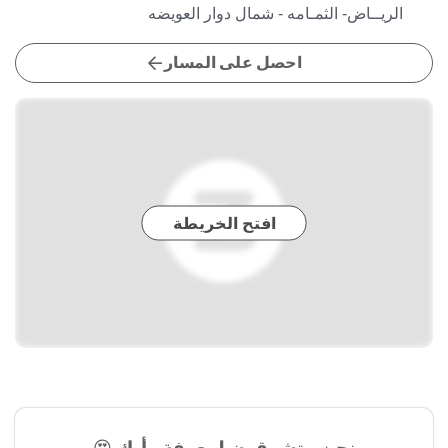
الريــاض- الثمـامه - شمال دوار العويضه
احصل على المسار
افتح الخريطة