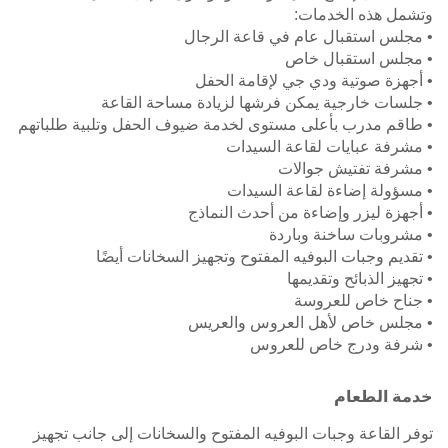
وتشمل هذه الخدمات:
• مجلس استقبال عام في قاعة الرجال
• مجلس استقبال خاص
• أجهزة صوتية ودي جي لإقامة الحفل
• جلسات خارجية يمكن فرشها لزيادة مساحة القاعة
• طاقم مدرب بأعلى مستوى لخدمة ضيوف الحفل وتلبية طلباتهم
• مشرفة عبايات لقاعة السيدات
• مشرفة تفتيش جوالات
• مسؤولة إضاءة لقاعة السيدات
• أجهزة ليزر وإضاءة من أحدث النماذج
• مشروبات ساخنة وباردة
• تقديم وجبات البوفيه المفتوح وتجهيز السخانات أيضًا
• تجهيز الذبائح وتقديمها
• جناح خاص للعروسة
• مجلس خاص لأهل العروس والعريس
• شرفة ودرج خاص للعروس
خدمة الطعام
توفر القاعة وجبات البوفيه المفتوح والسخانات إلى جانب تجهيز