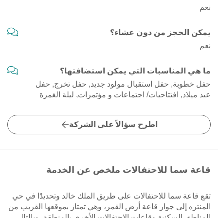
نعم
يمكن الحجز من دون عشاء؟
نعم
ما هي المناسبات التي يمكن استضافتها؟
حفل خطوبة, حفل استقبال مولود جديد, حفل تخرج, حفل
عيد ميلاد, افتتاحيات/ اجتماعات و مؤتمرات, ليلة الغمرة
اطرح سؤالاً على الشركة
قاعة سما للاحتفالات ملخص عن الخدمة
تقع قاعة سما للاحتفالات على طريق الملك خالد وتحديدًا في حي
المنتره إلى جوار قاعة أرض القمر، وهي تمتاز بموقعها القريب من
المناطق السكنية وقاعات الاحتفالات الأخرى بالمنطقة، وبالتالي