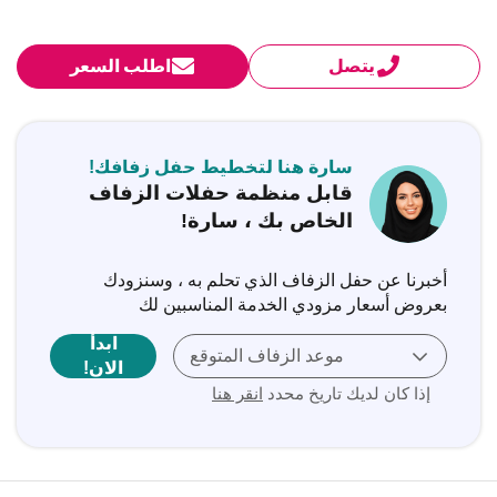
يتصل
اطلب السعر
سارة هنا لتخطيط حفل زفافك!
قابل منظمة حفلات الزفاف
الخاص بك ، سارة!
أخبرنا عن حفل الزفاف الذي تحلم به ، وسنزودك
بعروض أسعار مزودي الخدمة المناسبين لك
ابدأ
موعد الزفاف المتوقع
الان!
إذا كان لديك تاريخ محدد
انقر هنا