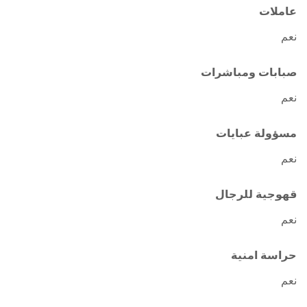
عاملات
نعم
صبابات ومباشرات
نعم
مسؤولة عبايات
نعم
قهوجية للرجال
نعم
حراسة امنية
نعم