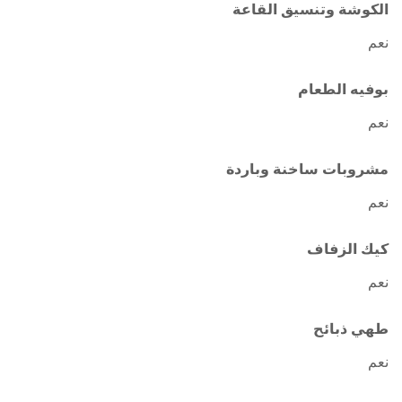
الكوشة وتنسيق القاعة
نعم
بوفيه الطعام
نعم
مشروبات ساخنة وباردة
نعم
كيك الزفاف
نعم
طهي ذبائح
نعم