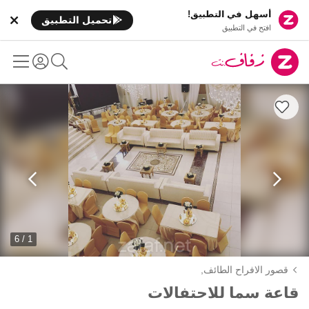
أسهل في التطبيق!
تحميل التطبيق
افتح في التطبيق
1 / 6
قصور الافراح الطائف,
قاعة سما للاحتفالات