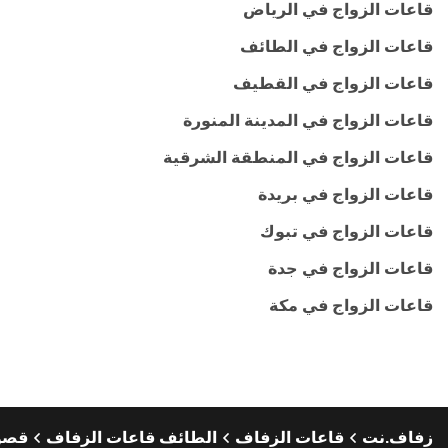
قاعات الزواج في الرياض
قاعات الزواج في الطائف
قاعات الزواج في القطيف
قاعات الزواج في المدينة المنورة
قاعات الزواج في المنطقة الشرقية
قاعات الزواج في بريدة
قاعات الزواج في تبوك
قاعات الزواج في جدة
قاعات الزواج في مكة
زفاف.نت
قاعات الزفاف
الطائف قاعات الزفاف
قصور