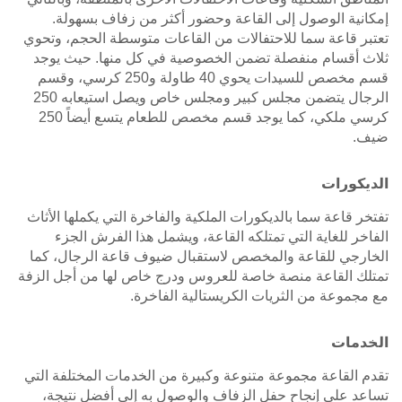
إمكانية الوصول إلى القاعة وحضور أكثر من زفاف بسهولة.
تعتبر قاعة سما للاحتفالات من القاعات متوسطة الحجم، وتحوي
ثلاث أقسام منفصلة تضمن الخصوصية في كل منها. حيث يوجد
قسم مخصص للسيدات يحوي 40 طاولة و250 كرسي، وقسم
الرجال يتضمن مجلس كبير ومجلس خاص ويصل استيعابه 250
كرسي ملكي، كما يوجد قسم مخصص للطعام يتسع أيضاً 250
ضيف.
الديكورات
تفتخر قاعة سما بالديكورات الملكية والفاخرة التي يكملها الأثاث
الفاخر للغاية التي تمتلكه القاعة، ويشمل هذا الفرش الجزء
الخارجي للقاعة والمخصص لاستقبال ضيوف قاعة الرجال، كما
تمتلك القاعة منصة خاصة للعروس ودرج خاص لها من أجل الزفة
مع مجموعة من الثريات الكريستالية الفاخرة.
الخدمات
تقدم القاعة مجموعة متنوعة وكبيرة من الخدمات المختلفة التي
تساعد على إنجاح حفل الزفاف والوصول به إلى أفضل نتيجة،